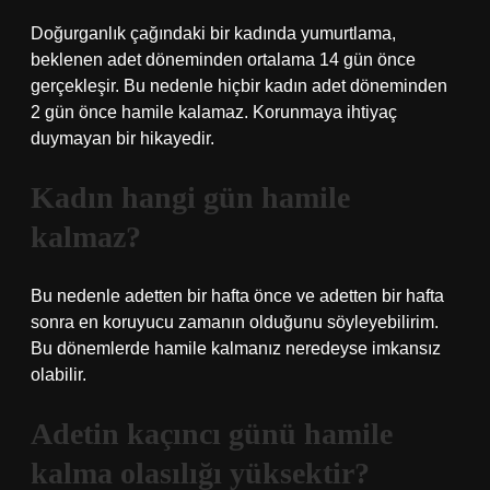
Doğurganlık çağındaki bir kadında yumurtlama,
beklenen adet döneminden ortalama 14 gün önce
gerçekleşir. Bu nedenle hiçbir kadın adet döneminden
2 gün önce hamile kalamaz. Korunmaya ihtiyaç
duymayan bir hikayedir.
Kadın hangi gün hamile
kalmaz?
Bu nedenle adetten bir hafta önce ve adetten bir hafta
sonra en koruyucu zamanın olduğunu söyleyebilirim.
Bu dönemlerde hamile kalmanız neredeyse imkansız
olabilir.
Adetin kaçıncı günü hamile
kalma olasılığı yüksektir?