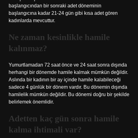
başlangıcından bir sonraki adet döneminin
başlangıcına kadar 21-24 gün gibi kısa adet gören
kadınlarda mevcuttur.
Ne zaman kesinlikle hamile
kalınmaz?
Yumurtlamadan 72 saat önce ve 24 saat sonra dışında
herhangi bir dönemde hamile kalmak mümkün değildir.
Aslında bir kadının bir ay içinde hamile kalabileceği
sadece 4 günlük bir dönem vardır. Bu dönemin dışında
hamilelik mümkün değildir. Bu dönemi doğru bir şekilde
belirlemek önemlidir.
Adetten kaç gün sonra hamile
kalma ihtimali var?