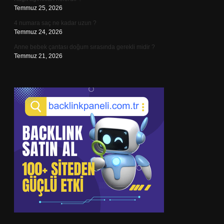
Temmuz 25, 2026
4 numara saç ne kadar uzun ?
Temmuz 24, 2026
Anne bebek çantası doğum sırasında gerekli midir ?
Temmuz 21, 2026