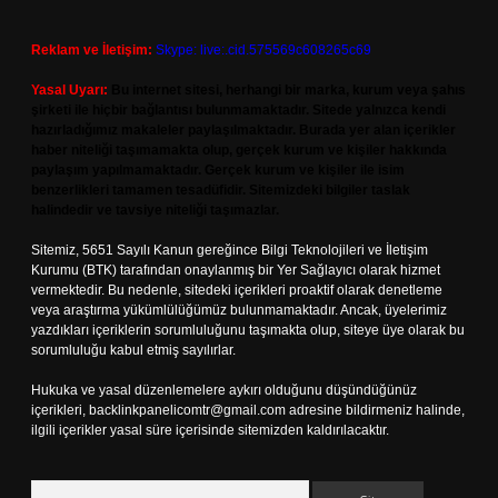
Reklam ve İletişim:
Skype: live:.cid.575569c608265c69
Yasal Uyarı:
Bu internet sitesi, herhangi bir marka, kurum veya şahıs
şirketi ile hiçbir bağlantısı bulunmamaktadır. Sitede yalnızca kendi
hazırladığımız makaleler paylaşılmaktadır. Burada yer alan içerikler
haber niteliği taşımamakta olup, gerçek kurum ve kişiler hakkında
paylaşım yapılmamaktadır. Gerçek kurum ve kişiler ile isim
benzerlikleri tamamen tesadüfidir. Sitemizdeki bilgiler taslak
halindedir ve tavsiye niteliği taşımazlar.
Sitemiz, 5651 Sayılı Kanun gereğince Bilgi Teknolojileri ve İletişim
Kurumu (BTK) tarafından onaylanmış bir Yer Sağlayıcı olarak hizmet
vermektedir. Bu nedenle, sitedeki içerikleri proaktif olarak denetleme
veya araştırma yükümlülüğümüz bulunmamaktadır. Ancak, üyelerimiz
yazdıkları içeriklerin sorumluluğunu taşımakta olup, siteye üye olarak bu
sorumluluğu kabul etmiş sayılırlar.
Hukuka ve yasal düzenlemelere aykırı olduğunu düşündüğünüz
içerikleri,
backlinkpanelicomtr@gmail.com
adresine bildirmeniz halinde,
ilgili içerikler yasal süre içerisinde sitemizden kaldırılacaktır.
Arama