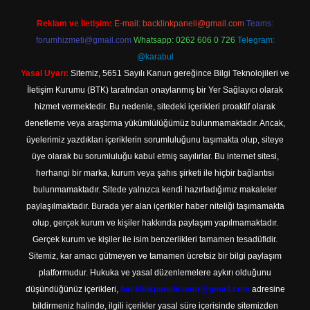
Reklam ve İletişim:
E-mail:
backlinkpaneli@gmail.com
Teams:
forumhizmeti@gmail.com
Whatsapp: 0262 606 0 726
Telegram:
@karabul
Yasal Uyarı:
Sitemiz, 5651 Sayılı Kanun gereğince Bilgi Teknolojileri ve
İletişim Kurumu (BTK) tarafından onaylanmış bir Yer Sağlayıcı olarak
hizmet vermektedir. Bu nedenle, sitedeki içerikleri proaktif olarak
denetleme veya araştırma yükümlülüğümüz bulunmamaktadır. Ancak,
üyelerimiz yazdıkları içeriklerin sorumluluğunu taşımakta olup, siteye
üye olarak bu sorumluluğu kabul etmiş sayılırlar. Bu internet sitesi,
herhangi bir marka, kurum veya şahıs şirketi ile hiçbir bağlantısı
bulunmamaktadır. Sitede yalnızca kendi hazırladığımız makaleler
paylaşılmaktadır. Burada yer alan içerikler haber niteliği taşımamakta
olup, gerçek kurum ve kişiler hakkında paylaşım yapılmamaktadır.
Gerçek kurum ve kişiler ile isim benzerlikleri tamamen tesadüfidir.
Sitemiz, kar amacı gütmeyen ve tamamen ücretsiz bir bilgi paylaşım
platformudur. Hukuka ve yasal düzenlemelere aykırı olduğunu
düşündüğünüz içerikleri,
backlinkpanelicomtr@gmail.com
adresine
bildirmeniz halinde, ilgili içerikler yasal süre içerisinde sitemizden