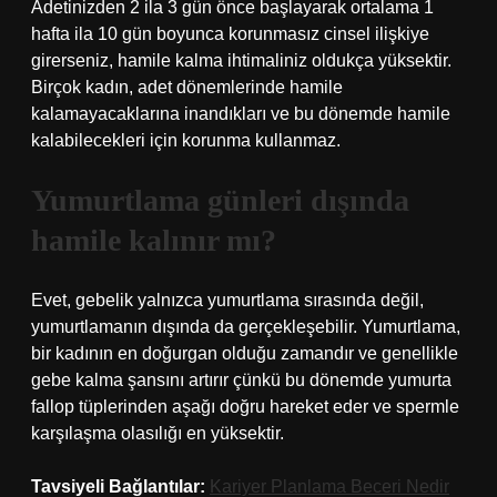
Adetinizden 2 ila 3 gün önce başlayarak ortalama 1
hafta ila 10 gün boyunca korunmasız cinsel ilişkiye
girerseniz, hamile kalma ihtimaliniz oldukça yüksektir.
Birçok kadın, adet dönemlerinde hamile
kalamayacaklarına inandıkları ve bu dönemde hamile
kalabilecekleri için korunma kullanmaz.
Yumurtlama günleri dışında
hamile kalınır mı?
Evet, gebelik yalnızca yumurtlama sırasında değil,
yumurtlamanın dışında da gerçekleşebilir. Yumurtlama,
bir kadının en doğurgan olduğu zamandır ve genellikle
gebe kalma şansını artırır çünkü bu dönemde yumurta
fallop tüplerinden aşağı doğru hareket eder ve spermle
karşılaşma olasılığı en yüksektir.
Tavsiyeli Bağlantılar:
Kariyer Planlama Beceri Nedir