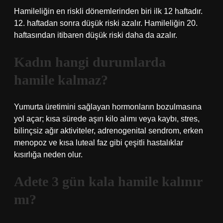
Hamileliğin en riskli dönemlerinden biri ilk 12 haftadır.
12. haftadan sonra düşük riski azalır. Hamileliğin 20.
haftasından itibaren düşük riski daha da azalır.
Kadın hangi durumlarda
hamile kalmaz?
Yumurta üretimini sağlayan hormonların bozulmasına
yol açar; kısa sürede aşırı kilo alımı veya kaybı, stres,
bilinçsiz ağır aktiviteler, adrenogenital sendrom, erken
menopoz ve kısa luteal faz gibi çeşitli hastalıklar
kısırlığa neden olur.
Adete 3 gün kala hamile kalınır
mı?