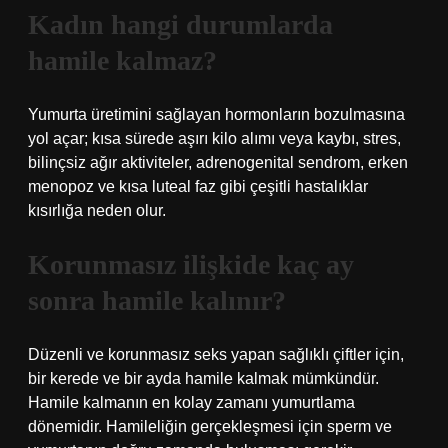
Kadın hangi durumlarda
hamile kalmaz?
Yumurta üretimini sağlayan hormonların bozulmasına
yol açar; kısa sürede aşırı kilo alımı veya kaybı, stres,
bilinçsiz ağır aktiviteler, adrenogenital sendrom, erken
menopoz ve kısa luteal faz gibi çeşitli hastalıklar
kısırlığa neden olur.
Korunmasız ilişkide kaç ay
sonra hamile kalınır?
Düzenli ve korunmasız seks yapan sağlıklı çiftler için,
bir kerede ve bir ayda hamile kalmak mümkündür.
Hamile kalmanın en kolay zamanı yumurtlama
dönemidir. Hamileliğin gerçekleşmesi için sperm ve