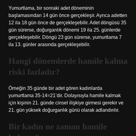
Yumurtlama, bir sonraki adet döneminin
başlamasından 14 gün önce gerçekleşir. Ayrıca adetten
12 ila 18 gün önce de gerçekleşebilir. Adet döngüsü 35
gün sürerse, doğurganlık dönemi 19 ila 25. günlerde
gerçekleşebilir. Döngü 23 gün sürerse, yumurtlama 7
ila 13. günler arasında gerçekleşebilir.
Hangi dönemlerde hamile kalma
riski fazladır?
Örneğin 35 günde bir adet gören kadınlarda
yumurtlama 35-14=21’dir. Dolayısıyla hamile kalmak
için kişinin 21. günde cinsel ilişkiye girmesi gerekir ve
21. gün yüksek doğurganlık günü olarak adlandırılır.
Bir kadın ne zaman hamile