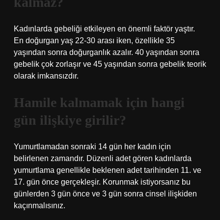
kalmaz?
Kadınlarda gebeliği etkileyen en önemli faktör yaştır.
En doğurgan yaş 22-30 arası iken, özellikle 35
yaşından sonra doğurganlık azalır. 40 yaşından sonra
gebelik çok zorlaşır ve 45 yaşından sonra gebelik teorik
olarak imkansızdır.
Hamile kalmamak için hangi
gün ilişkiye girilir?
Yumurtlamadan sonraki 14 gün her kadın için
belirlenen zamandır. Düzenli adet gören kadınlarda
yumurtlama genellikle beklenen adet tarihinden 11. ve
17. gün önce gerçekleşir. Korunmak istiyorsanız bu
günlerden 3 gün önce ve 3 gün sonra cinsel ilişkiden
kaçınmalısınız.