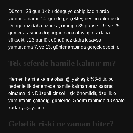
Düzenli 28 günlük bir döngüye sahip kadınlarda
yumurtlamanın 14. günde gerçekleşmesi muhtemeldir.
Döngünüz daha uzunsa; örneğin 35 günse, 19. ve 25.
günler arasında doğurgan olma olasılığınız daha
yüksektir. 23 günlük döngünüz daha kısaysa,
yumurtlama 7. ve 13. günler arasında gerçekleşebilir.
Tek seferde hamile kalınır mı?
Hemen hamile kalma olasılığı yaklaşık %3-5’tir, bu
nedenle ilk denemede hamile kalmamanız şaşırtıcı
olmamalıdır. Düzenli cinsel ilişki önemlidir, özellikle
yumurtanın çatladığı günlerde. Sperm rahimde 48 saate
kadar yaşayabilir.
Gebelik riski ne zaman biter?