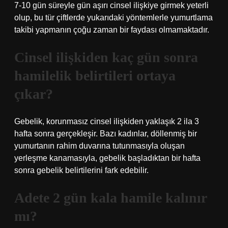
7-10 gün süreyle gün aşırı cinsel ilişkiye girmek yeterli
olup, bu tür çiftlerde yukarıdaki yöntemlerle yumurtlama
takibi yapmanın çoğu zaman bir faydası olmamaktadır.
Cinsel ilişkiden kaç gün sonra
hamilelik belirtileri ortaya
çıkar?
Gebelik, korunmasız cinsel ilişkiden yaklaşık 2 ila 3
hafta sonra gerçekleşir. Bazı kadınlar, döllenmiş bir
yumurtanın rahim duvarına tutunmasıyla oluşan
yerleşme kanamasıyla, gebelik başladıktan bir hafta
sonra gebelik belirtilerini fark edebilir.
Adete 2 gün kala hamile kalınır
mı?