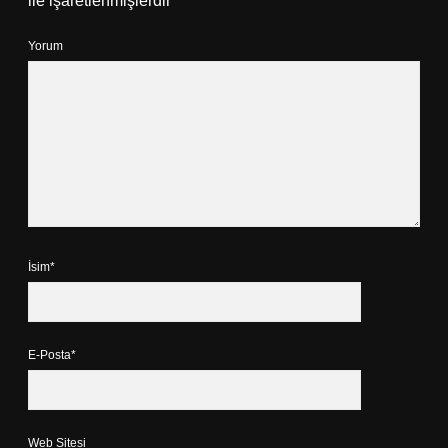
ile işaretlenmişlerdir
Yorum
İsim*
E-Posta*
Web Sitesi