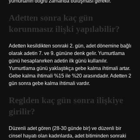
yumurtanın doğru zamanda buluşması gerekir.
Adetten sonra kaç gün
korunmasız ilişki yapılabilir?
Adetten kesildikten sonraki 2. gün, adet dönemine bağlı
olarak adetin 7. ve 9. gününe denk gelir. Yumurtlama
günü hesaplanırken adetin ilk günü kullanılır.
Yumurtlama günü yaklaştıkça gebe kalma ihtimali artar.
Gebe kalma ihtimali %15 ile %20 arasındadır. Adetten 2
gün sonra gebe kalma ihtimali vardır.
Reglden kaç gün sonra ilişkiye
girilir?
Düzenli adet gören (28-30 günde bir) ve düzenli bir
cinsel hayatı olan kadınlarda, adet bitiminden sonraki