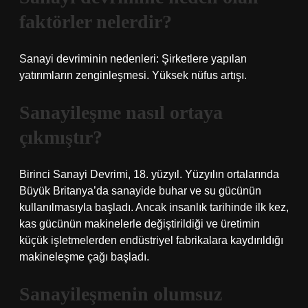
faktörler nelerdir?
Sanayi devriminin nedenleri: Şirketlere yapılan
yatırımların zenginleşmesi. Yüksek nüfus artışı.
Sanayileşme nasıl ortaya
çıkmıştır?
Birinci Sanayi Devrimi, 18. yüzyıl. Yüzyılın ortalarında
Büyük Britanya’da sanayide buhar ve su gücünün
kullanılmasıyla başladı. Ancak insanlık tarihinde ilk kez,
kas gücünün makinelerle değiştirildiği ve üretimin
küçük işletmelerden endüstriyel fabrikalara kaydırıldığı
makineleşme çağı başladı.
Sanayileşmenin olumsuz