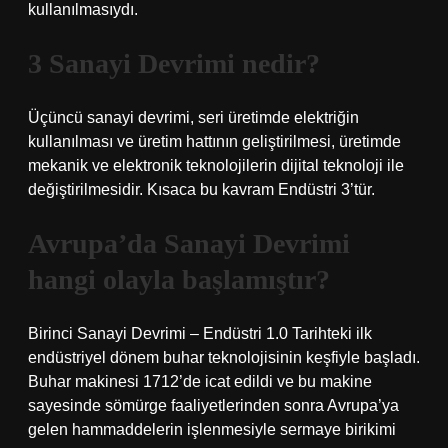
kullanılmasıydı.
3 Sanayi Devrimi nedir?
Üçüncü sanayi devrimi, seri üretimde elektriğin
kullanılması ve üretim hattının geliştirilmesi, üretimde
mekanik ve elektronik teknolojilerin dijital teknoloji ile
değiştirilmesidir. Kısaca bu kavram Endüstri 3’tür.
Avrupa’da Sanayi Devrimi
hangi olayla başlamıştır?
Birinci Sanayi Devrimi – Endüstri 1.0 Tarihteki ilk
endüstriyel dönem buhar teknolojisinin keşfiyle başladı.
Buhar makinesi 1712’de icat edildi ve bu makine
sayesinde sömürge faaliyetlerinden sonra Avrupa’ya
gelen hammaddelerin işlenmesiyle sermaye birikimi