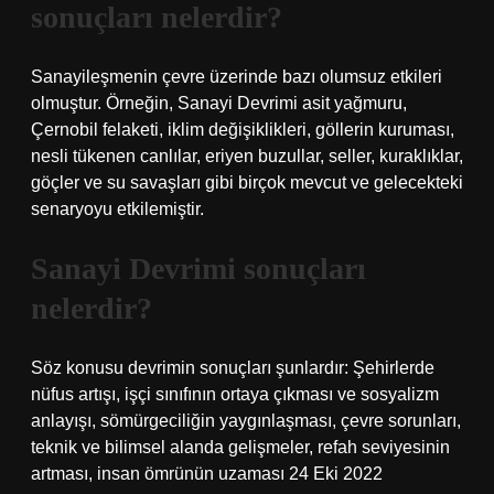
sonuçları nelerdir?
Sanayileşmenin çevre üzerinde bazı olumsuz etkileri
olmuştur. Örneğin, Sanayi Devrimi asit yağmuru,
Çernobil felaketi, iklim değişiklikleri, göllerin kuruması,
nesli tükenen canlılar, eriyen buzullar, seller, kuraklıklar,
göçler ve su savaşları gibi birçok mevcut ve gelecekteki
senaryoyu etkilemiştir.
Sanayi Devrimi sonuçları
nelerdir?
Söz konusu devrimin sonuçları şunlardır: Şehirlerde
nüfus artışı, işçi sınıfının ortaya çıkması ve sosyalizm
anlayışı, sömürgeciliğin yaygınlaşması, çevre sorunları,
teknik ve bilimsel alanda gelişmeler, refah seviyesinin
artması, insan ömrünün uzaması 24 Eki 2022