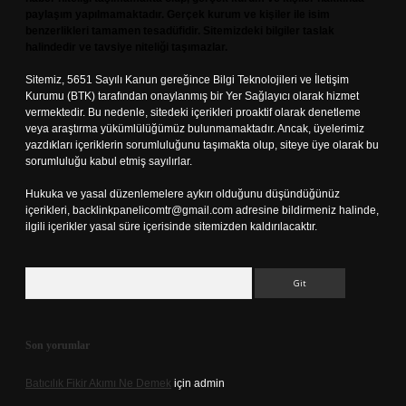
paylaşım yapılmamaktadır. Gerçek kurum ve kişiler ile isim
benzerlikleri tamamen tesadüfidir. Sitemizdeki bilgiler taslak
halindedir ve tavsiye niteliği taşımazlar.
Sitemiz, 5651 Sayılı Kanun gereğince Bilgi Teknolojileri ve İletişim
Kurumu (BTK) tarafından onaylanmış bir Yer Sağlayıcı olarak hizmet
vermektedir. Bu nedenle, sitedeki içerikleri proaktif olarak denetleme
veya araştırma yükümlülüğümüz bulunmamaktadır. Ancak, üyelerimiz
yazdıkları içeriklerin sorumluluğunu taşımakta olup, siteye üye olarak bu
sorumluluğu kabul etmiş sayılırlar.
Hukuka ve yasal düzenlemelere aykırı olduğunu düşündüğünüz
içerikleri,
backlinkpanelicomtr@gmail.com
adresine bildirmeniz halinde,
ilgili içerikler yasal süre içerisinde sitemizden kaldırılacaktır.
Arama
Son yorumlar
Batıcılık Fikir Akımı Ne Demek
için
admin