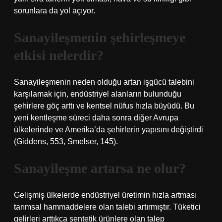
sorunlara da yol açıyor.
Sanayileşmenin şehirleşmeye
etkisi nelerdir?
Sanayileşmenin neden olduğu artan işgücü talebini
karşılamak için, endüstriyel alanların bulunduğu
şehirlere göç arttı ve kentsel nüfus hızla büyüdü. Bu
yeni kentleşme süreci daha sonra diğer Avrupa
ülkelerinde ve Amerika’da şehirlerin yapısını değiştirdi
(Giddens, 553, Smelser, 145).
Sanayileşme artarsa ne olur?
Gelişmiş ülkelerde endüstriyel üretimin hızla artması
tarımsal hammaddelere olan talebi artırmıştır. Tüketici
gelirleri arttıkça sentetik ürünlere olan talep