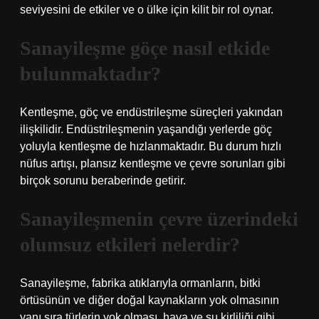
seviyesini de etkiler ve o ülke için kilit bir rol oynar.
Sanayileşme göçe nasıl etkide
bulunmaktadır?
Kentleşme, göç ve endüstrileşme süreçleri yakından
ilişkilidir. Endüstrileşmenin yaşandığı yerlerde göç
yoluyla kentleşme de hızlanmaktadır. Bu durum hızlı
nüfus artışı, plansız kentleşme ve çevre sorunları gibi
birçok sorunu beraberinde getirir.
Sanayileşmenin çevre üzerindeki
olumsuz etkileri nelerdir?
Sanayileşme, fabrika atıklarıyla ormanların, bitki
örtüsünün ve diğer doğal kaynakların yok olmasının
yanı sıra türlerin yok olması, hava ve su kirliliği gibi