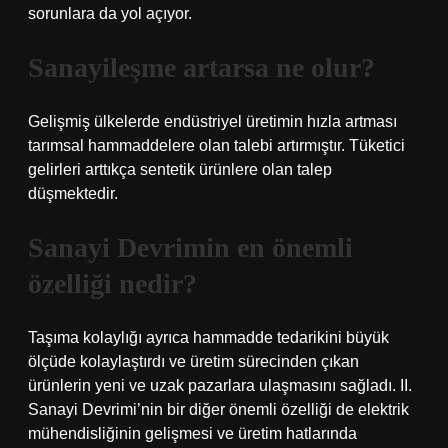
sorunlara da yol açıyor.
Sanayileşme artarsa ne olur?
Gelişmiş ülkelerde endüstriyel üretimin hızla artması
tarımsal hammaddelere olan talebi artırmıştır. Tüketici
gelirleri arttıkça sentetik ürünlere olan talep
düşmektedir.
Sanayi Devrimin en önemli
özelliği nedir?
Taşıma kolaylığı ayrıca hammadde tedarikini büyük
ölçüde kolaylaştırdı ve üretim sürecinden çıkan
ürünlerin yeni ve uzak pazarlara ulaşmasını sağladı. II.
Sanayi Devrimi’nin bir diğer önemli özelliği de elektrik
mühendisliğinin gelişmesi ve üretim hatlarında