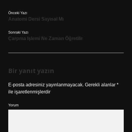
Önceki Yazı
Anatomi Dersi Sayısal Mı
Sonraki Yazı
Çarpma Işlemi Ne Zaman Öğretilir
Bir yanıt yazın
E-posta adresiniz yayınlanmayacak.
Gerekli alanlar
*
ile işaretlenmişlerdir
Yorum