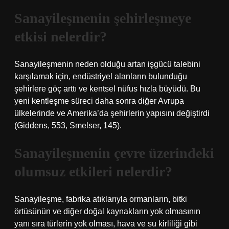
Sanayileşmenin şehirleşmeye
etkisi nelerdir?
Sanayileşmenin neden olduğu artan işgücü talebini
karşılamak için, endüstriyel alanların bulunduğu
şehirlere göç arttı ve kentsel nüfus hızla büyüdü. Bu
yeni kentleşme süreci daha sonra diğer Avrupa
ülkelerinde ve Amerika’da şehirlerin yapısını değiştirdi
(Giddens, 553, Smelser, 145).
Sanayileşmenin çevre üzerindeki
olumsuz etkileri nelerdir?
Sanayileşme, fabrika atıklarıyla ormanların, bitki
örtüsünün ve diğer doğal kaynakların yok olmasının
yanı sıra türlerin yok olması, hava ve su kirliliği gibi