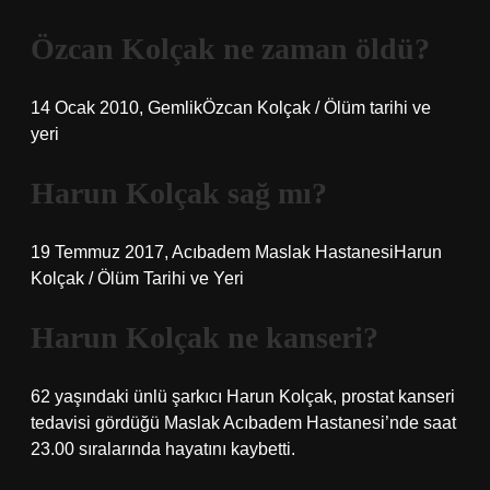
Özcan Kolçak ne zaman öldü?
14 Ocak 2010, GemlikÖzcan Kolçak / Ölüm tarihi ve
yeri
Harun Kolçak sağ mı?
19 Temmuz 2017, Acıbadem Maslak HastanesiHarun
Kolçak / Ölüm Tarihi ve Yeri
Harun Kolçak ne kanseri?
62 yaşındaki ünlü şarkıcı Harun Kolçak, prostat kanseri
tedavisi gördüğü Maslak Acıbadem Hastanesi’nde saat
23.00 sıralarında hayatını kaybetti.