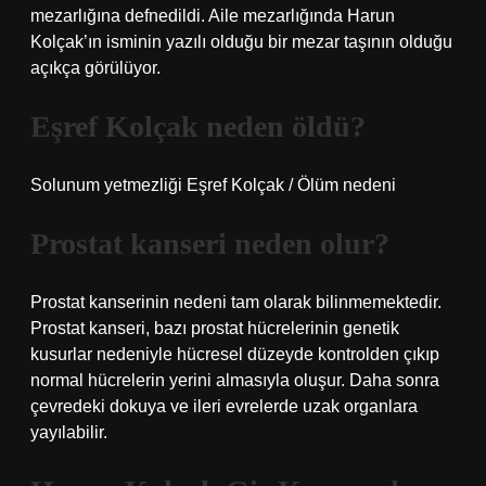
mezarlığına defnedildi. Aile mezarlığında Harun
Kolçak’ın isminin yazılı olduğu bir mezar taşının olduğu
açıkça görülüyor.
Eşref Kolçak neden öldü?
Solunum yetmezliği Eşref Kolçak / Ölüm nedeni
Prostat kanseri neden olur?
Prostat kanserinin nedeni tam olarak bilinmemektedir.
Prostat kanseri, bazı prostat hücrelerinin genetik
kusurlar nedeniyle hücresel düzeyde kontrolden çıkıp
normal hücrelerin yerini almasıyla oluşur. Daha sonra
çevredeki dokuya ve ileri evrelerde uzak organlara
yayılabilir.