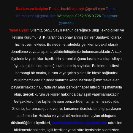
Reklam ve İletişim:
E-mail:
backlinkpaneli@gmail.com
Teams:
forumhizmeti@gmail.com
Whatsapp: 0262 606 0 726
Telegram:
@karabul
Yasal Uyarı:
Sitemiz, 5651 Sayılı Kanun gereğince Bilgi Teknolojileri ve
İletişim Kurumu (BTK) tarafından onaylanmış bir Yer Sağlayıcı olarak
hizmet vermektedir. Bu nedenle, sitedeki içerikleri proaktif olarak
denetleme veya araştırma yükümlülüğümüz bulunmamaktadır. Ancak,
üyelerimiz yazdıkları içeriklerin sorumluluğunu taşımakta olup, siteye
üye olarak bu sorumluluğu kabul etmiş sayılırlar. Bu internet sitesi,
herhangi bir marka, kurum veya şahıs şirketi ile hiçbir bağlantısı
bulunmamaktadır. Sitede yalnızca kendi hazırladığımız makaleler
paylaşılmaktadır. Burada yer alan içerikler haber niteliği taşımamakta
olup, gerçek kurum ve kişiler hakkında paylaşım yapılmamaktadır.
Gerçek kurum ve kişiler ile isim benzerlikleri tamamen tesadüfidir.
Sitemiz, kar amacı gütmeyen ve tamamen ücretsiz bir bilgi paylaşım
platformudur. Hukuka ve yasal düzenlemelere aykırı olduğunu
düşündüğünüz içerikleri,
backlinkpanelicomtr@gmail.com
adresine
bildirmeniz halinde, ilgili içerikler yasal süre içerisinde sitemizden