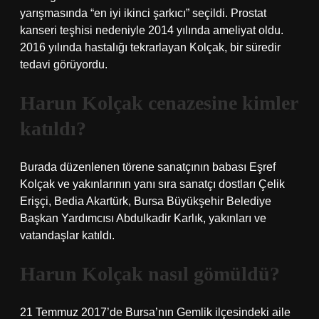
yarışmasında “en iyi ikinci şarkıcı” seçildi. Prostat
kanseri teşhisi nedeniyle 2014 yılında ameliyat oldu.
2016 yılında hastalığı tekrarlayan Kolçak, bir süredir
tedavi görüyordu.
Harun Kolçak cenazesine kimler
katıldı?
Burada düzenlenen törene sanatçının babası Eşref
Kolçak ve yakınlarının yanı sıra sanatçı dostları Çelik
Erişçi, Bedia Akartürk, Bursa Büyükşehir Belediye
Başkan Yardımcısı Abdulkadir Karlık, yakınları ve
vatandaşlar katıldı.
Harun Kolçak nasıl gömüldü?
21 Temmuz 2017’de Bursa’nın Gemlik ilçesindeki aile