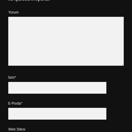
Yorum
İsim*
E-Posta*
Web Sitesi