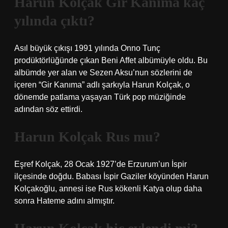
Harun Kolçak Gir Kanıma kaç
yılında çıktı?
Asıl büyük çıkışı 1991 yılında Onno Tunç
prodüktörlüğünde çıkan Beni Affet albümüyle oldu. Bu
albümde yer alan ve Sezen Aksu’nun sözlerini de
içeren “Gir Kanıma” adlı şarkıyla Harun Kolçak, o
dönemde patlama yaşayan Türk pop müziğinde
adından söz ettirdi.
Harun Kolçak Rus mu?
Eşref Kolçak, 28 Ocak 1927’de Erzurum’un İspir
ilçesinde doğdu. Babası İspir Gaziler köyünden Harun
Kolçakoğlu, annesi ise Rus kökenli Katya olup daha
sonra Hateme adını almıştır.