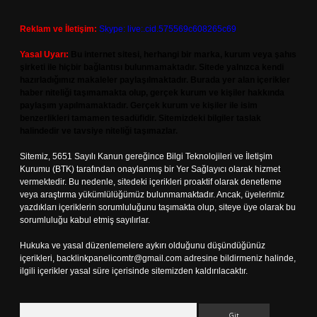
Reklam ve İletişim:
Skype: live:.cid.575569c608265c69
Yasal Uyarı:
Bu internet sitesi, herhangi bir marka, kurum veya şahıs
şirketi ile hiçbir bağlantısı bulunmamaktadır. Sitede yalnızca kendi
hazırladığımız makaleler paylaşılmaktadır. Burada yer alan içerikler
haber niteliği taşımamakta olup, gerçek kurum ve kişiler hakkında
paylaşım yapılmamaktadır. Gerçek kurum ve kişiler ile isim
benzerlikleri tamamen tesadüfidir. Sitemizdeki bilgiler taslak
halindedir ve tavsiye niteliği taşımazlar.
Sitemiz, 5651 Sayılı Kanun gereğince Bilgi Teknolojileri ve İletişim
Kurumu (BTK) tarafından onaylanmış bir Yer Sağlayıcı olarak hizmet
vermektedir. Bu nedenle, sitedeki içerikleri proaktif olarak denetleme
veya araştırma yükümlülüğümüz bulunmamaktadır. Ancak, üyelerimiz
yazdıkları içeriklerin sorumluluğunu taşımakta olup, siteye üye olarak bu
sorumluluğu kabul etmiş sayılırlar.
Hukuka ve yasal düzenlemelere aykırı olduğunu düşündüğünüz
içerikleri,
backlinkpanelicomtr@gmail.com
adresine bildirmeniz halinde,
ilgili içerikler yasal süre içerisinde sitemizden kaldırılacaktır.
Arama