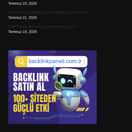
Temmuz 24, 2026
Anne bebek çantası doğum sırasında gerekli midir ?
Temmuz 21, 2026
Çam kozacı pekmezine şeker katılıyor mu ?
Temmuz 19, 2026