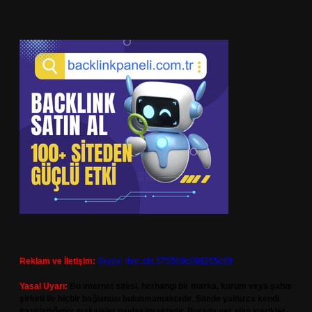
Reklam ve İletişim:
Skype: live:.cid.575569c608265c69
Yasal Uyarı:
Bu internet sitesi, herhangi bir marka, kurum veya şahıs
şirketi ile hiçbir bağlantısı bulunmamaktadır. Sitede yalnızca kendi
hazırladığımız makaleler paylaşılmaktadır. Burada yer alan içerikler