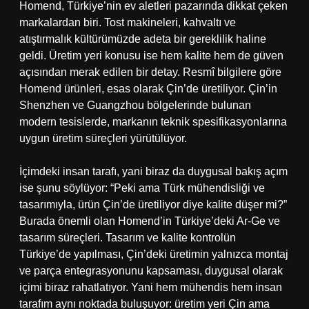
Homend, Türkiye’nin ev aletleri pazarında dikkat çeken
markalardan biri. Tost makineleri, kahvaltı ve
atıştırmalık kültürümüzde adeta bir gereklilik haline
geldi. Üretim yeri konusu ise hem kalite hem de güven
açısından merak edilen bir detay. Resmî bilgilere göre
Homend ürünleri, esas olarak Çin’de üretiliyor. Çin’in
Shenzhen ve Guangzhou bölgelerinde bulunan
modern tesislerde, markanın teknik spesifikasyonlarına
uygun üretim süreçleri yürütülüyor.
İçimdeki insan tarafı, yani biraz da duygusal bakış açım
ise şunu söylüyor: “Peki ama Türk mühendisliği ve
tasarımıyla, ürün Çin’de üretiliyor diye kalite düşer mi?”
Burada önemli olan Homend’in Türkiye’deki Ar-Ge ve
tasarım süreçleri. Tasarım ve kalite kontrolün
Türkiye’de yapılması, Çin’deki üretimin yalnızca montaj
ve parça entegrasyonunu kapsaması, duygusal olarak
içimi biraz rahatlatıyor. Yani hem mühendis hem insan
tarafım aynı noktada buluşuyor: üretim yeri Çin ama