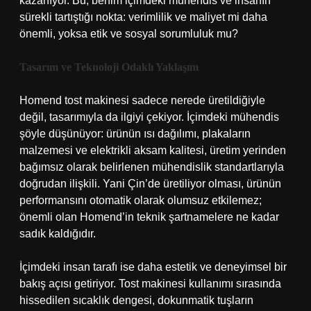
kazanıyor. Bu, benim içimdeki mühendis ve insanın
sürekli tartıştığı nokta: verimlilik ve maliyet mi daha
önemli, yoksa etik ve sosyal sorumluluk mu?
Tasarım ve Teknoloji Odaklı Yaklaşım
Homend tost makinesi sadece nerede üretildiğiyle
değil, tasarımıyla da ilgiyi çekiyor. İçimdeki mühendis
şöyle düşünüyor: ürünün ısı dağılımı, plakaların
malzemesi ve elektrikli aksam kalitesi, üretim yerinden
bağımsız olarak belirlenen mühendislik standartlarıyla
doğrudan ilişkili. Yani Çin’de üretiliyor olması, ürünün
performansını otomatik olarak olumsuz etkilemez;
önemli olan Homend’in teknik şartnamelere ne kadar
sadık kaldığıdır.
İçimdeki insan tarafı ise daha estetik ve deneyimsel bir
bakış açısı getiriyor. Tost makinesi kullanımı sırasında
hissedilen sıcaklık dengesi, dokunmatik tuşların