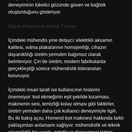
deneyiminin tüketici gözünde güven ve bağlılık
oluşturduğunu gösteriyor.
Küçük Detaylarda Büyük Farklar
İçimdeki mühendis yine detaycı: elektrikli aksamın
kalitesi, ısıtma plakalarının homojenliği, cihazın
dayanıklılığı üretim yerinden bağımsız olarak
belirleniyor. Çin’de üretim, modern fabrikalarda
gerçekleştiği sürece mühendislik toleransları
korunuyor.
İçimdeki insan tarafı ise kullanıcının hislerini
önemsiyor: tost ekmeğinin eşit şekilde kızarması,
makinenin sesi, temizliği kolay olması gibi faktörler,
üretim yerinden daha çok kullanıcı deneyimiyle ilgili.
Bu iki bakış açısı, Homend tost makinesi hakkında farklı
yaklaşımları anlamamı sağlıyor: mühendislik ve teknik