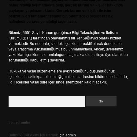
haber niteliği taşımamakta olup, gerçek kurum ve kişiler hakkında
paylaşım yapılmamaktadır. Gerçek kurum ve kişiler ile isim
benzerlikleri tamamen tesadüfidir. Sitemizdeki bilgiler taslak
halindedir ve tavsiye niteliği taşımazlar.
Sitemiz, 5651 Sayılı Kanun gereğince Bilgi Teknolojileri ve İletişim
Kurumu (BTK) tarafından onaylanmış bir Yer Sağlayıcı olarak hizmet
vermektedir. Bu nedenle, sitedeki içerikleri proaktif olarak denetleme
veya araştırma yükümlülüğümüz bulunmamaktadır. Ancak, üyelerimiz
yazdıkları içeriklerin sorumluluğunu taşımakta olup, siteye üye olarak bu
sorumluluğu kabul etmiş sayılırlar.
Hukuka ve yasal düzenlemelere aykırı olduğunu düşündüğünüz
içerikleri,
backlinkpanelicomtr@gmail.com
adresine bildirmeniz halinde,
ilgili içerikler yasal süre içerisinde sitemizden kaldırılacaktır.
Arama
Son yorumlar
Batıcılık Fikir Akımı Ne Demek
için
admin