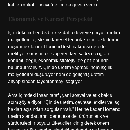
kalite kontrol Türkiye’de, bu da güven verici.
Ekonomik ve Küresel Perspektif
İçimdeki mühendis bir kez daha devreye giriyor: üretim
maliyetleri, lojistik ve küresel tedarik zinciri faktörlerini
düşünmek lazım. Homend tost makinesi nerede
üretiliyor sorusuna cevap verirken sadece coğrafi
konumu değil, ekonomik stratejiyi de göz önünde
bulundurmalıyız. Çin’de üretim yapmak, hem işçilik
maliyetlerini düşürüyor hem de gelişmiş üretim
altyapısından faydalanmayı sağlıyor.
Ama içimdeki insan tarafı, yani sosyal ve etik bakış
açım şöyle diyor: “Çin’de üretim, çevresel etkiler ve işçi
hakları açısından sorgulanmalı.” Her ne kadar Homend,
üretim standartlarını denetlese de, ürünün etik ve
sürdürülebilir boyutu tüketiciler için giderek önem