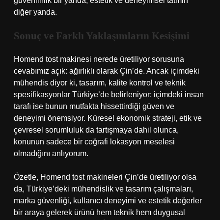
güvenilirlik bir yanda, estetik ve deneyimsel tatmin
diğer yanda.
Sonuç ve Farklı Yaklaşımların Kesişimi
Homend tost makinesi nerede üretiliyor sorusuna
cevabımız açık: ağırlıklı olarak Çin’de. Ancak içimdeki
mühendis diyor ki, tasarım, kalite kontrol ve teknik
spesifikasyonlar Türkiye’de belirleniyor; içimdeki insan
tarafı ise bunun mutfakta hissettirdiği güven ve
deneyimi önemsiyor. Küresel ekonomik strateji, etik ve
çevresel sorumluluk da tartışmaya dahil olunca,
konunun sadece bir coğrafi lokasyon meselesi
olmadığını anlıyorum.
Özetle, Homend tost makineleri Çin’de üretiliyor olsa
da, Türkiye’deki mühendislik ve tasarım çalışmaları,
marka güvenliği, kullanıcı deneyimi ve estetik değerler
bir araya gelerek ürünü hem teknik hem duygusal