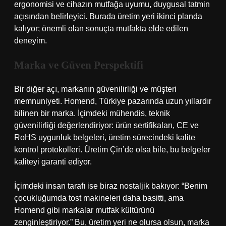
ergonomisi ve cihazın mutfağa uyumu, duygusal tatmin
açısından belirleyici. Burada üretim yeri ikinci planda
kalıyor; önemli olan sonuçta mutfakta elde edilen
deneyim.
Marka ve Güven Perspektifi
Bir diğer açı, markanın güvenilirliği ve müşteri
memnuniyeti. Homend, Türkiye pazarında uzun yıllardır
bilinen bir marka. İçimdeki mühendis, teknik
güvenilirliği değerlendiriyor: ürün sertifikaları, CE ve
RoHS uygunluk belgeleri, üretim sürecindeki kalite
kontrol protokolleri. Üretim Çin’de olsa bile, bu belgeler
kaliteyi garanti ediyor.
İçimdeki insan tarafı ise biraz nostaljik bakıyor: “Benim
çocukluğumda tost makineleri daha basitti, ama
Homend gibi markalar mutfak kültürünü
zenginleştiriyor.” Bu, üretim yeri ne olursa olsun, marka