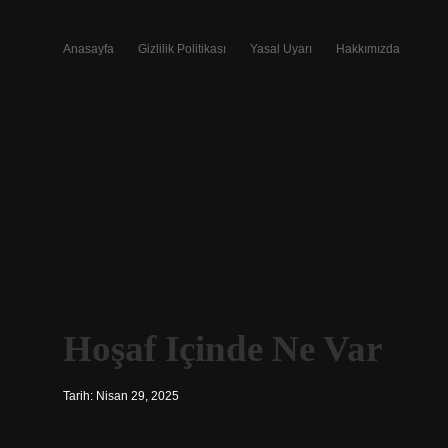
Anasayfa
Gizlilik Politikası
Yasal Uyarı
Hakkımızda
Hoşaf Içinde Ne Var
Tarih: Nisan 29, 2025