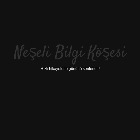
Neşeli Bilgi Köşesi
Hızlı hikayelerle gününü şenlendir!