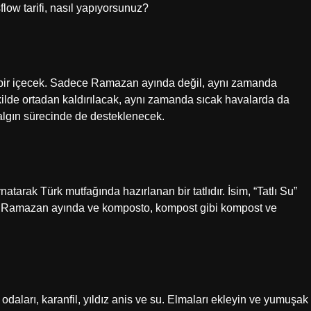
flow tarifi, nasıl yapıyorsunuz?
 bir içecek. Sadece Ramazan ayında değil, aynı zamanda
lde ortadan kaldırılacak, aynı zamanda sıcak havalarda da
lgın sürecinde de desteklenecek.
tarak Türk mutfağında hazırlanan bir tatlıdır. İsim, “Tatlı Su”
odaları, karanfil, yıldız anis ve su. Elmaları ekleyin ve yumuşak