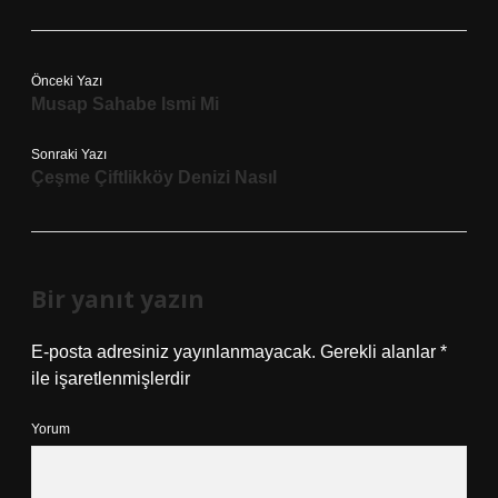
Önceki Yazı
Musap Sahabe Ismi Mi
Sonraki Yazı
Çeşme Çiftlikköy Denizi Nasıl
Bir yanıt yazın
E-posta adresiniz yayınlanmayacak.
Gerekli alanlar
*
ile işaretlenmişlerdir
Yorum