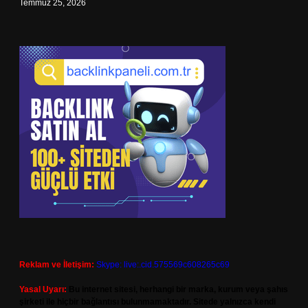
Temmuz 25, 2026
Reklam ve İletişim:
Skype: live:.cid.575569c608265c69
Yasal Uyarı:
Bu internet sitesi, herhangi bir marka, kurum veya şahıs
şirketi ile hiçbir bağlantısı bulunmamaktadır. Sitede yalnızca kendi