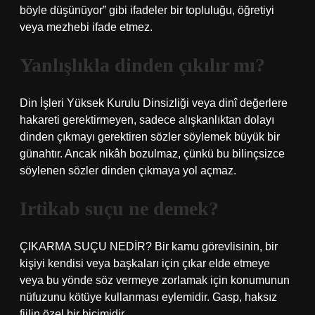
böyle düşünüyor” gibi ifadeler bir topluluğu, öğretiyi
veya mezhebi ifade etmez.
Yanlışlıkla dinden çıkılır mı?
Din İşleri Yüksek Kurulu Dinsizliği veya dinî değerlere
hakareti gerektirmeyen, sadece alışkanlıktan dolayı
dinden çıkmayı gerektiren sözler söylemek büyük bir
günahtır. Ancak nikâh bozulmaz, çünkü bu bilinçsizce
söylenen sözler dinden çıkmaya yol açmaz.
Irtikab suçu ne demek?
ÇIKARMA SUÇU NEDİR? Bir kamu görevlisinin, bir
kişiyi kendisi veya başkaları için çıkar elde etmeye
veya bu yönde söz vermeye zorlamak için konumunun
nüfuzunu kötüye kullanması eylemidir. Gasp, haksız
fiilin özel bir biçimidir.