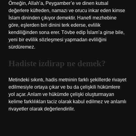
Örneğin, Allah’a, Peygamber’e ve dinen kutsal
değerlere küfreden, namazı ve orucu inkar eden kimse
İslam dininden çıkıyor demektir. Hanefi mezhebine
göre, eşlerden biri dinini terk ederse, evlilik
kendiliğinden sona erer. Tövbe edip İslam’a girse bile,
yeni bir evlilik sözleşmesi yapmadan evliliğini
sürdüremez.
Hadiste izdirap ne demek?
Metindeki sıkıntı, hadis metninin farklı şekillerde rivayet
edilmesiyle ortaya çıkar ve bu da çelişkili hükümlere
yol açar. Anlam ve hükümde çelişki oluşturmayan
kelime farklılıkları taciz olarak kabul edilmez ve anlamlı
rivayetler olarak değerlendirilir.