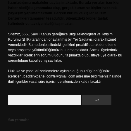
hazırladığımız makaleler paylaşılmaktadır. Burada yer alan içerikler
haber niteliği taşımamakta olup, gerçek kurum ve kişiler hakkında
paylaşım yapılmamaktadır. Gerçek kurum ve kişiler ile isim
benzerlikleri tamamen tesadüfidir. Sitemizdeki bilgiler taslak
halindedir ve tavsiye niteliği taşımazlar.
Sitemiz, 5651 Sayılı Kanun gereğince Bilgi Teknolojileri ve İletişim
Kurumu (BTK) tarafından onaylanmış bir Yer Sağlayıcı olarak hizmet
vermektedir. Bu nedenle, sitedeki içerikleri proaktif olarak denetleme
veya araştırma yükümlülüğümüz bulunmamaktadır. Ancak, üyelerimiz
yazdıkları içeriklerin sorumluluğunu taşımakta olup, siteye üye olarak bu
sorumluluğu kabul etmiş sayılırlar.
Hukuka ve yasal düzenlemelere aykırı olduğunu düşündüğünüz
içerikleri,
backlinkpanelicomtr@gmail.com
adresine bildirmeniz halinde,
ilgili içerikler yasal süre içerisinde sitemizden kaldırılacaktır.
Arama
Son yorumlar