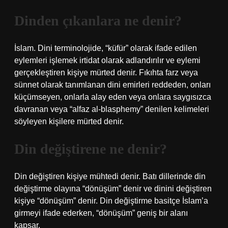
Dinden çıkanlara ne denir?
İslam. Dini terminolojide, “küfür” olarak ifade edilen
eylemleri işlemek irtidat olarak adlandırılır ve eylemi
gerçekleştiren kişiye mürted denir. Fıkıhta farz veya
sünnet olarak tanımlanan dini emirleri reddeden, onları
küçümseyen, onlarla alay eden veya onlara saygısızca
davranan veya “alfaz al-blasphemy” denilen kelimeleri
söyleyen kişilere mürted denir.
Din değiştirene ne denir?
Din değiştiren kişiye mühtedi denir. Batı dillerinde din
değiştirme olayına “dönüşüm” denir ve dinini değiştiren
kişiye “dönüşüm” denir. Din değiştirme basitçe İslam’a
girmeyi ifade ederken, “dönüşüm” geniş bir alanı
kapsar.