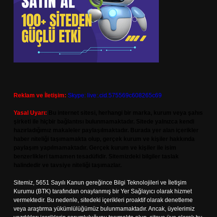
Reklam ve İletişim:
Skype: live:.cid.575569c608265c69
Yasal Uyarı:
Bu internet sitesi, herhangi bir marka, kurum veya şahıs
şirketi ile hiçbir bağlantısı bulunmamaktadır. Sitede yalnızca kendi
hazırladığımız makaleler paylaşılmaktadır. Burada yer alan içerikler
haber niteliği taşımamakta olup, gerçek kurum ve kişiler hakkında
paylaşım yapılmamaktadır. Gerçek kurum ve kişiler ile isim
benzerlikleri tamamen tesadüfidir. Sitemizdeki bilgiler taslak
halindedir ve tavsiye niteliği taşımazlar.
Sitemiz, 5651 Sayılı Kanun gereğince Bilgi Teknolojileri ve İletişim
Kurumu (BTK) tarafından onaylanmış bir Yer Sağlayıcı olarak hizmet
vermektedir. Bu nedenle, sitedeki içerikleri proaktif olarak denetleme
veya araştırma yükümlülüğümüz bulunmamaktadır. Ancak, üyelerimiz