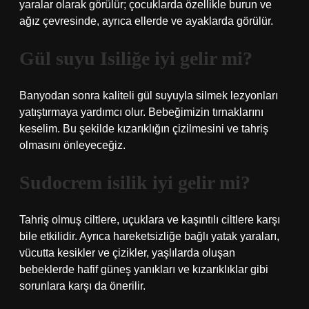
yaralar olarak görülür; çocuklarda özellikle burun ve
ağız çevresinde, ayrıca ellerde ve ayaklarda görülür.
Gül suyu Isiliğe iyi gelir mi?
Banyodan sonra kaliteli gül suyuyla silmek lezyonları
yatıştırmaya yardımcı olur. Bebeğimizin tırnaklarını
keselim. Bu şekilde kızarıklığın çizilmesini ve tahriş
olmasını önleyeceğiz.
Sudocrem isilik iyi gelir mi?
Tahriş olmuş ciltlere, uçuklara ve kaşıntılı ciltlere karşı
bile etkilidir. Ayrıca hareketsizliğe bağlı yatak yaraları,
vücutta kesikler ve çizikler, yaşlılarda oluşan
bebeklerde hafif güneş yanıkları ve kızarıklıklar gibi
sorunlara karşı da önerilir.