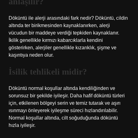
anlaşılır?
Döküntü ile alerji arasındaki fark nedir? Döküntü, cildin
altında ter birikmesinden kaynaklanırken, alerji
vücudun bir maddeye verdiği tepkiden kaynaklanır.
İkilik genellikle kırmızı kabarcıklarla kendini
gösterirken, alerjiler genellikle kızarıklık, şişme ve
kaşıntıya neden olur.
İsilik tehlikeli midir?
Döküntü normal koşullar altında kendiliğinden ve
sorunsuz bir şekilde iyileşir. Daha hafif döküntü türleri
için, etkilenen bölgeyi serin ve temiz tutarak ve aşırı
ısınmayı önleyerek iyileşme süreci hızlandırılabilir.
Normal koşullar altında, cilt soğuduğunda döküntü
hızla iyileşir.