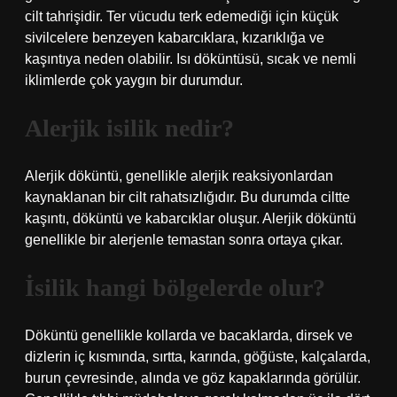
cilt tahrişidir. Ter vücudu terk edemediği için küçük
sivilcelere benzeyen kabarcıklara, kızarıklığa ve
kaşıntıya neden olabilir. Isı döküntüsü, sıcak ve nemli
iklimlerde çok yaygın bir durumdur.
Alerjik isilik nedir?
Alerjik döküntü, genellikle alerjik reaksiyonlardan
kaynaklanan bir cilt rahatsızlığıdır. Bu durumda ciltte
kaşıntı, döküntü ve kabarcıklar oluşur. Alerjik döküntü
genellikle bir alerjenle temastan sonra ortaya çıkar.
İsilik hangi bölgelerde olur?
Döküntü genellikle kollarda ve bacaklarda, dirsek ve
dizlerin iç kısmında, sırtta, karında, göğüste, kalçalarda,
burun çevresinde, alında ve göz kapaklarında görülür.