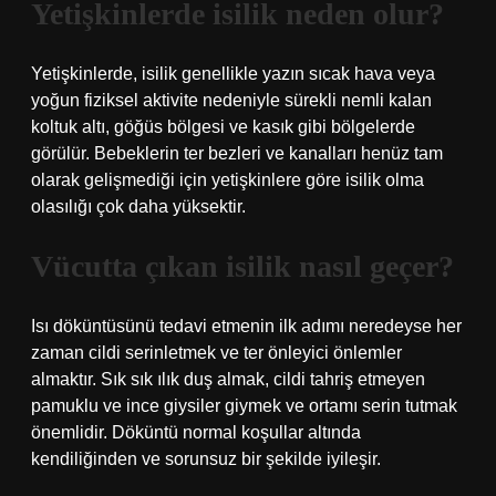
Yetişkinlerde isilik neden olur?
Yetişkinlerde, isilik genellikle yazın sıcak hava veya
yoğun fiziksel aktivite nedeniyle sürekli nemli kalan
koltuk altı, göğüs bölgesi ve kasık gibi bölgelerde
görülür. Bebeklerin ter bezleri ve kanalları henüz tam
olarak gelişmediği için yetişkinlere göre isilik olma
olasılığı çok daha yüksektir.
Vücutta çıkan isilik nasıl geçer?
Isı döküntüsünü tedavi etmenin ilk adımı neredeyse her
zaman cildi serinletmek ve ter önleyici önlemler
almaktır. Sık sık ılık duş almak, cildi tahriş etmeyen
pamuklu ve ince giysiler giymek ve ortamı serin tutmak
önemlidir. Döküntü normal koşullar altında
kendiliğinden ve sorunsuz bir şekilde iyileşir.