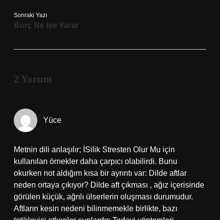
Sonraki Yazı
Burç Ne Işe Yarar
2 Yorum
Yüce
Metnin dili anlaşılır; İSilik Stresten Olur Mu için
kullanılan örnekler daha çarpıcı olabilirdi. Bunu
okurken not aldığım kısa bir ayrıntı var: Dilde aftlar
neden ortaya çıkıyor? Dilde aft çıkması , ağız içerisinde
görülen küçük, ağrılı ülserlerin oluşması durumudur.
Aftların kesin nedeni bilinmemekle birlikte, bazı