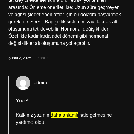
tetikleyici etkenler şunlardır: Tedavi yöntemleri
arasında: Önleme önerileri ise: Uzun süre geçmeyen
ve ağrısı şiddetlenen aftlar için bir doktora başvurmak
gereklidir. Stres : Bağışıklık sistemini zayıflatarak aft
oluşumunu tetikleyebilir. Hormonal değişiklikler :
Özellikle kadınlarda adet dönemi gibi hormonal
değişiklikler aft oluşumuna yol açabilir.
Şubat 2, 2025
Yanıtla
admin
Yüce!
Katkınız yazının
daha anlamlı
hale gelmesine
yardımcı oldu.