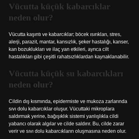
Vücutta küçük kabarcıklar
neden olur?
Vücutta kaşıntı ve kabarcıklar; böcek ısırıkları, stres,
alerji, parazit, mantar, kansızlık, şeker hastalığı, kanser,
kan bozuklukları ve ilaç yan etkileri, ayrıca cilt
hastalıkları gibi çeşitli rahatsızlıklardan kaynaklanabilir.
Vücutta küçük su kabarcıkları
neden olur?
Cildin dış kısmında, epidermiste ve mukoza zarlarında
sıvı dolu kabarcıklar oluşur. Vücuttaki mikroplara
saldırmak yerine, bağışıklık sistemi yanlışlıkla cildi
yabancı olarak algılar ve cilde saldırır. Bu, cilde zarar
verir ve sıvı dolu kabarcıkların oluşmasına neden olur.