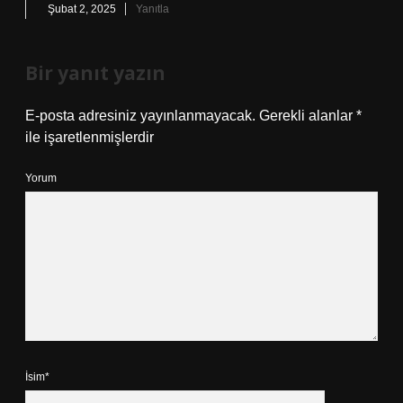
Şubat 2, 2025
Yanıtla
Bir yanıt yazın
E-posta adresiniz yayınlanmayacak.
Gerekli alanlar
*
ile işaretlenmişlerdir
Yorum
İsim*