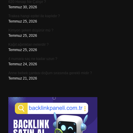
620 Hesap Ne Çalışır ?
Temmuz 30, 2026
Trakea hangi epitel ile kaplıdır ?
Temmuz 25, 2026
Kimyon şekeri düşürür mü ?
Temmuz 25, 2026
Kağıt ağırlıkları nelerdir ?
Temmuz 25, 2026
4 numara saç ne kadar uzun ?
Temmuz 24, 2026
Anne bebek çantası doğum sırasında gerekli midir ?
Temmuz 21, 2026