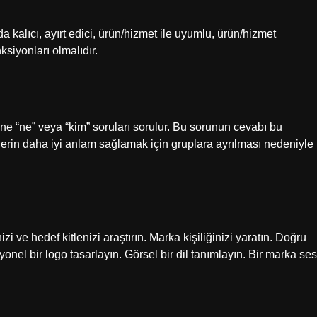
a kalıcı, ayırt edici, ürün/hizmet ile uyumlu, ürün/hizmet
ksiyonları olmalıdır.
ne “ne” veya “kim” soruları sorulur. Bu sorunun cevabı bu
mlerin daha iyi anlam sağlamak için gruplara ayrılması nedeniyle
?
zi ve hedef kitlenizi araştırın. Marka kişiliğinizi yaratın. Doğru
syonel bir logo tasarlayın. Görsel bir dil tanımlayın. Bir marka ses