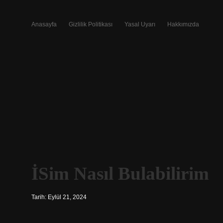
Anasayfa
Gizlilik Politikası
Yasal Uyarı
Hakkımızda
İSim Nasıl Bulabilirim
Tarih: Eylül 21, 2024