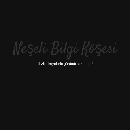
Neşeli Bilgi Köşesi
Hızlı hikayelerle gününü şenlendir!