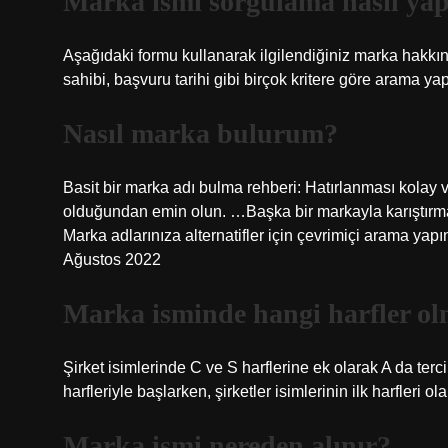
Marka ismi sorgulama nasıl yap
Aşağıdaki formu kullanarak ilgilendiğiniz marka hakkınd
sahibi, başvuru tarihi gibi birçok kritere göre arama yap
Nasıl marka bulurum?
Basit bir marka adı bulma rehberi: Hatırlanması kolay 
olduğundan emin olun. …Başka bir markayla karıştırma
Marka adlarınıza alternatifler için çevrimiçi arama y
Ağustos 2022
Marka isminde hangi harfler ol
Şirket isimlerinde C ve S harflerine ek olarak A da ter
harfleriyle başlarken, şirketler isimlerinin ilk harfleri ol
Marka ismi nereden alınır?