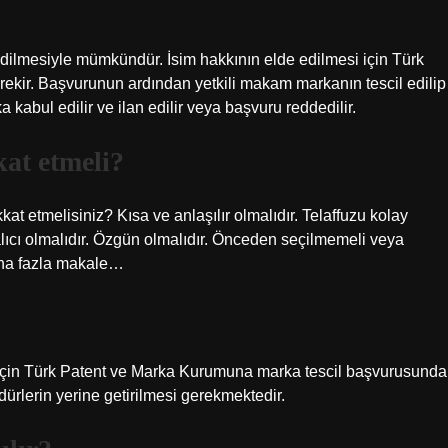
edilmesiyle mümkündür. İsim hakkının elde edilmesi için Türk
kir. Başvurunun ardından yetkili makam markanın tescil edilip
abul edilir ve ilan edilir veya başvuru reddedilir.
at etmeli?
kkat etmelisiniz? Kısa ve anlaşılır olmalıdır. Telaffuzu kolay
 alıcı olmalıdır. Özgün olmalıdır. Önceden seçilmemeli veya
Daha fazla makale…
si için Türk Patent ve Marka Kurumuna marka tescil başvurusunda
rlerin yerine getirilmesi gerekmektedir.