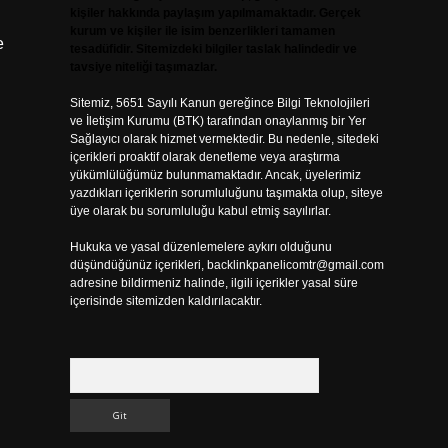
kişiler hakkında paylaşım yapılmamaktadır. Gerçek
kurum ve kişiler ile isim benzerlikleri tamamen
e
tesadüfidir. Sitemizdeki bilgiler taslak halindedir ve
tavsiye niteliği taşımazlar.
Sitemiz, 5651 Sayılı Kanun gereğince Bilgi Teknolojileri
ve İletişim Kurumu (BTK) tarafından onaylanmış bir Yer
Sağlayıcı olarak hizmet vermektedir. Bu nedenle, sitedeki
içerikleri proaktif olarak denetleme veya araştırma
yükümlülüğümüz bulunmamaktadır. Ancak, üyelerimiz
yazdıkları içeriklerin sorumluluğunu taşımakta olup, siteye
üye olarak bu sorumluluğu kabul etmiş sayılırlar.
Hukuka ve yasal düzenlemelere aykırı olduğunu
düşündüğünüz içerikleri,
backlinkpanelicomtr@gmail.com
adresine bildirmeniz halinde, ilgili içerikler yasal süre
içerisinde sitemizden kaldırılacaktır.
Arama