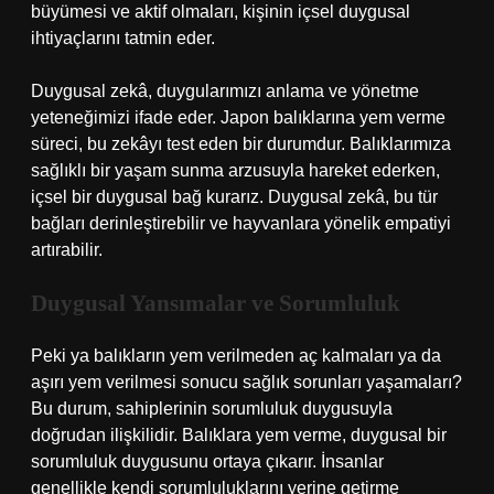
büyümesi ve aktif olmaları, kişinin içsel duygusal
ihtiyaçlarını tatmin eder.
Duygusal zekâ, duygularımızı anlama ve yönetme
yeteneğimizi ifade eder. Japon balıklarına yem verme
süreci, bu zekâyı test eden bir durumdur. Balıklarımıza
sağlıklı bir yaşam sunma arzusuyla hareket ederken,
içsel bir duygusal bağ kurarız. Duygusal zekâ, bu tür
bağları derinleştirebilir ve hayvanlara yönelik empatiyi
artırabilir.
Duygusal Yansımalar ve Sorumluluk
Peki ya balıkların yem verilmeden aç kalmaları ya da
aşırı yem verilmesi sonucu sağlık sorunları yaşamaları?
Bu durum, sahiplerinin sorumluluk duygusuyla
doğrudan ilişkilidir. Balıklara yem verme, duygusal bir
sorumluluk duygusunu ortaya çıkarır. İnsanlar
genellikle kendi sorumluluklarını yerine getirme