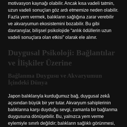
motivasyon kaynağı olabilir. Ancak kısa vadeli tatmin,
uzun vadeli sonuçları göz ardı etmemize neden olabilir.
Fazla yem vermek, balıkların sağlığına zarar verebilir
ve akvaryumun ekosistemini bozabilir. Bu gibi
davranışlar, bilişsel psikolojide “anlık ödüllerin uzun
vadeli sonuçlara olan etkisi” olarak ele alınır.
Duygusal Psikoloji: Bağlantılar
ve İlişkiler Üzerine
Bağlanma Duygusu ve Akvaryumun
İçindeki Dünya
Japon balıklarıyla kurduğumuz bağ, duygusal zekâ
açısından büyük bir yer tutar. Akvaryum sahiplerinin
balıklarına karşı duyduğu sevgi, zamanla bir bağlanma
duygusuna dönüşebilir. Bu, yalnızca yem verme
eylemiyle sınırlı değildir; balıkların sağlıklı görünmesi,