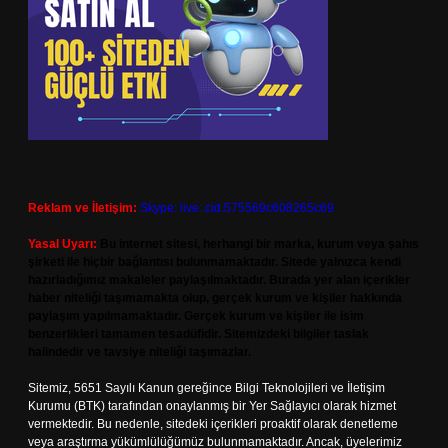
Reklam ve İletişim:
Skype: live:.cid.575569c608265c69
Yasal Uyarı:
Bu internet sitesi, herhangi bir marka, kurum veya şahıs
şirketi ile hiçbir bağlantısı bulunmamaktadır. Sitede yalnızca kendi
hazırladığımız makaleler paylaşılmaktadır. Burada yer alan içerikler
haber niteliği taşımamakta olup, gerçek kurum ve kişiler hakkında
paylaşım yapılmamaktadır. Gerçek kurum ve kişiler ile isim
benzerlikleri tamamen tesadüfidir. Sitemizdeki bilgiler taslak
halindedir ve tavsiye niteliği taşımazlar.
Sitemiz, 5651 Sayılı Kanun gereğince Bilgi Teknolojileri ve İletişim
Kurumu (BTK) tarafından onaylanmış bir Yer Sağlayıcı olarak hizmet
vermektedir. Bu nedenle, sitedeki içerikleri proaktif olarak denetleme
veya araştırma yükümlülüğümüz bulunmamaktadır. Ancak, üyelerimiz