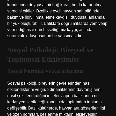
konusunda duygusal bir bağ kurar; bu da karar alma
sürecini etkiler. Özellikle evcil hayvan sahipliğinde,
bakım ve ilgiyi ihmal etme kaygısı, duygusal anlamda
bir yük oluşturabilir. Balıklara doğru miktarda yem verip
vermediğimize dair hissettiğimiz kaygı, aslında
sorumluluk duygusunun bir yansımasıdır.
Sosyal Psikoloji: Bireysel ve
Toplumsal Etkileşimler
Sosyal Normlar ve Kararlarımız
Sosyal psikoloji, bireylerin çevrelerinden nasıl
etkilendiklerini ve grup dinamiklerinin davranışlarını
nasıl şekillendirdiğini inceler. Japon balıklarına ne
kadar yem verileceği konusu da toplumdan topluma
değişebilir. Bazı kültürlerde, hayvanlara gösterilen ilgi
ve özen normları, beslenme miktarını etkileyebilir.