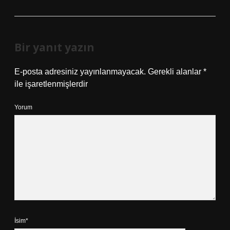
Bir yanıt yazın
E-posta adresiniz yayınlanmayacak.
Gerekli alanlar
*
ile işaretlenmişlerdir
Yorum
İsim*