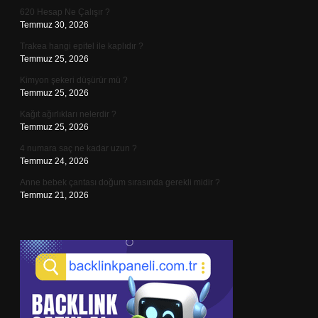
620 Hesap Ne Çalışır ?
Temmuz 30, 2026
Trakea hangi epitel ile kaplıdır ?
Temmuz 25, 2026
Kimyon şekeri düşürür mü ?
Temmuz 25, 2026
Kağıt ağırlıkları nelerdir ?
Temmuz 25, 2026
4 numara saç ne kadar uzun ?
Temmuz 24, 2026
Anne bebek çantası doğum sırasında gerekli midir ?
Temmuz 21, 2026