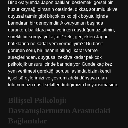
Bir akvaryumda Japon balıkları beslemek, görsel bir
huzur kaynağı olmanın ötesinde, dikkat, sorumluluk ve
duyusal tatmin gibi birçok psikolojik boyutu içinde
barındıran bir deneyimdir. Akvaryumun başında
dururken, balıklara yem verirken duyduğumuz tatmin,
sürekli bir soruya yol açar: “Peki, gerçekten Japon
balıklarına ne kadar yem vermeliyim?” Bu basit
görünen soru, bir insanın bilinçli karar verme
süreçlerinden, duygusal zekâya kadar pek çok
psikolojik unsuru içinde barındırıyor. Günde kaç kez
yem verilmesi gerektiği sorusu, aslında bizim kendi
içsel süreçlerimizi ve çevremizdeki dünyaya olan
tutumumuzu nasıl şekillendirdiğimizin bir yansımasıdır.
Bilişsel Psikoloji:
Davranışlarımızın Arasındaki
Bağlantılar