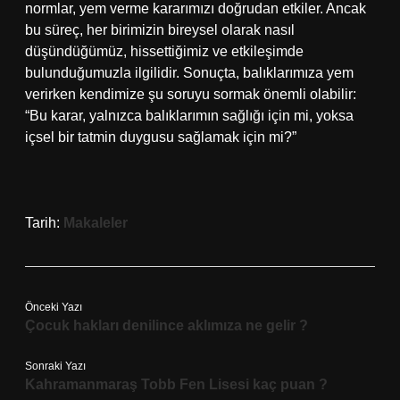
normlar, yem verme kararımızı doğrudan etkiler. Ancak
bu süreç, her birimizin bireysel olarak nasıl
düşündüğümüz, hissettiğimiz ve etkileşimde
bulunduğumuzla ilgilidir. Sonuçta, balıklarımıza yem
verirken kendimize şu soruyu sormak önemli olabilir:
“Bu karar, yalnızca balıklarımın sağlığı için mi, yoksa
içsel bir tatmin duygusu sağlamak için mi?”
Tarih:
Makaleler
Önceki Yazı
Çocuk hakları denilince aklımıza ne gelir ?
Sonraki Yazı
Kahramanmaraş Tobb Fen Lisesi kaç puan ?