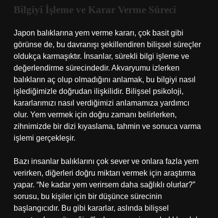
Bilgiyi İşleme ve Karar Verme Süreci
Japon balıklarına yem verme kararı, çok basit gibi
görünse de, bu davranışı şekillendiren bilişsel süreçler
oldukça karmaşıktır. İnsanlar, sürekli bilgi işleme ve
değerlendirme sürecindedir. Akvaryumu izlerken
balıkların aç olup olmadığını anlamak, bu bilgiyi nasıl
işlediğimizle doğrudan ilişkilidir. Bilişsel psikoloji,
kararlarımızı nasıl verdiğimizi anlamamıza yardımcı
olur. Yem vermek için doğru zamanı belirlerken,
zihnimizde bir dizi kıyaslama, tahmin ve sonuca varma
işlemi gerçekleşir.
Bazı insanlar balıklarını çok sever ve onlara fazla yem
verirken, diğerleri doğru miktarı vermek için araştırma
yapar. “Ne kadar yem verirsem daha sağlıklı olurlar?”
sorusu, bu kişiler için bir düşünce sürecinin
başlangıcıdır. Bu gibi kararlar, aslında bilişsel