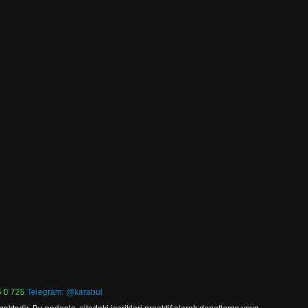
 0 726
Telegram: @karabul