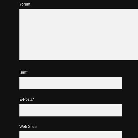
Yorum
İsim*
E-Posta*
Web Sitesi