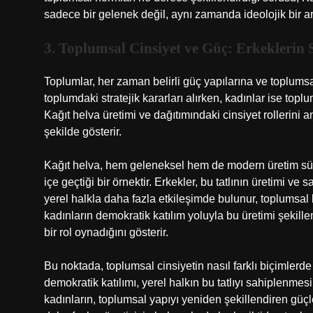
sadece bir gelenek değil, aynı zamanda ideolojik bir ar
3. Toplumsal Cinsiyet ve Güç: Erkeklerin 
Toplumlar, her zaman belirli güç yapılarına ve toplumsal 
toplumdaki stratejik kararları alırken, kadınlar ise topl
Kağıt helva üretimi ve dağıtımındaki cinsiyet rollerini 
şekilde gösterir.
Kağıt helva, hem geleneksel hem de modern üretim süreçl
içe geçtiği bir örnektir. Erkekler, bu tatlının üretimi ve
yerel halkla daha fazla etkileşimde bulunur, toplumsal ba
kadınların demokratik katılım yoluyla bu üretimi şekill
bir rol oynadığını gösterir.
Bu noktada, toplumsal cinsiyetin nasıl farklı biçimlerde
demokratik katılımı, yerel halkın bu tatlıyı sahiplenmes
kadınların, toplumsal yapıyı yeniden şekillendiren güçler