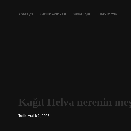
Anasayfa
Gizlilik Politikası
Yasal Uyarı
Hakkımızda
Kağıt Helva nerenin me
Tarih: Aralık 2, 2025