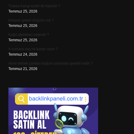
Trakea hangi epitel ile kaplıdır ?
Temmuz 25, 2026
Kimyon şekeri düşürür mü ?
Temmuz 25, 2026
Kağıt ağırlıkları nelerdir ?
Temmuz 25, 2026
4 numara saç ne kadar uzun ?
Temmuz 24, 2026
Anne bebek çantası doğum sırasında gerekli midir ?
Temmuz 21, 2026