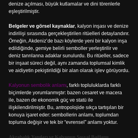
denize açılması, büyük kutlamalar ve dini törenlerle
eşleştirilmiştir.
Belgeler ve görsel kaynaklar
, kalyon inşası ve denize
indirilişi sırasında gerçekleştirilen ritüelleri detaylandırır.
Örneğin, Akdeniz’de bazı köylerde yeni bir kalyon inşa
edildiğinde, gemiye belirli semboller yerleştirilir ve
deniz tanrılarına adaklar sunulurdu. Bu ritüeller, sadece
bir inşaat süreci değil, aynı zamanda toplumsal kimlik
ve aidiyetin pekiştirildiği bir alan olarak işlev görüyordu.
Kalyonun sembolik anlamı
, farklı topluluklarda farklı
biçimlerde yorumlanmıştır: bazen cesaret ve macera
ile, bazen de ekonomik güç ve statü ile
ilişkilendirilmiştir. Bu, antropolojide sıkça tartışılan bir
konuya işaret eder: sembollerin anlamı, toplumdan
topluma değişir ve tek bir “evrensel” anlamı yoktur.
Akrabalık Yapıları ve Kalyonun Sosyal Bağlamı