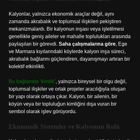
Kalyonlar, yalnızca ekonomik araçlar değil, aynı
zamanda akrabalık ve toplumsal ilişkileri pekiştiren
mekanizmalardı. Bir kalyonun inşası veya işletilmesi
genellikle geniş aileler ve mahalle toplulukları arasında
paylaşılan bir görevdi.
Saha çalışmalarına göre
, Ege
ve Marmara kıyılarındaki köylerde kalyon inşa süreci,
akrabalık bağlarını güçlendiren, dayanışmayı artıran bir
kolektif etkinlikti.
Bu bağlamda “kimlik”
, yalnızca bireysel bir olgu değil,
toplumsal ilişkiler ve ortak projeler aracılığıyla oluşan
bir yapı olarak ortaya çıkar. Kalyon, bir ailenin, bir
köyün veya bir topluluğun kimliğini dışa vuran bir
sembol olarak işlev görüyordu.
Ekonomik Sistemler ve Kalyonun Rolü