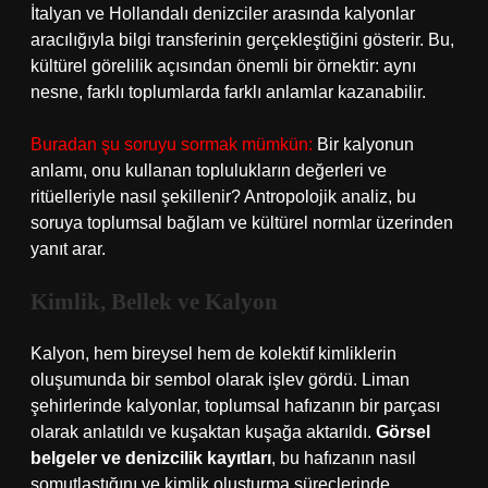
İtalyan ve Hollandalı denizciler arasında kalyonlar
aracılığıyla bilgi transferinin gerçekleştiğini gösterir. Bu,
kültürel görelilik açısından önemli bir örnektir: aynı
nesne, farklı toplumlarda farklı anlamlar kazanabilir.
Buradan şu soruyu sormak mümkün:
Bir kalyonun
anlamı, onu kullanan toplulukların değerleri ve
ritüelleriyle nasıl şekillenir? Antropolojik analiz, bu
soruya toplumsal bağlam ve kültürel normlar üzerinden
yanıt arar.
Kimlik, Bellek ve Kalyon
Kalyon, hem bireysel hem de kolektif kimliklerin
oluşumunda bir sembol olarak işlev gördü. Liman
şehirlerinde kalyonlar, toplumsal hafızanın bir parçası
olarak anlatıldı ve kuşaktan kuşağa aktarıldı.
Görsel
belgeler ve denizcilik kayıtları
, bu hafızanın nasıl
somutlaştığını ve kimlik oluşturma süreçlerinde