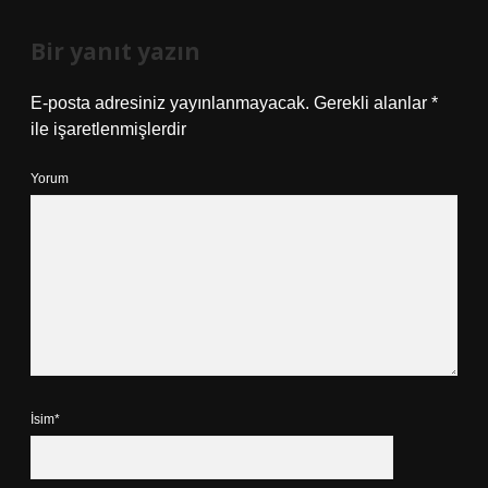
Bir yanıt yazın
E-posta adresiniz yayınlanmayacak.
Gerekli alanlar
*
ile işaretlenmişlerdir
Yorum
İsim*