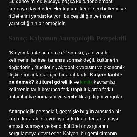
Bu deneyim, okuyucuyu başka kültürlerle empati
kurmaya davet eder. Her toplum, kendi sembollerini ve
ritüellerini yaratır; kalyon, bu çeşitliliğin ve insan
yaratıcılığının bir örneğidir.
Sonuç: Kalyonun Antropolojik Perspektifi
“Kalyon tarihte ne demek?” sorusu, yalnızca bir
kelimenin tarihsel tanımını sormak değil, kültürlerin
değerlerini, ritüellerini, akrabalık yapısını ve ekonomik
ilişkilerini anlamak için bir anahtardır.
Kalyon tarihte
ne demek? kültürel görelilik
ve
kimlik
kavramları,
kelimenin tarih boyunca farklı topluluklarda farklı
anlamlar kazanmasını ve sembolik ağırlığını vurgular.
Antropolojik perspektif, geçmişle bugün arasında bir
köprü kurarak, okuyucuyu farklı kültürleri anlamaya,
empati kurmaya ve kendi kültürel önyargılarını
sorgulamaya davet eder. Kalyon, bir gemi olmanın