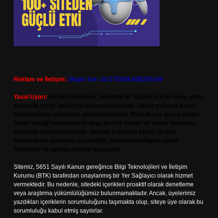
Reklam ve İletişim:
Skype: live:.cid.575569c608265c69
Yasal Uyarı:
Bu internet sitesi, herhangi bir marka, kurum veya şahıs
şirketi ile hiçbir bağlantısı bulunmamaktadır. Sitede yalnızca kendi
hazırladığımız makaleler paylaşılmaktadır. Burada yer alan içerikler
haber niteliği taşımamakta olup, gerçek kurum ve kişiler hakkında
paylaşım yapılmamaktadır. Gerçek kurum ve kişiler ile isim
benzerlikleri tamamen tesadüfidir. Sitemizdeki bilgiler taslak
halindedir ve tavsiye niteliği taşımazlar.
Sitemiz, 5651 Sayılı Kanun gereğince Bilgi Teknolojileri ve İletişim
Kurumu (BTK) tarafından onaylanmış bir Yer Sağlayıcı olarak hizmet
vermektedir. Bu nedenle, sitedeki içerikleri proaktif olarak denetleme
veya araştırma yükümlülüğümüz bulunmamaktadır. Ancak, üyelerimiz
yazdıkları içeriklerin sorumluluğunu taşımakta olup, siteye üye olarak bu
sorumluluğu kabul etmiş sayılırlar.