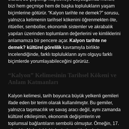
bizi hem geçmişe hem de başka toplulukların yaşam
biçimlerine götürür. “Kalyon tarihte ne demek?” sorusu,
yalnızca kelimenin tarihsel kökenini öğrenmekten öte,
ritüeller, semboller, ekonomik sistemler ve akrabalık
yapıları üzerinden toplumların değerlerini ve kimliklerini
anlamamıza bir pencere açar.
Kalyon tarihte ne
demek? kültürel görelilik
kavramıyla birlikte
incelendiğinde, farklı toplulukların aynı olguyu farklı
biçimlerde yorumlayabileceğini görürüz.
“Kalyon” Kelimesinin Tarihsel Kökeni ve
Anlam Katmanları
Kalyon kelimesi, tarih boyunca büyük yelkenli gemileri
ifade eden bir terim olarak kullanılmıştır. Bu gemiler,
yalnızca taşımacılık ve savaş aracı değil, aynı zamanda
kültürel etkileşimin, ekonomik değişimlerin ve
toplumsal bağlantıların sembolü olmuştur. Örneğin, 17.