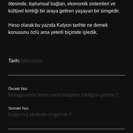
ötesinde, toplumsal bağları, ekonomik sistemleri ve
kültürel kimliği bir araya getiren yaşayan bir simgedir.
Heso olarak bu yazıda Kalyon tarihte ne demek
konusunu özlü ama yeterli biçimde işledik.
Tarih:
Makaleler
Önceki Yazı
İnstagramda kimin seni takipten çıktığını görme ?
Sonraki Yazı
Kalıcı ruj abdeste engel mi ?