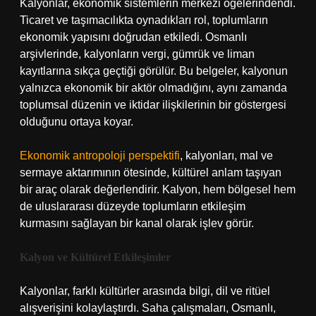
Kalyonlar, ekonomik sistemlerin merkezi öğelerindendi.
Ticaret ve taşımacılıkta oynadıkları rol, toplumların
ekonomik yapısını doğrudan etkiledi. Osmanlı
arşivlerinde, kalyonların vergi, gümrük ve liman
kayıtlarına sıkça geçtiği görülür. Bu belgeler, kalyonun
yalnızca ekonomik bir aktör olmadığını, aynı zamanda
toplumsal düzenin ve iktidar ilişkilerinin bir göstergesi
olduğunu ortaya koyar.
Ekonomik antropoloji perspektifi
, kalyonları, mal ve
sermaye aktarımının ötesinde, kültürel anlam taşıyan
bir araç olarak değerlendirir. Kalyon, hem bölgesel hem
de uluslararası düzeyde toplumların etkileşim
kurmasını sağlayan bir kanal olarak işlev görür.
Kalyon ve Kültürel Etkileşimler
Kalyonlar, farklı kültürler arasında bilgi, dil ve ritüel
alışverişini kolaylaştırdı. Saha çalışmaları, Osmanlı,