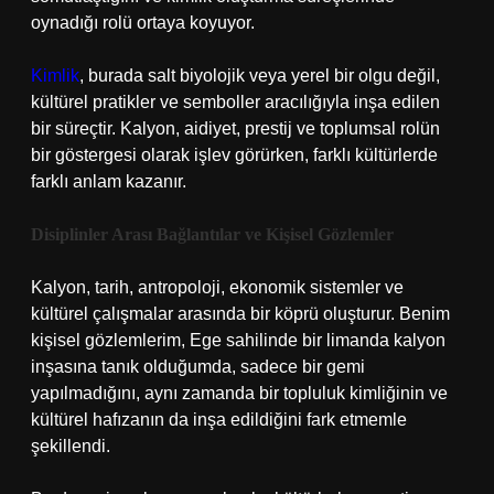
oynadığı rolü ortaya koyuyor.
Kimlik
, burada salt biyolojik veya yerel bir olgu değil,
kültürel pratikler ve semboller aracılığıyla inşa edilen
bir süreçtir. Kalyon, aidiyet, prestij ve toplumsal rolün
bir göstergesi olarak işlev görürken, farklı kültürlerde
farklı anlam kazanır.
Disiplinler Arası Bağlantılar ve Kişisel Gözlemler
Kalyon, tarih, antropoloji, ekonomik sistemler ve
kültürel çalışmalar arasında bir köprü oluşturur. Benim
kişisel gözlemlerim, Ege sahilinde bir limanda kalyon
inşasına tanık olduğumda, sadece bir gemi
yapılmadığını, aynı zamanda bir topluluk kimliğinin ve
kültürel hafızanın da inşa edildiğini fark etmemle
şekillendi.