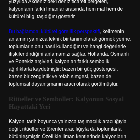
yüzyılda Akdeniz’deki deniz ticareti belgeleri,
kalyonların farklı limanlar arasında hem mal hem de
kültürel bilgi taşıdığını gösterir.
Bu bağlamda, kültürel görelilik perspektifi
, kelimenin
anlamını yalnızca teknik bir tanım olarak görmek yerine,
toplumların onu nasıl kullandığını ve hangi değerlerle
ilişkilendirdiğini anlamamızı sağlar. Hollanda, Osmanlı
ve Portekiz arşivleri, kalyonları farklı sembolik
ağırlıklarla kaydetmiştir: bazen bir güç göstergesi,
bazen bir zenginlik ve refah simgesi, bazen de
toplumsal dayanışmanın aracı olarak görülmüştür.
Ritüeller ve Semboller: Kalyonun Sosyal
Hayattaki Yeri
Kalyon, tarih boyunca yalnızca taşımacılık aracılığıyla
değil, ritüeller ve törenler aracılığıyla da toplumlarla
bütünleşmiştir. Özellikle liman kentlerinde kalyonların