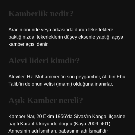
Kamberlik nedir?
Aracın önünde veya arkasında durup tekerleklere
baktığınızda, tekerleklerin düşey eksenle yaptığı açıya
kamber açısı denir.
Alevi lideri kimdir?
Aleviler, Hz. Muhammed’in son peygamber, Ali bin Ebu
Talib’in de onun velisi (imamı) olduğuna inanırlar.
Aşık Kamber nereli?
Kamber Nar, 20 Ekim 1956’da Sivas’ın Kangal ilçesine
bağlı Karanlık köyünde doğdu (Kaya 2009: 401).
Annesinin adı İsmihan, babasının adı İsmail’dir