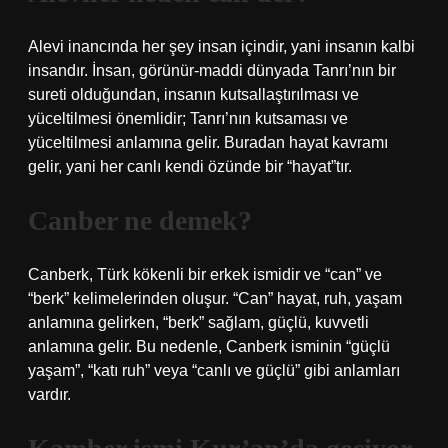
Alevi inancında her şey insan içindir, yani insanın kalbi
insandır. İnsan, görünür-maddi dünyada Tanrı’nın bir
sureti olduğundan, insanın kutsallaştırılması ve
yüceltilmesi önemlidir; Tanrı’nın kutsaması ve
yüceltilmesi anlamına gelir. Buradan hayat kavramı
gelir, yani her canlı kendi özünde bir “hayat”tır.
Canber ne demek?
Canberk, Türk kökenli bir erkek ismidir ve “can” ve
“berk” kelimelerinden oluşur. “Can” hayat, ruh, yaşam
anlamına gelirken, “berk” sağlam, güçlü, kuvvetli
anlamına gelir. Bu nedenle, Canberk isminin “güçlü
yaşam”, “katı ruh” veya “canlı ve güçlü” gibi anlamları
vardır.