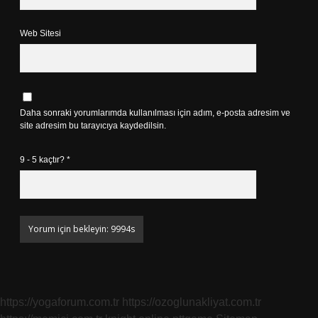
Web Sitesi
Daha sonraki yorumlarımda kullanılması için adım, e-posta adresim ve
site adresim bu tarayıcıya kaydedilsin.
9 - 5 kaçtır?
*
https://yogaforum.com.tr
https://ozoglunakliyat.com.tr