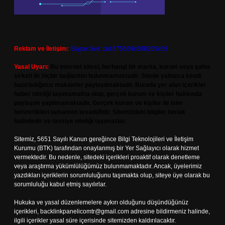
Reklam ve İletişim:
Skype: live:.cid.575569c608265c69
Yasal Uyarı:
Bu internet sitesi, herhangi bir marka, kurum veya şahıs
şirketi ile hiçbir bağlantısı bulunmamaktadır. Sitede yalnızca kendi
hazırladığımız makaleler paylaşılmaktadır. Burada yer alan içerikler
haber niteliği taşımamakta olup, gerçek kurum ve kişiler hakkında
paylaşım yapılmamaktadır. Gerçek kurum ve kişiler ile isim
benzerlikleri tamamen tesadüfidir. Sitemizdeki bilgiler taslak
halindedir ve tavsiye niteliği taşımazlar.
Sitemiz, 5651 Sayılı Kanun gereğince Bilgi Teknolojileri ve İletişim
Kurumu (BTK) tarafından onaylanmış bir Yer Sağlayıcı olarak hizmet
vermektedir. Bu nedenle, sitedeki içerikleri proaktif olarak denetleme
veya araştırma yükümlülüğümüz bulunmamaktadır. Ancak, üyelerimiz
yazdıkları içeriklerin sorumluluğunu taşımakta olup, siteye üye olarak bu
sorumluluğu kabul etmiş sayılırlar.
Hukuka ve yasal düzenlemelere aykırı olduğunu düşündüğünüz
içerikleri,
backlinkpanelicomtr@gmail.com
adresine bildirmeniz halinde,
ilgili içerikler yasal süre içerisinde sitemizden kaldırılacaktır.