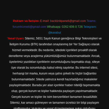
Reklam ve İletişim:
E-mail:
backlinkpaneli@gmail.com
Teams:
forumhizmeti@gmail.com
Whatsapp: 0262 606 0 726
Telegram:
@karabul
Yasal Uyarı:
Sitemiz, 5651 Sayılı Kanun gereğince Bilgi Teknolojileri ve
İletişim Kurumu (BTK) tarafından onaylanmış bir Yer Sağlayıcı olarak
hizmet vermektedir. Bu nedenle, sitedeki içerikleri proaktif olarak
denetleme veya araştırma yükümlülüğümüz bulunmamaktadır. Ancak,
üyelerimiz yazdıkları içeriklerin sorumluluğunu taşımakta olup, siteye
üye olarak bu sorumluluğu kabul etmiş sayılırlar. Bu internet sitesi,
herhangi bir marka, kurum veya şahıs şirketi ile hiçbir bağlantısı
bulunmamaktadır. Sitede yalnızca kendi hazırladığımız makaleler
paylaşılmaktadır. Burada yer alan içerikler haber niteliği taşımamakta
olup, gerçek kurum ve kişiler hakkında paylaşım yapılmamaktadır.
Gerçek kurum ve kişiler ile isim benzerlikleri tamamen tesadüfidir.
Sitemiz, kar amacı gütmeyen ve tamamen ücretsiz bir bilgi paylaşım
platformudur. Hukuka ve yasal düzenlemelere aykırı olduğunu