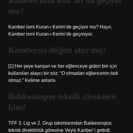
Kamber ismi Kur’an’da geçiyor
mu?
Kamber ismi Kuran-ı Kerim’de geçiyor mu? Hayır,
Kamber ismi Kuran-ı Kerim’de geçmiyor.
Kambersiz düğün olur mu?
[1] Her şeye karışan ve her eğlenceye giden biri için
kullanılan alaycı bir söz: “O olmadan eğlencenin tadı
olmaz.” Kelime anlamı.
Balıkesirspor teknik direktörü
kim?
TFF 3. Lig ve 2. Grup takımlarından Balıkesirspor,
teknik direktörlük görevine Veyis Kanber’i getirdi.