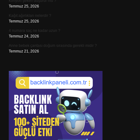
Kimyon şekeri düşürür mü ?
Temmuz 25, 2026
Kağıt ağırlıkları nelerdir ?
Temmuz 25, 2026
4 numara saç ne kadar uzun ?
Temmuz 24, 2026
Anne bebek çantası doğum sırasında gerekli midir ?
Temmuz 21, 2026