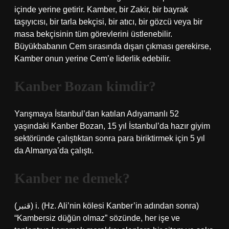
içinde yerine getirir. Kamber, bir Zakir, bir bayrak
taşıyıcısı, bir tarla bekçisi, bir atıcı, bir gözcü veya bir
masa bekçisinin tüm görevlerini üstlenebilir.
Büyükbabanın Cem sırasında dışarı çıkması gerekirse,
Kamber onun yerine Cem’e liderlik edebilir.
Kanber Bozan kimdir?
Yarışmaya İstanbul’dan katılan Adıyamanlı 52
yaşındaki Kanber Bozan, 15 yıl İstanbul’da hazır giyim
sektöründe çalıştıktan sonra para biriktirmek için 5 yıl
da Almanya’da çalıştı.
Kanber ne demek?
(ﻗﻨﺒﺮ) i. (Hz. Ali’nin kölesi Kanber’in adından sonra)
“Kambersiz düğün olmaz” sözünde, her işe ve