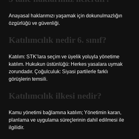
Anayasal haklarımızı yaşamak için dokunulmazlığın
özgürlüğü ve güvenliği.
Katılımcılık nedir 6. sınıf?
Katılım: STK’lara seçim ve üyelik yoluyla yönetime
katılım. Hukukun üstünlüğü: Herkes yasalara uymak
zorundadır. Çoğulculuk: Siyasi partilerle farklı
görüşlerin temsili.
Katılımcılık ilkesi nedir?
Kamu yönetimi bağlamına katılım; Yönetimin kararı,
planlama ve uygulama süreçlerinin dahil edilmesi ile
ilgilidir.