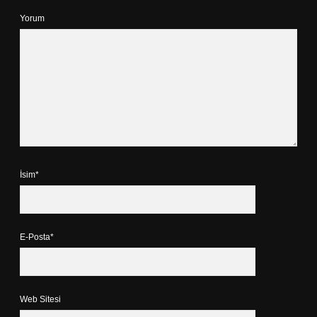
Yorum
İsim*
E-Posta*
Web Sitesi