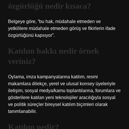
özgürlüğü nedir kısaca?
Belgeye göre, “bu hak, müdahale etmeden ve
yetkililere müdahale etmeden görüş ve fikirlerin ifade
özgürlüğünü kapsıyor”.
Katılım hakkı nedir örnek
veriniz?
Oylama, imza kampanyalarına katılım, resmi
makamlara dilekçe, yerel ve ulusal konsey üyeleriyle
iletişim, sosyal medya/kamu toplantılarına, forumlara ve
gösterilere katılan yeni teknolojiler aracılığıyla sosyal
ve politik süreçler bireysel katılım biçimleri olarak
tanımlanabilir.
Katılım nedir?