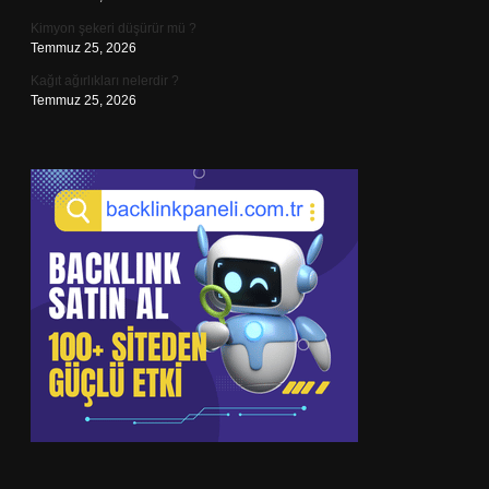
Kimyon şekeri düşürür mü ?
Temmuz 25, 2026
Kağıt ağırlıkları nelerdir ?
Temmuz 25, 2026