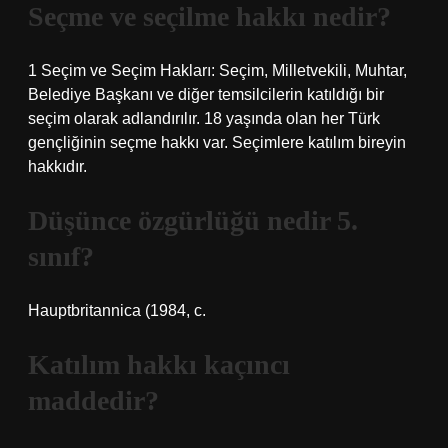
Seçme ve seçilme hakkı nedir?
1 Seçim ve Seçim Hakları: Seçim, Milletvekili, Muhtar,
Belediye Başkanı ve diğer temsilcilerin katıldığı bir
seçim olarak adlandırılır. 18 yaşında olan her Türk
gençliğinin seçme hakkı var. Seçimlere katılım bireyin
hakkıdır.
Düşünce özgürlüğü nedir 5.
sınıf?
Hauptbritannica (1984, c.
Katılım hakkı kaçıncı
maddedir?