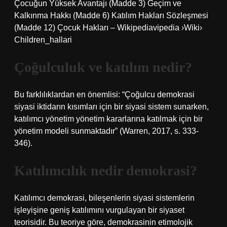
Çocuğun Yüksek Avantajı (Madde 3) Geçim ve
Kalkınma Hakkı (Madde 6) Katılım Hakları Sözleşmesi
(Madde 12) Çocuk Hakları – Wikipediavipedia ›Wiki›
Children_hallari
Çoğulculuk ve katılım nedir?
Bu farklılıklardan en önemlisi: “Çoğulcu demokrasi
siyasi iktidarın kısımları için bir siyasi sistem sunarken,
katılımcı yönetim yönetim kararlarına katılmak için bir
yönetim modeli sunmaktadır” (Warren, 2017, s. 333-
346).
Katılımcılık nedir demokrasi?
Katılımcı demokrasi, bileşenlerin siyasi sistemlerin
işleyişine geniş katılımını vurgulayan bir siyaset
teorisidir. Bu teoriye göre, demokrasinin etimolojik