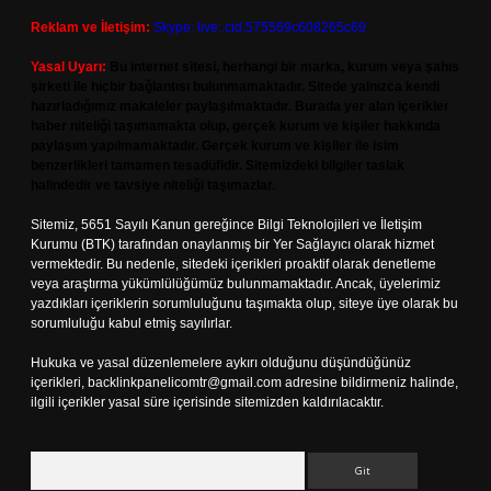
Reklam ve İletişim:
Skype: live:.cid.575569c608265c69
Yasal Uyarı:
Bu internet sitesi, herhangi bir marka, kurum veya şahıs
şirketi ile hiçbir bağlantısı bulunmamaktadır. Sitede yalnızca kendi
hazırladığımız makaleler paylaşılmaktadır. Burada yer alan içerikler
haber niteliği taşımamakta olup, gerçek kurum ve kişiler hakkında
paylaşım yapılmamaktadır. Gerçek kurum ve kişiler ile isim
benzerlikleri tamamen tesadüfidir. Sitemizdeki bilgiler taslak
halindedir ve tavsiye niteliği taşımazlar.
Sitemiz, 5651 Sayılı Kanun gereğince Bilgi Teknolojileri ve İletişim
Kurumu (BTK) tarafından onaylanmış bir Yer Sağlayıcı olarak hizmet
vermektedir. Bu nedenle, sitedeki içerikleri proaktif olarak denetleme
veya araştırma yükümlülüğümüz bulunmamaktadır. Ancak, üyelerimiz
yazdıkları içeriklerin sorumluluğunu taşımakta olup, siteye üye olarak bu
sorumluluğu kabul etmiş sayılırlar.
Hukuka ve yasal düzenlemelere aykırı olduğunu düşündüğünüz
içerikleri,
backlinkpanelicomtr@gmail.com
adresine bildirmeniz halinde,
ilgili içerikler yasal süre içerisinde sitemizden kaldırılacaktır.
Arama