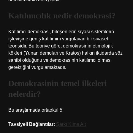
Katılımcılık nedir demokrasi?
Katılımcı demokrasi, bileşenlerin siyasi sistemlerin
işleyişine geniş katılımını vurgulayan bir siyaset
teorisidir. Bu teoriye göre, demokrasinin etimolojik
kökleri (Yunan demoları ve Kratos) halkın iktidarda söz
sahibi olduğunu ve demokrasinin katılımcı olması
gerektiğini vurgulamaktadır.
Demokrasinin temel ilkeleri
nelerdir?
Bu araştırmada ortaokul 5.
Tavsiyeli Bağlantılar:
Şarkı Kime Ait