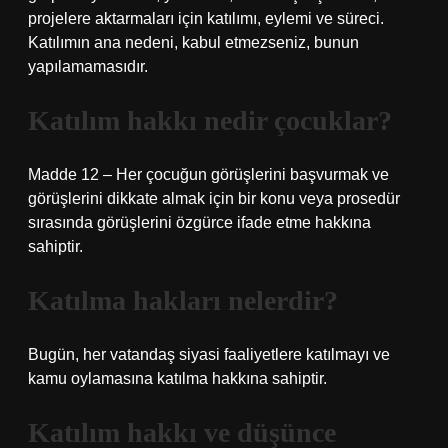
projelere aktarmaları için katılımı, eylemi ve süreci.
Katılımın ana nedeni, kabul etmezseniz, bunun
yapılamamasıdır.
Katılım hakkı nedir çocuklar?
Madde 12 – Her çocuğun görüşlerini başvurmak ve
görüşlerini dikkate almak için bir konu veya prosedür
sırasında görüşlerini özgürce ifade etme hakkına
sahiptir.
Katılma hakları nelerdir?
Bugün, her vatandaş siyasi faaliyetlere katılmayı ve
kamu oylamasına katılma hakkına sahiptir.
Katılım hakkı ve düşünce