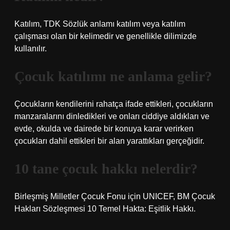
Katılım, TDK Sözlük anlamı katılım veya katılım
çalışması olan bir kelimedir ve genellikle dilimizde
kullanılır.
Çocuk katılımı ne anlama gelir?
Çocukların kendilerini rahatça ifade ettikleri, çocukların
manzaralarını dinledikleri ve onları ciddiye aldıkları ve
evde, okulda ve dairede bir konuya karar verirken
çocukları dahil ettikleri bir alan yarattıkları gerçeğidir.
10 tane çocuk hakkı nelerdir?
Birleşmiş Milletler Çocuk Fonu için UNICEF, BM Çocuk
Hakları Sözleşmesi 10 Temel Hakta: Eşitlik Hakkı.