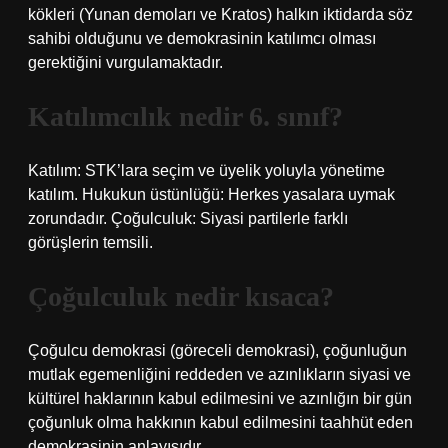
kökleri (Yunan demoları ve Kratos) halkın iktidarda söz
sahibi olduğunu ve demokrasinin katılımcı olması
gerektiğini vurgulamaktadır.
Katılımcılık nedir 6. sınıf?
Katılım: STK’lara seçim ve üyelik yoluyla yönetime
katılım. Hukukun üstünlüğü: Herkes yasalara uymak
zorundadır. Çoğulculuk: Siyasi partilerle farklı
görüşlerin temsili.
Çoğulculuk nedir kısaca?
Çoğulcu demokrasi (göreceli demokrasi), çoğunluğun
mutlak egemenliğini reddeden ve azınlıkların siyasi ve
kültürel haklarının kabul edilmesini ve azınlığın bir gün
çoğunluk olma hakkının kabul edilmesini taahhüt eden
demokrasinin anlayışıdır.