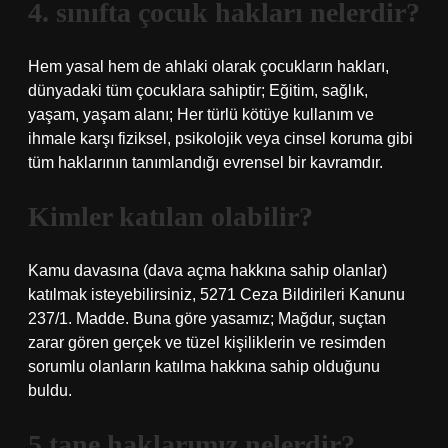
4. sınıfta çocuk hakları nelerdir?
Hem yasal hem de ahlaki olarak çocukların hakları,
dünyadaki tüm çocuklara sahiptir; Eğitim, sağlık,
yaşam, yaşam alanı; Her türlü kötüye kullanım ve
ihmale karşı fiziksel, psikolojik veya cinsel koruma gibi
tüm haklarının tanımlandığı evrensel bir kavramdır.
Kimler katılan olabilir?
Kamu davasına (dava açma hakkına sahip olanlar)
katılmak isteyebilirsiniz, 5271 Ceza Bildirileri Kanunu
237/1. Madde. Buna göre yasamız; Mağdur, suçtan
zarar gören gerçek ve tüzel kişiliklerin ve resimden
sorumlu olanların katılma hakkına sahip olduğunu
buldu.
5 tane haklarımız nelerdir?