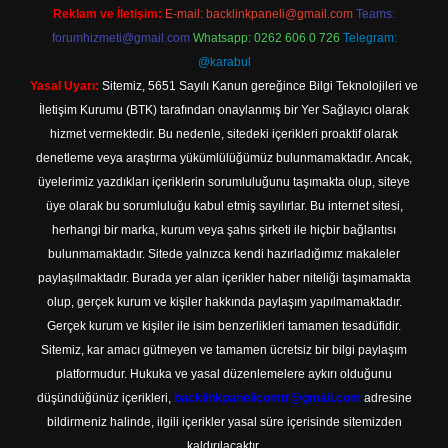
Reklam ve İletişim:
E-mail:
backlinkpaneli@gmail.com
Teams:
forumhizmeti@gmail.com
Whatsapp: 0262 606 0 726
Telegram:
@karabul
Yasal Uyarı:
Sitemiz, 5651 Sayılı Kanun gereğince Bilgi Teknolojileri ve
İletişim Kurumu (BTK) tarafından onaylanmış bir Yer Sağlayıcı olarak
hizmet vermektedir. Bu nedenle, sitedeki içerikleri proaktif olarak
denetleme veya araştırma yükümlülüğümüz bulunmamaktadır. Ancak,
üyelerimiz yazdıkları içeriklerin sorumluluğunu taşımakta olup, siteye
üye olarak bu sorumluluğu kabul etmiş sayılırlar. Bu internet sitesi,
herhangi bir marka, kurum veya şahıs şirketi ile hiçbir bağlantısı
bulunmamaktadır. Sitede yalnızca kendi hazırladığımız makaleler
paylaşılmaktadır. Burada yer alan içerikler haber niteliği taşımamakta
olup, gerçek kurum ve kişiler hakkında paylaşım yapılmamaktadır.
Gerçek kurum ve kişiler ile isim benzerlikleri tamamen tesadüfidir.
Sitemiz, kar amacı gütmeyen ve tamamen ücretsiz bir bilgi paylaşım
platformudur. Hukuka ve yasal düzenlemelere aykırı olduğunu
düşündüğünüz içerikleri,
backlinkpanelicomtr@gmail.com
adresine
bildirmeniz halinde, ilgili içerikler yasal süre içerisinde sitemizden
kaldırılacaktır.