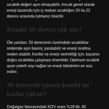
sıcaklık değeri aynı olmayabilir. Ancak genel olarak
enerji tasarrufu için iç mekan sıcaklığını 20 ila 22
derece arasında tutmanız önerilir.
Kombi 50 derece çok mu?
Öte yandan, 50 derecenin üzerindeki sıcaklıklar
sistemde aşırı basınç yaratabilir ve enerji israfına
neden olabilir. Konfor ve enerji verimliliği için, kazanın
doğru sıcaklıkta çalışması önemlidir. Optimum sıcaklık
ayarı yeterli ısıyı sağlar ve enerji tüketimini en aza
indirir.
40 derecede yanan kombi ne
kadar yakar?
Doğalgaz faturasındaki KDV oranı %18’dir. 40