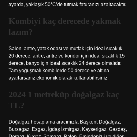
ayarda, yaklaşık 50°C’de tutmak faturanızı azaltacaktır.
Kombiyi kaç derecede yakmak
lazım?
Salon, antre, yatak odası ve mutfak için ideal sıcaklık
20 derece, antre, antre ve koridor için ideal sıcaklık 15
derece, banyo için ideal sıcaklık 24 derece olmalıdır.
Tam yoğuşmalı kombilerde 50 derece ve altına
ayarlarsanız ekonomik olarak kullanabilirsiniz.
2024 1 metreküp doğalgaz kaç
TL?
Doğalgaz hesaplama aracımızla Başkent Doğalgaz,
Bursagaz, Esgaz, İgdaş İzmirgaz, Kayserigaz, Gazdaş,
Dergaz, Kırgaz, Samgaz, Palen, Emindenizli ve diğer