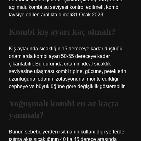
açılmalı, kombi su seviyesi kontrol edilmeli, kombi
tavsiye edilen aralıkta olmalı31 Ocak 2023
Kombi kış ayarı kaç olmalı?
Kış aylarında sıcaklığın 15 dereceye kadar düştüğü
ortamlarda kombi ayarı 50-55 dereceye kadar
çıkarılabilir. Bu durumda ortamın ideal sıcaklık
seviyesine ulaşması kombi tipine, gücüne, peteklerin
uzunluğuna, odanın izolasyonuna, monte edildiği
cepheye ve büyüklüğüne göre değişiklik gösterebilir.
Yoğuşmalı kombi en az kaçta
yanmalı?
Bunun sebebi, yerden ısıtmanın kullanıldığı yerlerde
ısıtma akış sıcaklığının 40 ila 45 derece arasında