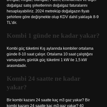
doğalgaz satış şirketlerinin doğalgaz faturalarını
hesaplayabiliriz. 2024 metreküp doğalgazın fiyatı
şehirlere göre değişmekte olup KDV dahil yaklaşık 8-9
TL’dir.
Kombi 1 günde ne kadar yakar?
Kombi güç tüketimi Kış aylarında kombiler ortalama
günde 8-10 saat çalışır. Ortalama 10 saat çalıştığını
varsayalım, günlük güç tüketimi 1 kW ile 1,5 kW
arasındadır.
Kombi 24 saatte ne kadar
yakar?
Bir kombi kazanı 24 saatte kaç m3 gaz yakar? Bir
kombi kazanı 24 saatte kaç m3 gaz yakar? 40