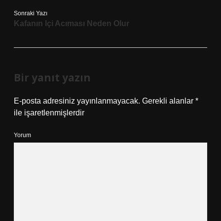
Sonraki Yazı
Kafanın Içi Acıması Neden Olur
Bir yanıt yazın
E-posta adresiniz yayınlanmayacak.
Gerekli alanlar
*
ile işaretlenmişlerdir
Yorum