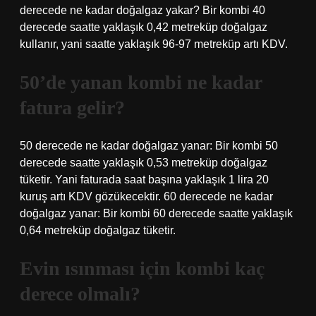
derecede ne kadar doğalgaz yakar? Bir kombi 40
derecede saatte yaklaşık 0,42 metreküp doğalgaz
kullanır, yani saatte yaklaşık 96-97 metreküp artı KDV.
50’de yanan kombi ne kadar
fatura gelir?
50 derecede ne kadar doğalgaz yanar: Bir kombi 50
derecede saatte yaklaşık 0,53 metreküp doğalgaz
tüketir. Yani faturada saat başına yaklaşık 1 lira 20
kuruş artı KDV gözükecektir. 60 derecede ne kadar
doğalgaz yanar: Bir kombi 60 derecede saatte yaklaşık
0,64 metreküp doğalgaz tüketir.
Evin ısınması için kombi kaç
derece olmalı?