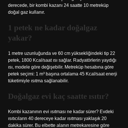
derecede, bir kombi kazanı 24 saatte 10 metreküp
doğal gaz kullanır.
1 petek ne kadar doğalgaz
yakar?
1 metre uzunluğunda ve 60 cm yüksekliğindeki tip 22
petek, 1800 Kcal/saat ısı sağlar. Radyatörlerin yaydığı
ısı, modele göre değişebilir. Metreküp hesabına göre
petek seçimi: 1 m³ başına ortalama 45 Kcal/saat enerji
tüketimiyle ısıtma sağlanabilir.
Doğalgaz evi kaç saatte ısıtır?
Kombi kazanının evi ısıtması ne kadar sürer? Evdeki
ısıtıcıların 40 dereceye kadar ısıtması yaklaşık 20
dakika sürer. Bu elbette alanın metrekaresine göre