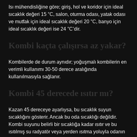
Isı mühendisliğine göre; giriş, hol ve koridor için ideal
sıcaklık değeri 15 °C, salon, oturma odası, yatak odası
ve mutfak için ideal sıcaklık değeri 20 °C, banyo için
ideal sıcaklık değeri ise 24 °C’dir.
Kombi kaçta çalışırsa az yakar?
Kombilerde de durum aynıdır; yoğuşmalı kombilerin en
verimli kullanımı 30-50 derece aralığında
kullanılmasıyla sağlanır.
Kombi 45 derecede ısıtır mı?
Kazan 45 dereceye ayarlıysa, bu sıcaklık suyun
sıcaklığını gösterir. Ancak bu oda sıcaklığı değildir.
Kombi suyunu belirli bir sıcaklığa kadar ısıtır ve bu
ısıtılmış su radyatör veya yerden ısıtma yoluyla odanın