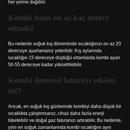
her yerine dağıtılır.
Kombi kışın en az kaç derece
olmalı?
Bu nedenle soğuk kış döneminde sıcaklığınızı en az 20
dereceye ayarlamanız yeterlidir. Kış aylarında
sıcaklığın 15 dereceye düştüğü ortamlarda kombi ayarı
50-55 dereceye kadar yükseltilebilir.
Kombi derecesi faturayı etkiler
mi?
Ancak, en soğuk kış günlerinde kombiyi daha düşük bir
sıcaklıkta çalıştırırsanız, cihaz daha fazla enerji
tüketebilir ve doğal gaz faturanızı artırabilir. Bu nedenle,
yılın en soğuk zamanlarında kombi sıcaklığını aynı