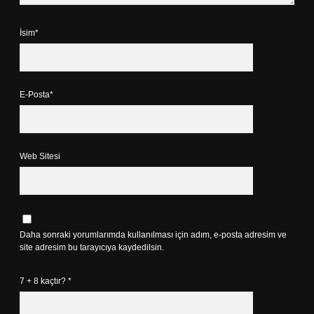
İsim*
E-Posta*
Web Sitesi
Daha sonraki yorumlarımda kullanılması için adım, e-posta adresim ve
site adresim bu tarayıcıya kaydedilsin.
7 + 8 kaçtır?
*