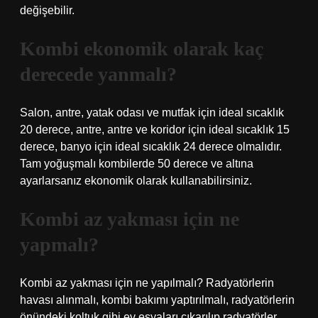
değişebilir.
Kombi ekonomik olarak kaç
derecede yanmalı?
Salon, antre, yatak odası ve mutfak için ideal sıcaklık
20 derece, antre, antre ve koridor için ideal sıcaklık 15
derece, banyo için ideal sıcaklık 24 derece olmalıdır.
Tam yoğuşmalı kombilerde 50 derece ve altına
ayarlarsanız ekonomik olarak kullanabilirsiniz.
Kombi az yakması için ne
yapmalı?
Kombi az yakması için ne yapılmalı? Radyatörlerin
havası alınmalı, kombi bakımı yaptırılmalı, radyatörlerin
önündeki koltuk gibi ev eşyaları çıkarılıp radyatörler