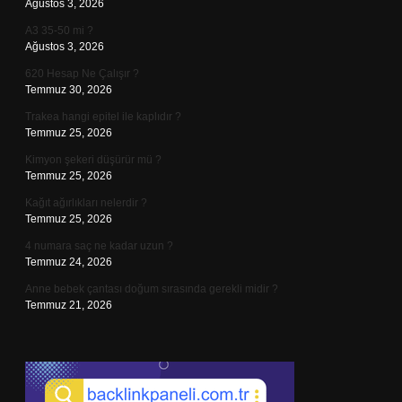
Ağustos 3, 2026
A3 35-50 mi ?
Ağustos 3, 2026
620 Hesap Ne Çalışır ?
Temmuz 30, 2026
Trakea hangi epitel ile kaplıdır ?
Temmuz 25, 2026
Kimyon şekeri düşürür mü ?
Temmuz 25, 2026
Kağıt ağırlıkları nelerdir ?
Temmuz 25, 2026
4 numara saç ne kadar uzun ?
Temmuz 24, 2026
Anne bebek çantası doğum sırasında gerekli midir ?
Temmuz 21, 2026