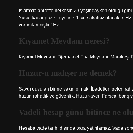
İslam’da ahirette herkesin 33 yaşındayken olduğu gibi 
Yusuf kadar güzel, eyeliner’lı ve sakalsız olacaktır. H
yorumlanmıştır.” Hz.
Kıyamet Meydanı neresi?
Kıyamet Meydanı: Djemaa el Fna Meydanı, Marakeş, F
Huzur-u mahşer ne demek?
Saygı duyulan birine yakın olmak. İbadetten gelen raha
huzur: rahatlık ve güvenlik. Huzur-aver: Farsça: barış
Vadeli hesap günü bitince ne ol
Hesaba vade tarihi dışında para yatırılamaz. Vade so