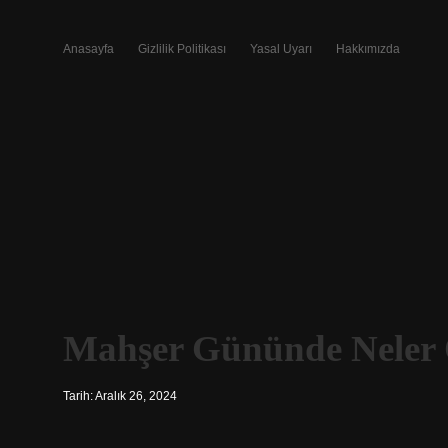
Anasayfa
Gizlilik Politikası
Yasal Uyarı
Hakkımızda
Mahşer Gününde Neler 
Tarih: Aralık 26, 2024