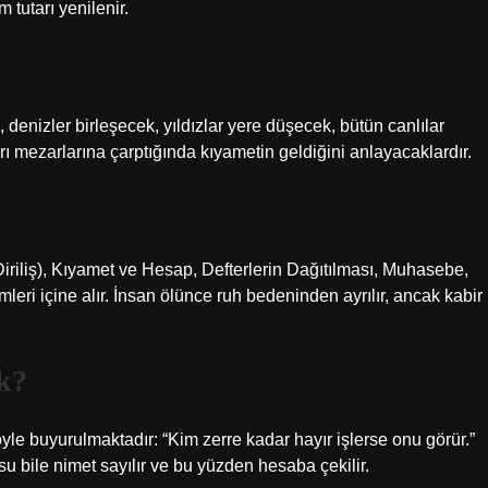
tutarı yenilenir.
, denizler birleşecek, yıldızlar yere düşecek, bütün canlılar
rı mezarlarına çarptığında kıyametin geldiğini anlayacaklardır.
Diriliş), Kıyamet ve Hesap, Defterlerin Dağıtılması, Muhasebe,
eri içine alır. İnsan ölünce ruh bedeninden ayrılır, ancak kabir
k?
yle buyurulmaktadır: “Kim zerre kadar hayır işlerse onu görür.”
su bile nimet sayılır ve bu yüzden hesaba çekilir.