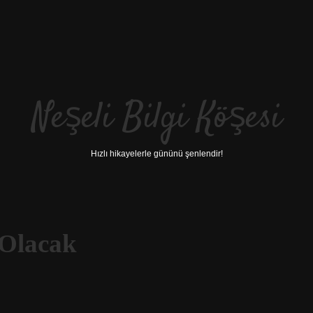
Neşeli Bilgi Köşesi
Hızlı hikayelerle gününü şenlendir!
Olacak