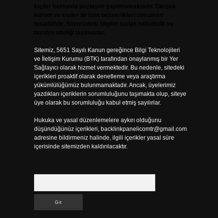
kişiler hakkında paylaşım yapılmamaktadır. Gerçek
kurum ve kişiler ile isim benzerlikleri tamamen
tesadüfidir. Sitemizdeki bilgiler taslak halindedir ve
tavsiye niteliği taşımazlar.
Sitemiz, 5651 Sayılı Kanun gereğince Bilgi Teknolojileri
ve İletişim Kurumu (BTK) tarafından onaylanmış bir Yer
Sağlayıcı olarak hizmet vermektedir. Bu nedenle, sitedeki
içerikleri proaktif olarak denetleme veya araştırma
yükümlülüğümüz bulunmamaktadır. Ancak, üyelerimiz
yazdıkları içeriklerin sorumluluğunu taşımakta olup, siteye
üye olarak bu sorumluluğu kabul etmiş sayılırlar.
Hukuka ve yasal düzenlemelere aykırı olduğunu
düşündüğünüz içerikleri,
backlinkpanelicomtr@gmail.com
adresine bildirmeniz halinde, ilgili içerikler yasal süre
içerisinde sitemizden kaldırılacaktır.
Arama