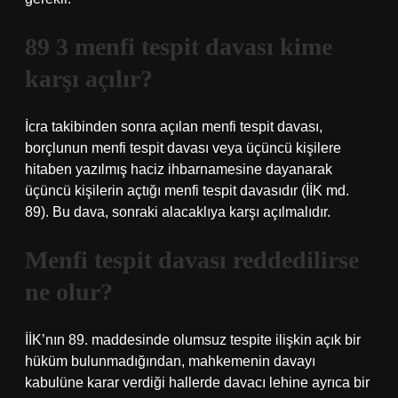
89 3 menfi tespit davası kime
karşı açılır?
İcra takibinden sonra açılan menfi tespit davası,
borçlunun menfi tespit davası veya üçüncü kişilere
hitaben yazılmış haciz ihbarnamesine dayanarak
üçüncü kişilerin açtığı menfi tespit davasıdır (İİK md.
89). Bu dava, sonraki alacaklıya karşı açılmalıdır.
Menfi tespit davası reddedilirse
ne olur?
İİK’nın 89. maddesinde olumsuz tespite ilişkin açık bir
hüküm bulunmadığından, mahkemenin davayı
kabulüne karar verdiği hallerde davacı lehine ayrıca bir