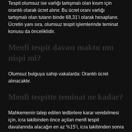
Tespit olumsuz ise varlığı tartışmalı olan kısım için
orantılı olarak ücret alınır. Bu ücret oranı varlığı
tartışmalı olan tutarın binde 68,31’i olarak hesaplanır.
Ücretin yanı sıra, olumsuz tespit işlemlerinde teminat
konusu da önceliklidir.
Menfi tespit davası maktu mu
nispi mi?
Olumsuz bulguya sahip vakalarda: Orantılı ücret
alınacaktır.
Menfi tespitte teminat ne kadar?
Mahkemenin talep edilen tedbirlere karar verebilmesi
için, icra takibinden önce açılan menfi tespit
davalarında alacağın en az %15’i, icra takibinden sonra