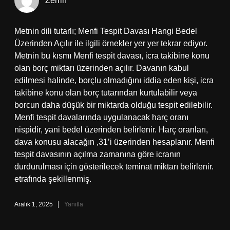
Zerrin
Metnin dili tutarlı; Menfi Tespit Davası Hangi Bedel
Üzerinden Açılır ile ilgili örnekler yer yer tekrar ediyor.
Metnin bu kısmı Menfi tespit davası, icra takibine konu
olan borç miktarı üzerinden açılır. Davanın kabul
edilmesi halinde, borçlu olmadığını iddia eden kişi, icra
takibine konu olan borç tutarından kurtulabilir veya
borcun daha düşük bir miktarda olduğu tespit edilebilir.
Menfi tespit davalarında uygulanacak harç oranı
nispidir, yani bedel üzerinden belirlenir. Harç oranları,
dava konusu alacağın ,31’i üzerinden hesaplanır. Menfi
tespit davasının açılma zamanına göre icranın
durdurulması için gösterilecek teminat miktarı belirlenir.
etrafında şekillenmiş.
Aralık 1, 2025
Yanıtla