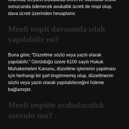
sonucunda ödenecek avukatlık ücreti de nispi olup,
dava ücreti üzerinden hesaplanır.
Menfi tespit davasında ıslah
yapılabilir mi?
Buna göre; “Düzeltme sözlü veya yazılı olarak
yapılabilir.” Görüldüğü üzere 6100 sayılı Hukuk
Muhakemeleri Kanunu, düzeltme işleminin yapılması
için herhangi bir şart öngörmemiş olup, düzeltmenin
sözlü veya yazılı olarak yapılabileceğini hükme
bağlamıştır.
Menfi tespitte arabuluculuk
zorunlu mu?