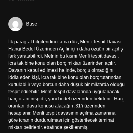
Buse
İlk paragraf bilgilendirici ama düz; Menfi Tespit Davası
Hangi Bedel Üzerinden Açılır için daha özgün bir açılış
fark yaratabilirdi. Metnin bu kısmı Menfi tespit davası,
icra takibine konu olan borç miktarı üzerinden açılır.
Davanın kabul edilmesi halinde, borçlu olmadığını
iddia eden kişi, icra takibine konu olan borç tutarından
kurtulabilir veya borcun daha düşük bir miktarda olduğu
tespit edilebilir. Menfi tespit davalarında uygulanacak
harç oranı nispidir, yani bedel üzerinden belirlenir. Harç
oranları, dava konusu alacağın ,31’i üzerinden
hesaplanır. Menfi tespit davasının açılma zamanına
göre icranın durdurulması için gösterilecek teminat
miktarı belirlenir. etrafında şekillenmiş.