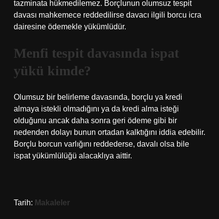
tazminata hükmedilemez. Borçlunun olumsuz tespit
davası mahkemece reddedilirse davacı ilgili borcu icra
dairesine ödemekle yükümlüdür.
Menfi tespit davasında ispat
yükü kimde?
Olumsuz bir belirleme davasında, borçlu ya kredi
almaya istekli olmadığını ya da kredi alma isteği
olduğunu ancak daha sonra geri ödeme gibi bir
nedenden dolayı bunun ortadan kalktığını iddia edebilir.
Borçlu borcun varlığını reddederse, davalı olsa bile
ispat yükümlülüğü alacaklıya aittir.
Tarih:
Makaleler