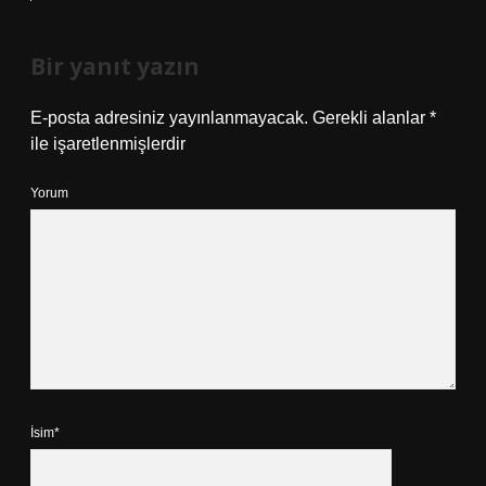
Bir yanıt yazın
E-posta adresiniz yayınlanmayacak.
Gerekli alanlar
*
ile işaretlenmişlerdir
Yorum
İsim*