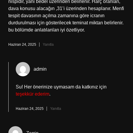
nispidir, yani bedel üzerinden belirlenir. Harç oranları,
dava konusu alacağın ,31’i üzerinden hesaplanır. Menfi
tespit davasının açılma zamanına göre icranın
durdurulması için gösterilecek teminat miktarı belirlenir.
bu bölümde anlatılanları iyi özetliyor.
Haziran 24, 2025
Yanıtla
admin
Su! Her önerinize uymasam da katkınız için
teşekkür ederim
.
Haziran 24, 2025
Yanıtla