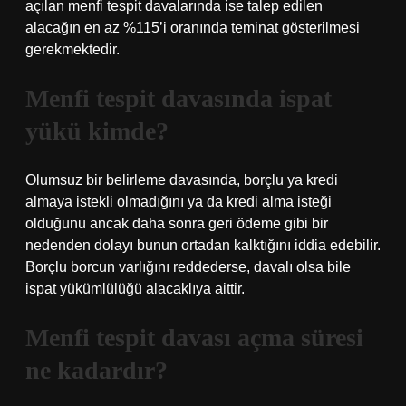
açılan menfi tespit davalarında ise talep edilen
alacağın en az %115’i oranında teminat gösterilmesi
gerekmektedir.
Menfi tespit davasında ispat
yükü kimde?
Olumsuz bir belirleme davasında, borçlu ya kredi
almaya istekli olmadığını ya da kredi alma isteği
olduğunu ancak daha sonra geri ödeme gibi bir
nedenden dolayı bunun ortadan kalktığını iddia edebilir.
Borçlu borcun varlığını reddederse, davalı olsa bile
ispat yükümlülüğü alacaklıya aittir.
Menfi tespit davası açma süresi
ne kadardır?