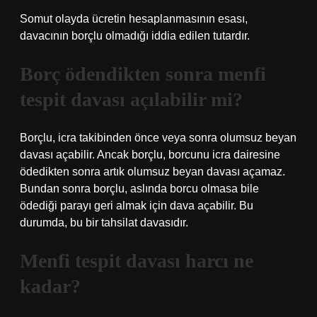
Somut olayda ücretin hesaplanmasının esası,
davacının borçlu olmadığı iddia edilen tutardır.
Borç ödendikten sonra menfi
tespit davası açılabilir mi?
Borçlu, icra takibinden önce veya sonra olumsuz beyan
davası açabilir. Ancak borçlu, borcunu icra dairesine
ödedikten sonra artık olumsuz beyan davası açamaz.
Bundan sonra borçlu, aslında borcu olmasa bile
ödediği parayı geri almak için dava açabilir. Bu
durumda, bu bir tahsilat davasıdır.
Menfi tespit davası harcı ne
kadar?