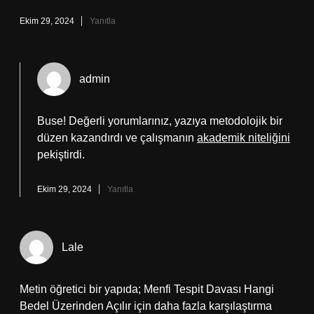
Ekim 29, 2024
Yanıtla
admin
Buse! Değerli yorumlarınız, yazıya metodolojik bir
düzen kazandırdı ve çalışmanın
akademik niteliğini
pekiştirdi.
Ekim 29, 2024
Yanıtla
Lale
Metin öğretici bir yapıda; Menfi Tespit Davası Hangi
Bedel Üzerinden Açılır için daha fazla karşılaştırma