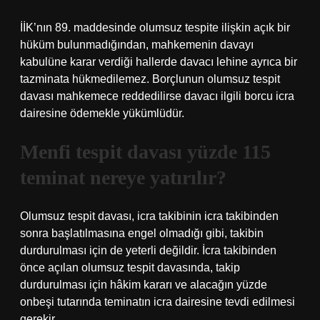
İİK’nın 89. maddesinde olumsuz tespite ilişkin açık bir
hüküm bulunmadığından, mahkemenin davayı
kabulüne karar verdiği hallerde davacı lehine ayrıca bir
tazminata hükmedilemez. Borçlunun olumsuz tespit
davası mahkemece reddedilirse davacı ilgili borcu icra
dairesine ödemekle yükümlüdür.
Menfi tespit davası yüzde 115
teminat nereye yatırılır?
Olumsuz tespit davası, icra takibinin icra takibinden
sonra başlatılmasına engel olmadığı gibi, takibin
durdurulması için de yeterli değildir. İcra takibinden
önce açılan olumsuz tespit davasında, takip
durdurulması için hâkim kararı ve alacağın yüzde
onbeşi tutarında teminatın icra dairesine tevdi edilmesi
gerekir.