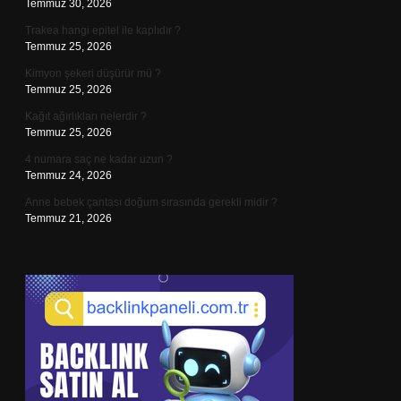
Temmuz 30, 2026
Trakea hangi epitel ile kaplıdır ?
Temmuz 25, 2026
Kimyon şekeri düşürür mü ?
Temmuz 25, 2026
Kağıt ağırlıkları nelerdir ?
Temmuz 25, 2026
4 numara saç ne kadar uzun ?
Temmuz 24, 2026
Anne bebek çantası doğum sırasında gerekli midir ?
Temmuz 21, 2026