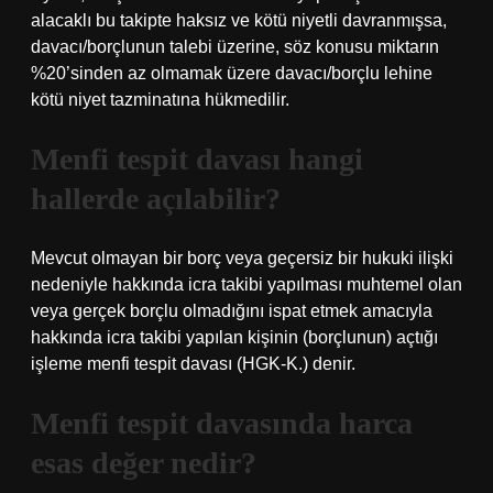
alacaklı bu takipte haksız ve kötü niyetli davranmışsa,
davacı/borçlunun talebi üzerine, söz konusu miktarın
%20’sinden az olmamak üzere davacı/borçlu lehine
kötü niyet tazminatına hükmedilir.
Menfi tespit davası hangi
hallerde açılabilir?
Mevcut olmayan bir borç veya geçersiz bir hukuki ilişki
nedeniyle hakkında icra takibi yapılması muhtemel olan
veya gerçek borçlu olmadığını ispat etmek amacıyla
hakkında icra takibi yapılan kişinin (borçlunun) açtığı
işleme menfi tespit davası (HGK-K.) denir.
Menfi tespit davasında harca
esas değer nedir?