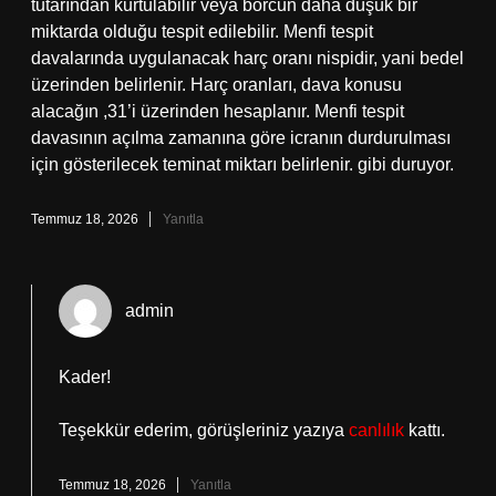
tutarından kurtulabilir veya borcun daha düşük bir
miktarda olduğu tespit edilebilir. Menfi tespit
davalarında uygulanacak harç oranı nispidir, yani bedel
üzerinden belirlenir. Harç oranları, dava konusu
alacağın ,31’i üzerinden hesaplanır. Menfi tespit
davasının açılma zamanına göre icranın durdurulması
için gösterilecek teminat miktarı belirlenir. gibi duruyor.
Temmuz 18, 2026
Yanıtla
admin
Kader!
Teşekkür ederim, görüşleriniz yazıya
canlılık
kattı.
Temmuz 18, 2026
Yanıtla