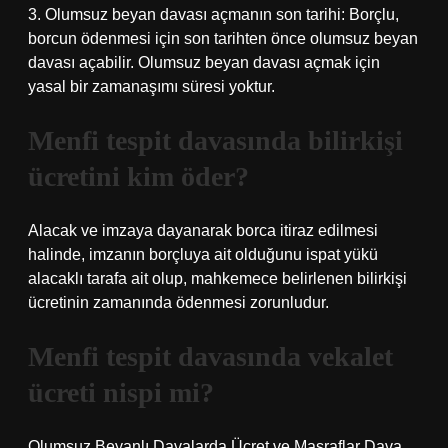
3. Olumsuz beyan davası açmanın son tarihi: Borçlu,
borcun ödenmesi için son tarihten önce olumsuz beyan
davası açabilir. Olumsuz beyan davası açmak için
yasal bir zamanaşımı süresi yoktur.
Menfi tespit davasında bilirkişi
ücretini kim öder?
Alacak ve imzaya dayanarak borca ​​itiraz edilmesi
halinde, imzanın borçluya ait olduğunu ispat yükü
alacaklı tarafa ait olup, mahkemece belirlenen bilirkişi
ücretinin zamanında ödenmesi zorunludur.
Menfi tespit davasında vekalet
ücreti nispi mi?
Olumsuz Beyanlı Davalarda Ücret ve Masraflar Dava