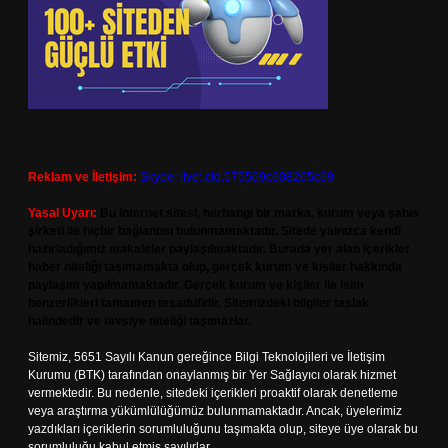
Reklam ve İletişim:
Skype: live:.cid.575569c608265c69
Yasal Uyarı:
Bu internet sitesi, herhangi bir marka, kurum veya şahıs
şirketi ile hiçbir bağlantısı bulunmamaktadır. Sitede yalnızca kendi
hazırladığımız makaleler paylaşılmaktadır. Burada yer alan içerikler
haber niteliği taşımamakta olup, gerçek kurum ve kişiler hakkında
paylaşım yapılmamaktadır. Gerçek kurum ve kişiler ile isim
benzerlikleri tamamen tesadüfidir. Sitemizdeki bilgiler taslak
halindedir ve tavsiye niteliği taşımazlar.
Sitemiz, 5651 Sayılı Kanun gereğince Bilgi Teknolojileri ve İletişim
Kurumu (BTK) tarafından onaylanmış bir Yer Sağlayıcı olarak hizmet
vermektedir. Bu nedenle, sitedeki içerikleri proaktif olarak denetleme
veya araştırma yükümlülüğümüz bulunmamaktadır. Ancak, üyelerimiz
yazdıkları içeriklerin sorumluluğunu taşımakta olup, siteye üye olarak bu
sorumluluğu kabul etmiş sayılırlar.