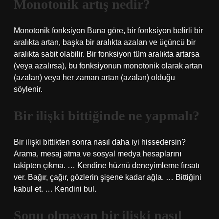
Monotonik artış nedir?
Monotonik fonksiyon Buna göre, bir fonksiyon belirli bir
aralıkta artan, başka bir aralıkta azalan ve üçüncü bir
aralıkta sabit olabilir. Bir fonksiyon tüm aralıkta artarsa ​​
(veya azalırsa), bu fonksiyonun monotonik olarak artan
(azalan) veya her zaman artan (azalan) olduğu
söylenir.
Bir ilişki bittiğinde ne yapmalı?
Bir ilişki bittikten sonra nasıl daha iyi hissedersin?
Arama, mesaj atma ve sosyal medya hesaplarını
takipten çıkma. … Kendine hüznü deneyimleme fırsatı
ver. Bağır, çağır, gözlerin şişene kadar ağla. … Bittiğini
kabul et. … Kendini bul.
Sonu olmayan bir ilişki nasıl