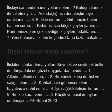
İlişkiyi canlandırmanın yolları nelerdir? Buluşmalarınızı
ihmal etmeyin. … Arkadaşlığınızı derinleştirmeye
odaklanın. … 3. Birlikte oturun. … Birbirinizin halini
hatırını sorun. … Birbiriniz için küçük şeyler yapın. …
Partnerinizde en çok sevdiğiniz şeylere odaklanın. …
7. Yeni buluşma fikirleri keşfedin.Daha fazla makale…
İlişki tekrar nasıl canlanır?
İlişkileri canlandırma yolları. Sevmek ve sevilmek belki
de dünyadaki en güzel duygulardan biridir! … 1-
Affedin, affedici olun, … 2- Birbirinize karşı dürüst ve
saygılı olun. … 3- Kahkaha ve gülümsemeleri
hayatınıza dahil edin. … 4- İyi, sağlıklı iletişim kurun. …
5- Birlikte karar verin. … 6- Küçük ve basit detayları
unutmayın…•10 Şubat 2020