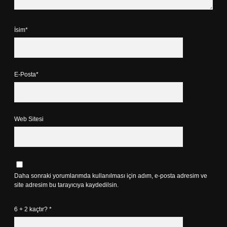
İsim*
E-Posta*
Web Sitesi
Daha sonraki yorumlarımda kullanılması için adım, e-posta adresim ve
site adresim bu tarayıcıya kaydedilsin.
6 + 2 kaçtır?
*