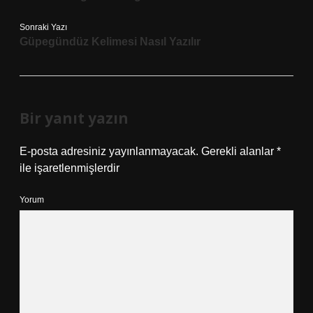
Sonraki Yazı
Güpegündüz Kelimesi Nasıl Yazılır
Bir yanıt yazın
E-posta adresiniz yayınlanmayacak.
Gerekli alanlar
*
ile işaretlenmişlerdir
Yorum