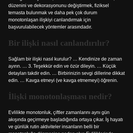
düzenini ve dekorasyonunu değiştirmek, fiziksel
temasta bulunmak ve daha pek çok durum
monotonlaşan ilişkiyi canlandırmak için
başvurulabilecek yöntemler arasındadır.
Bir ilişki nasıl canlandırılır?
Sağlam bir ilişki nasıl kurulur? … Kendinize de zaman
ayırın. … 3. Teşekkür edin ve özür dileyin. … Küçük
detayları takdir edin. … Birbirinizin sevgi dillerine dikkat
edin. … Kavga etmeyi (ve kavga etmemeyi) öğrenin.
İlişki monotonlaşması nedir?
Evlilikte monotonluk, çiftler zamanlarını aynı gün
akışında geçirmeye başladığında ortaya çıkar. İş hayatı
ve günlük rutin aktiviteler insanların belli bir