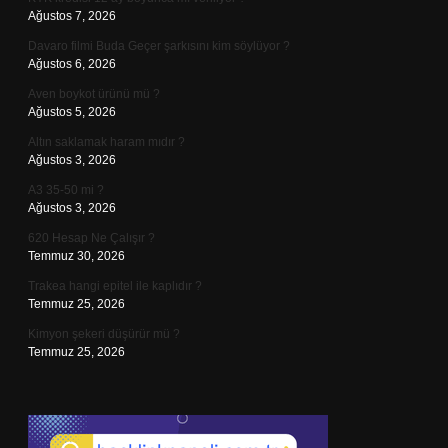
Ağustos 7, 2026
Davaro filmi Buda Geçer şarkısını kim söylüyor ?
Ağustos 6, 2026
Aven boykot ürünü mü ?
Ağustos 5, 2026
Altın saklamak haram mıdır ?
Ağustos 3, 2026
A3 35-50 mi ?
Ağustos 3, 2026
620 Hesap Ne Çalışır ?
Temmuz 30, 2026
Trakea hangi epitel ile kaplıdır ?
Temmuz 25, 2026
Kimyon şekeri düşürür mü ?
Temmuz 25, 2026