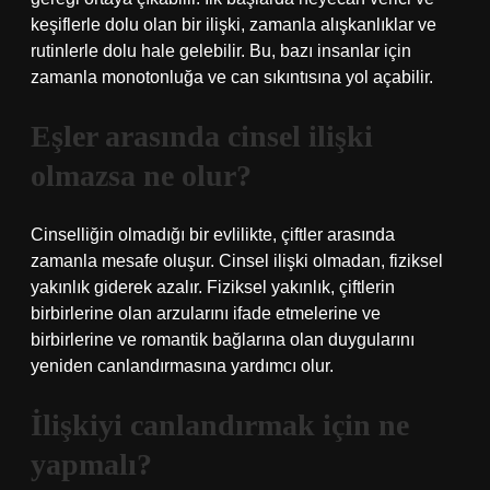
keşiflerle dolu olan bir ilişki, zamanla alışkanlıklar ve
rutinlerle dolu hale gelebilir. Bu, bazı insanlar için
zamanla monotonluğa ve can sıkıntısına yol açabilir.
Eşler arasında cinsel ilişki
olmazsa ne olur?
Cinselliğin olmadığı bir evlilikte, çiftler arasında
zamanla mesafe oluşur. Cinsel ilişki olmadan, fiziksel
yakınlık giderek azalır. Fiziksel yakınlık, çiftlerin
birbirlerine olan arzularını ifade etmelerine ve
birbirlerine ve romantik bağlarına olan duygularını
yeniden canlandırmasına yardımcı olur.
İlişkiyi canlandırmak için ne
yapmalı?