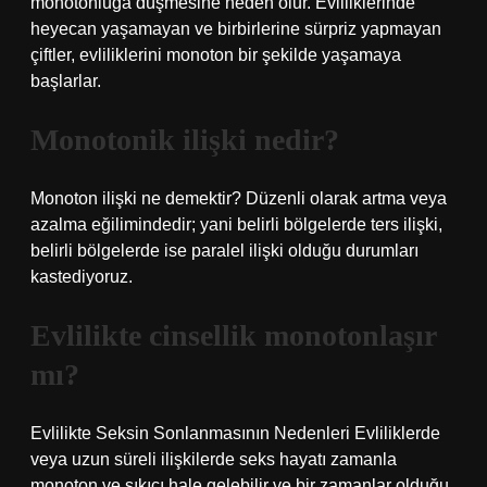
monotonluğa düşmesine neden olur. Evliliklerinde
heyecan yaşamayan ve birbirlerine sürpriz yapmayan
çiftler, evliliklerini monoton bir şekilde yaşamaya
başlarlar.
Monotonik ilişki nedir?
Monoton ilişki ne demektir? Düzenli olarak artma veya
azalma eğilimindedir; yani belirli bölgelerde ters ilişki,
belirli bölgelerde ise paralel ilişki olduğu durumları
kastediyoruz.
Evlilikte cinsellik monotonlaşır
mı?
Evlilikte Seksin Sonlanmasının Nedenleri Evliliklerde
veya uzun süreli ilişkilerde seks hayatı zamanla
monoton ve sıkıcı hale gelebilir ve bir zamanlar olduğu