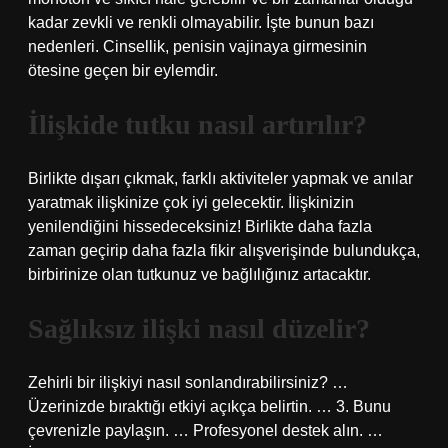
kadar zevkli ve renkli olmayabilir. İşte bunun bazı
nedenleri. Cinsellik, penisin vajinaya girmesinin
ötesine geçen bir eylemdir.
İlişkide tutku nasıl artırılır?
Birlikte dışarı çıkmak, farklı aktiviteler yapmak ve anılar
yaratmak ilişkinize çok iyi gelecektir. İlişkinizin
yenilendiğini hissedeceksiniz! Birlikte daha fazla
zaman geçirip daha fazla fikir alışverişinde bulundukça,
birbirinize olan tutkunuz ve bağlılığınız artacaktır.
Sağlıksız ilişki nasıl düzelir?
Zehirli bir ilişkiyi nasıl sonlandırabilirsiniz? …
Üzerinizde bıraktığı etkiyi açıkça belirtin. … 3. Bunu
çevrenizle paylaşın. … Profesyonel destek alın. …