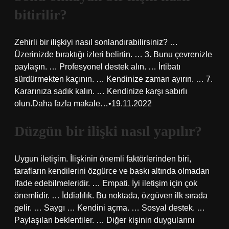
bitirilir?
Zehirli bir ilişkiyi nasıl sonlandırabilirsiniz? …
Üzerinizde bıraktığı izleri belirtin. … 3. Bunu çevrenizle
paylaşın. … Profesyonel destek alın. … İrtibatı
sürdürmekten kaçının. … Kendinize zaman ayırın. … 7.
Kararınıza sadık kalın. … Kendinize karşı sabırlı
olun.Daha fazla makale…•19.11.2022
Düzgün bir ilişki nasıl yapılır?
Uygun iletişim. İlişkinin önemli faktörlerinden biri,
tarafların kendilerini özgürce ve baskı altında olmadan
ifade edebilmeleridir. … Empati. İyi iletişim için çok
önemlidir. … İddialılık. Bu noktada, özgüven ilk sırada
gelir. … Saygı … Kendini açma. … Sosyal destek. …
Paylaşılan beklentiler. … Diğer kişinin duygularını