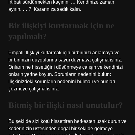
İrtibatı sürdürmekten kaçının. … Kendinize zaman
ayırın. … 7. Kararınıza sadık kalın.
Bir ilişkiyi kurtarmak için ne
yapılmalı?
Empati: İlişkiyi kurtarmak için birbirinizi anlamaya ve
birbirinizin duygularına saygı duymaya çalışmalısınız.
Onların ne hissettiğini düşünmeye çalışın ve kendinizi
onların yerine koyun. Sorunların nedenini bulun:
İlişkinizdeki sorunların nedenini bulmalı ve bunları
çözmeye çalışmalısınız.
Bitmiş bir ilişki nasıl unutulur?
Bu şekilde sizi kötü hissettiren herkesten uzak durun ve
kederinizin üstesinden doğal bir şekilde gelmeye