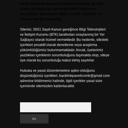
kişiler hakkında paylaşım yapılmamaktadır. Gerçek
kurum ve kişiler ile isim benzerlikleri tamamen
tesadüfidir. Sitemizdeki bilgiler taslak halindedir ve
tavsiye niteliği taşımazlar.
Sitemiz, 5651 Sayılı Kanun gereğince Bilgi Teknolojileri
ve İletişim Kurumu (BTK) tarafından onaylanmış bir Yer
Sağlayıcı olarak hizmet vermektedir. Bu nedenle, sitedeki
içerikleri proaktif olarak denetleme veya araştırma
yükümlülüğümüz bulunmamaktadır. Ancak, üyelerimiz
yazdıkları içeriklerin sorumluluğunu taşımakta olup, siteye
üye olarak bu sorumluluğu kabul etmiş sayılırlar.
Hukuka ve yasal düzenlemelere aykırı olduğunu
düşündüğünüz içerikleri,
backlinkpanelicomtr@gmail.com
adresine bildirmeniz halinde, ilgili içerikler yasal süre
içerisinde sitemizden kaldırılacaktır.
Arama