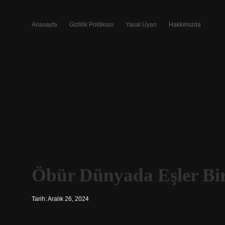
Anasayfa
Gizlilik Politikası
Yasal Uyarı
Hakkımızda
Öbür Dünyada Eşler Bir
Tarih: Aralık 26, 2024