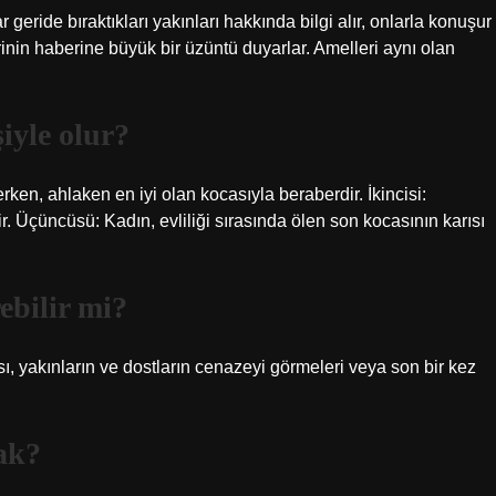
geride bıraktıkları yakınları hakkında bilgi alır, onlarla konuşur
lerinin haberine büyük bir üzüntü duyarlar. Amelleri aynı olan
şiyle olur?
ken, ahlaken en iyi olan kocasıyla beraberdir. İkincisi:
. Üçüncüsü: Kadın, evliliği sırasında ölen son kocasının karısı
ebilir mi?
, yakınların ve dostların cenazeyi görmeleri veya son bir kez
ak?