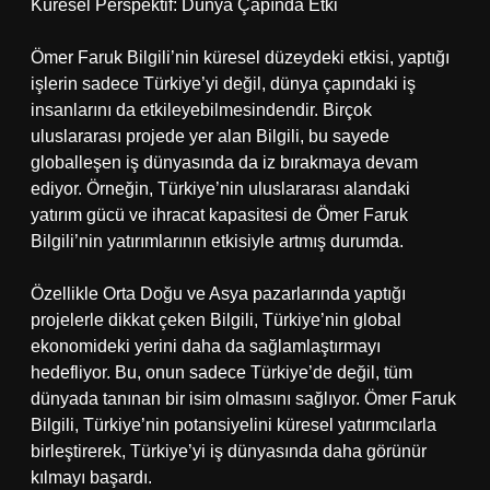
Küresel Perspektif: Dünya Çapında Etki
Ömer Faruk Bilgili’nin küresel düzeydeki etkisi, yaptığı
işlerin sadece Türkiye’yi değil, dünya çapındaki iş
insanlarını da etkileyebilmesindendir. Birçok
uluslararası projede yer alan Bilgili, bu sayede
globalleşen iş dünyasında da iz bırakmaya devam
ediyor. Örneğin, Türkiye’nin uluslararası alandaki
yatırım gücü ve ihracat kapasitesi de Ömer Faruk
Bilgili’nin yatırımlarının etkisiyle artmış durumda.
Özellikle Orta Doğu ve Asya pazarlarında yaptığı
projelerle dikkat çeken Bilgili, Türkiye’nin global
ekonomideki yerini daha da sağlamlaştırmayı
hedefliyor. Bu, onun sadece Türkiye’de değil, tüm
dünyada tanınan bir isim olmasını sağlıyor. Ömer Faruk
Bilgili, Türkiye’nin potansiyelini küresel yatırımcılarla
birleştirerek, Türkiye’yi iş dünyasında daha görünür
kılmayı başardı.