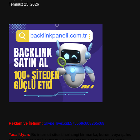
Temmuz 25, 2026
Reklam ve İletişim:
Skype: live:.cid.575569c608265c69
Yasal Uyarı:
Bu internet sitesi, herhangi bir marka, kurum veya şahıs