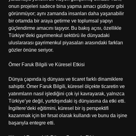
onun projeleri sadece bina yapma amacı güdüyor gibi
görünmüyor; aynı zamanda insanları daha yaşanabilir
bir ortamda bir araya getirme ve toplumsal yapıyı
güçlendirme amacını taşıyor. Bu bakış açısı, özellikle
Türkiye’deki gayrimenkul sektörü ile dünyadaki
uluslararası gayrimenkul piyasaları arasındaki farkları
gözler önüne seriyor.
Ömer Faruk Bilgili ve Küresel Etkisi
Dünya çapında iş dünyası ve ticaret farklı dinamiklere
sahiptir. Ömer Faruk Bilgili, küresel ölçekte ticaretin ve
yatırımların nasıl işlediğini çok iyi kavrayarak, yalnızca
Türkiye’ye değil, yurtdışındaki iş dünyasına da etki etti.
İngiltere’deki eğitimini, küresel bir iş perspektifi
kazanmak için bir fırsat olarak kullandı ve bunu da işine
başarıyla entegre etti.