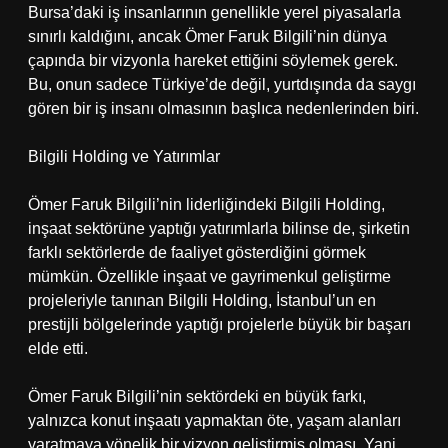
Bursa’daki iş insanlarının genellikle yerel piyasalarla
sınırlı kaldığını, ancak Ömer Faruk Bilgili’nin dünya
çapında bir vizyonla hareket ettiğini söylemek gerek.
Bu, onun sadece Türkiye’de değil, yurtdışında da saygı
gören bir iş insanı olmasının başlıca nedenlerinden biri.
Bilgili Holding ve Yatırımlar
Ömer Faruk Bilgili’nin liderliğindeki Bilgili Holding,
inşaat sektörüne yaptığı yatırımlarla bilinse de, şirketin
farklı sektörlerde de faaliyet gösterdiğini görmek
mümkün. Özellikle inşaat ve gayrimenkul geliştirme
projeleriyle tanınan Bilgili Holding, İstanbul’un en
prestijli bölgelerinde yaptığı projelerle büyük bir başarı
elde etti.
Ömer Faruk Bilgili’nin sektördeki en büyük farkı,
yalnızca konut inşaatı yapmaktan öte, yaşam alanları
yaratmaya yönelik bir vizyon geliştirmiş olması. Yani,