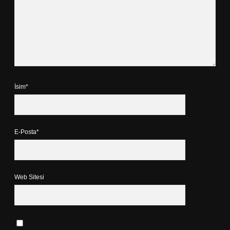
İsim*
E-Posta*
Web Sitesi