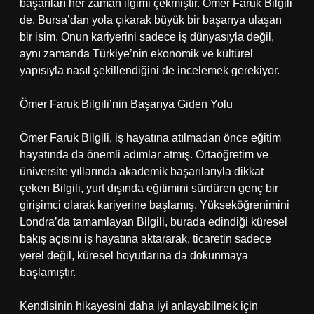
başarıları her zaman ilgimi çekmiştir. Ömer Faruk Bilgili
de, Bursa’dan yola çıkarak büyük bir başarıya ulaşan
bir isim. Onun kariyerini sadece iş dünyasıyla değil,
aynı zamanda Türkiye’nin ekonomik ve kültürel
yapısıyla nasıl şekillendiğini de incelemek gerekiyor.
Ömer Faruk Bilgili’nin Başarıya Giden Yolu
Ömer Faruk Bilgili, iş hayatına atılmadan önce eğitim
hayatında da önemli adımlar atmış. Ortaöğretim ve
üniversite yıllarında akademik başarılarıyla dikkat
çeken Bilgili, yurt dışında eğitimini sürdüren genç bir
girişimci olarak kariyerine başlamış. Yükseköğrenimini
Londra’da tamamlayan Bilgili, burada edindiği küresel
bakış açısını iş hayatına aktararak, ticaretin sadece
yerel değil, küresel boyutlarına da dokunmaya
başlamıştır.
Kendisinin hikayesini daha iyi anlayabilmek için