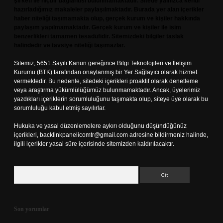
şirketi ile hiçbir bağlantısı bulunmamaktadır. Sitede yalnızca kendi
hazırladığımız makaleler paylaşılmaktadır. Burada yer alan içerikler
haber niteliği taşımamakta olup, gerçek kurum ve kişiler hakkında
paylaşım yapılmamaktadır. Gerçek kurum ve kişiler ile isim
benzerlikleri tamamen tesadüfidir. Sitemizdeki bilgiler taslak
halindedir ve tavsiye niteliği taşımazlar.
Sitemiz, 5651 Sayılı Kanun gereğince Bilgi Teknolojileri ve İletişim
Kurumu (BTK) tarafından onaylanmış bir Yer Sağlayıcı olarak hizmet
vermektedir. Bu nedenle, sitedeki içerikleri proaktif olarak denetleme
veya araştırma yükümlülüğümüz bulunmamaktadır. Ancak, üyelerimiz
yazdıkları içeriklerin sorumluluğunu taşımakta olup, siteye üye olarak bu
sorumluluğu kabul etmiş sayılırlar.
Hukuka ve yasal düzenlemelere aykırı olduğunu düşündüğünüz
içerikleri,
backlinkpanelicomtr@gmail.com
adresine bildirmeniz halinde,
ilgili içerikler yasal süre içerisinde sitemizden kaldırılacaktır.
Arama
Son yorumlar