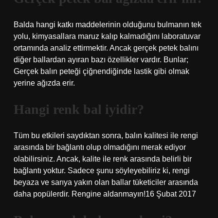
Balda hangi katkı maddelerinin olduğunu bulmanın tek
yolu, kimyasallara maruz kalıp kalmadığını laboratuvar
ortamında analiz ettirmektir. Ancak gerçek petek balını
diğer ballardan ayıran bazı özellikler vardır. Bunlar;
Gerçek balın peteği çiğnendiğinde lastik gibi olmak
yerine ağızda erir.
Hangi renk bal iyidir?
Tüm bu etkileri saydıktan sonra, balın kalitesi ile rengi
arasında bir bağlantı olup olmadığını merak ediyor
olabilirsiniz. Ancak, kalite ile renk arasında belirli bir
bağlantı yoktur. Sadece şunu söyleyebiliriz ki, rengi
beyaza ve sarıya yakın olan ballar tüketiciler arasında
daha popülerdir. Rengine aldanmayın!16 Şubat 2017