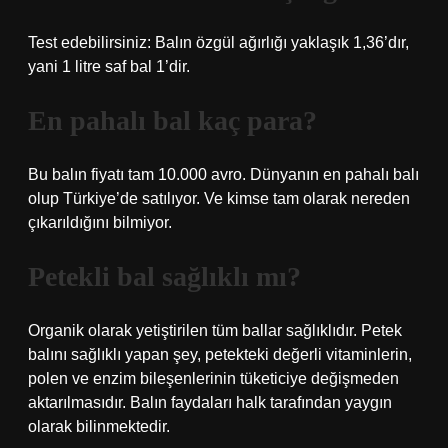
Test edebilirsiniz: Balın özgül ağırlığı yaklaşık 1,36’dır,
yani 1 litre saf bal 1’dir.
En pahalı bal kaç para?
Bu balın fiyatı tam 10.000 avro. Dünyanın en pahalı balı
olup Türkiye’de satılıyor. Ve kimse tam olarak nereden
çıkarıldığını bilmiyor.
Petekli bal sağlıklı mı?
Organik olarak yetiştirilen tüm ballar sağlıklıdır. Petek
balını sağlıklı yapan şey, petekteki değerli vitaminlerin,
polen ve enzim bileşenlerinin tüketiciye değişmeden
aktarılmasıdır. Balın faydaları halk tarafından yaygın
olarak bilinmektedir.