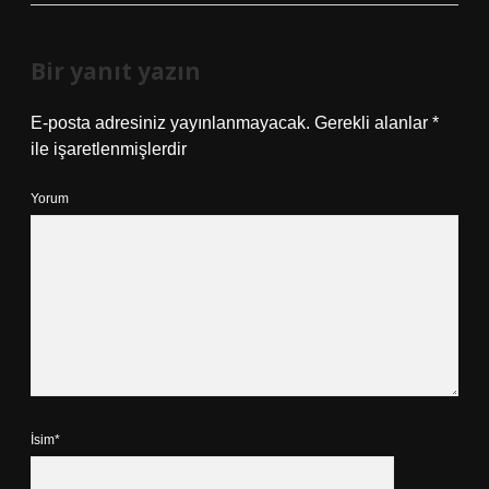
Bir yanıt yazın
E-posta adresiniz yayınlanmayacak.
Gerekli alanlar
*
ile işaretlenmişlerdir
Yorum
İsim*