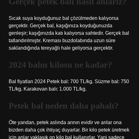
Gerçek petek balı nasıl anlarız?
Sıcak suya koyduğunuz bal çözülmeden kalıyorsa
gerçektir. Gerçek bal, kaşığınıza koyduğunuzda
genleşir; kaşığınızda katı kalıyorsa sahtedir. Gerçek bal
tatlandırılmıştır. Kreması buzdolabında uzun süre
saklandığında tereyağlı hale geliyorsa gerçektir.
2024 balın kilosu ne kadar?
Bal fiyatları 2024 Petek bal: 700 TL/kg. Süzme bal: 750
TL/kg. Karakovan balı: 1.000 TL/kg.
Petek bal neden daha pahalı?
Öte yandan, petek aslında arının evidir ve arılar ona
bizden daha çok ihtiyaç duyarlar. Bir kilo petek üretmek
için arılar yaklaşık on kilo bal kullanırlar. Yani sadece