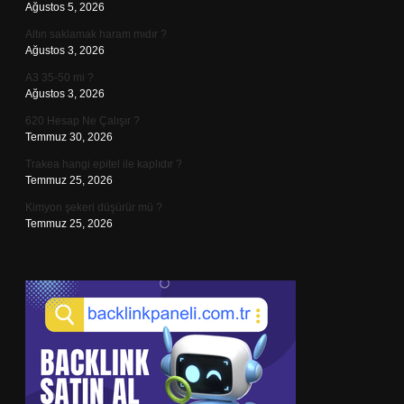
Ağustos 5, 2026
Altın saklamak haram mıdır ?
Ağustos 3, 2026
A3 35-50 mi ?
Ağustos 3, 2026
620 Hesap Ne Çalışır ?
Temmuz 30, 2026
Trakea hangi epitel ile kaplıdır ?
Temmuz 25, 2026
Kimyon şekeri düşürür mü ?
Temmuz 25, 2026