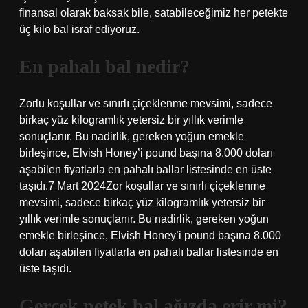
finansal olarak baksak bile, satabileceğimiz her petekte
üç kilo bal israf ediyoruz.
En pahalı bal nedir?
Zorlu koşullar ve sınırlı çiçeklenme mevsimi, sadece
birkaç yüz kilogramlık yetersiz bir yıllık verimle
sonuçlanır. Bu nadirlik, gereken yoğun emekle
birleşince, Elvish Honey’i pound başına 8.000 doları
aşabilen fiyatlarla en pahalı ballar listesinde en üste
taşıdı.7 Mart 2024Zor koşullar ve sınırlı çiçeklenme
mevsimi, sadece birkaç yüz kilogramlık yetersiz bir
yıllık verimle sonuçlanır. Bu nadirlik, gereken yoğun
emekle birleşince, Elvish Honey’i pound başına 8.000
doları aşabilen fiyatlarla en pahalı ballar listesinde en
üste taşıdı.
Gerçek petek bal ağızda erir mi?