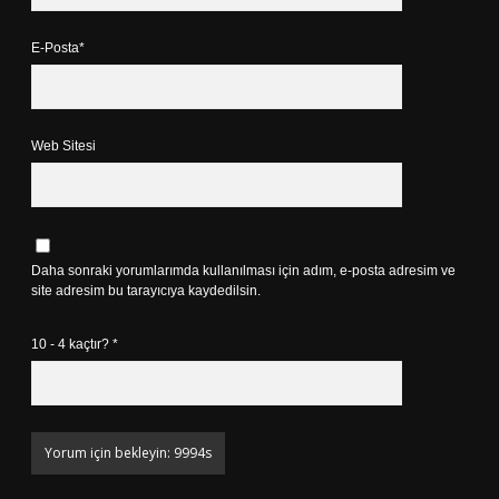
E-Posta*
Web Sitesi
Daha sonraki yorumlarımda kullanılması için adım, e-posta adresim ve
site adresim bu tarayıcıya kaydedilsin.
10 - 4 kaçtır?
*