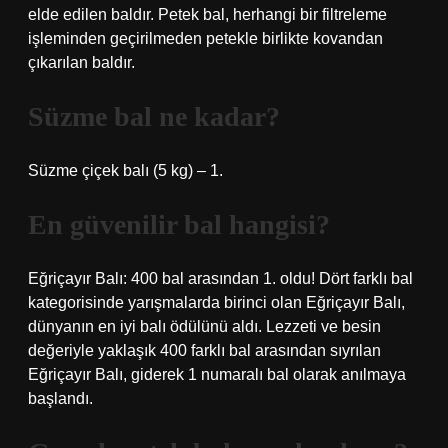
elde edilen baldır. Petek bal, herhangi bir filtreleme
işleminden geçirilmeden petekle birlikte kovandan
çıkarılan baldır.
Süzme bal ne kadar?
Süzme çiçek balı (5 kg) – 1.
En güvenilir bal hangisi?
Eğriçayır Balı: 400 bal arasından 1. oldu! Dört farklı bal
kategorisinde yarışmalarda birinci olan Eğriçayır Balı,
dünyanın en iyi balı ödülünü aldı. Lezzeti ve besin
değeriyle yaklaşık 400 farklı bal arasından sıyrılan
Eğriçayır Balı, giderek 1 numaralı bal olarak anılmaya
başlandı.