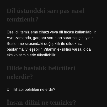
Dil üstündeki sarı pas nasıl
temizlenir?
Özel dil temizleme cihazı veya dil fırçası kullanılabilir.
Aynı zamanda, gargara sorunları sararma için iyidir.
Beslenme sırasındaki değişiklik ile dildeki sarı
bağlanma iyileşebilir. Vitamin eksikliği varsa, gıda
eksik vitaminlerle tüketilebilir.
Dilde hastalık belirtileri
nelerdir?
Dil iltihabı belirtileri nelerdir?
İnsan dilini ne temizler?