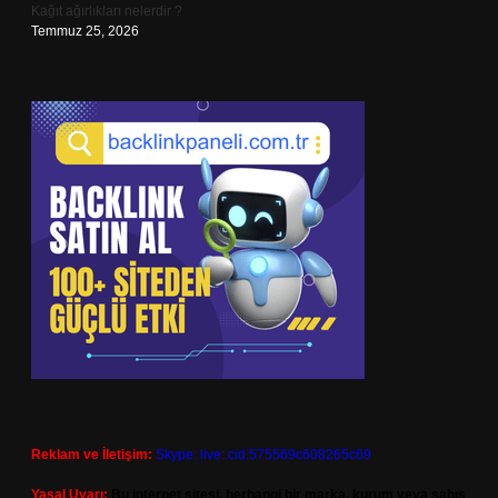
Kağıt ağırlıkları nelerdir ?
Temmuz 25, 2026
Reklam ve İletişim:
Skype: live:.cid.575569c608265c69
Yasal Uyarı:
Bu internet sitesi, herhangi bir marka, kurum veya şahıs