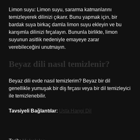
Limon suyu: Limon suyu, sararma katmanlarını
temizleyerek dilinizi çıkarır. Bunu yapmak için, bir
bardak suya birkaç damla limon suyu ekleyin ve bu
karışımla dilinizi fırçalayın. Bununla birlikte, limon
suyunun asitlik nedeniyle emayeye zarar
verebileceğini unutmayın.
Beyaz dili nasıl temizlenir?
Beyaz dili evde nasıl temizlerim? Beyaz bir dil
genellikle yumuşak bir diş fırçası veya bir dil temizleyici
ile temizlenebilir.
Tavsiyeli Bağlantılar:
Usta Hangi Dil