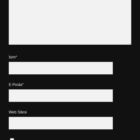
İsim*
E-Posta*
Web Sitesi