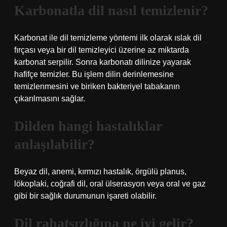
Karbonatla dil nasıl temizlenir?
Karbonat ile dil temizleme yöntemi ilk olarak ıslak dil
fırçası veya bir dil temizleyici üzerine az miktarda
karbonat serpilir. Sonra karbonatı dilinize yayarak
hafifçe temizler. Bu işlem dilin derinlemesine
temizlenmesini ve biriken bakteriyel tabakanın
çıkarılmasını sağlar.
Dilden hangi hastalıklar
anlaşılabilir?
Beyaz dil, anemi, kırmızı hastalık, örgülü planus,
lökoplaki, coğrafi dil, oral ülserasyon veya oral ve gaz
gibi bir sağlık durumunun işareti olabilir.
Dil rahatsızlığına ne iyi gelir?