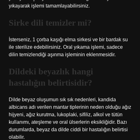
yıkayarak işlemi tamamlayabilirsiniz.
Sirke dili temizler mi?
İsterseniz, 1 çorba kaşığı elma sirkesi ve bir bardak su
ile sterilize edebilirsiniz. Oral yıkama işlemi, sadece
dilin temizlendiği aşınma işleminin eklenmesidir.
Dildeki beyazlık hangi
hastalığın belirtisidir?
Dilde beyaz oluşumun sık sık nedenleri, kandida
albicans adı verilen mantar tiplerinin neden olduğu ağız
hijyeni, ağız kurutma, lukoplaki, sifiliz, alkol ve tütün
kullanımı, ateşleme ve oral ülserlerin eksikliğidir. Bazı
durumlarda, beyaz da dilde ciddi bir hastalığın belirtisi
olabilir.