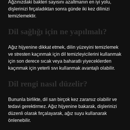
Ağzınızdaki bakteri sayısını azaltmanın en iyi yolu,
dişlerinizi fırçaladıktan sonra günde iki kez dilinizi
temizlemektir.
Dil sağlığı için ne yapılmalı?
Ağız hijyenine dikkat etmek, dilin yüzeyini temizlemek
ve stresten kaçınmak için dil temizleyicilerini kullanmak
için son derece sıcak veya baharatlı yiyeceklerden
kaçınmak için yeterli sıvı kullanmak avantajlı olabilir.
Dil rengi nasıl düzelir?
Bununla birlikte, dil sarı birçok kez zararsız olabilir ve
tedavi gerektirmez. Ağız hijyenine bakarak, dişlerinizi
düzenli olarak fırçalayarak, ağız suyu kullanarak
önlenebilir.