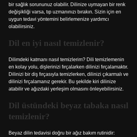
bir sağlık sorununuz olabilir. Dilinize uymayan bir renk
değişikliği varsa, tıp uzmanınızı bırakın. Sizin için en
uygun tedavi yöntemini belirlemenize yardımcı
olabilirsiniz.
Dil en iyi nasıl temizlenir?
Dilimdeki katmanı nasıl temizlerim? Dili temizlemenin
en kolay yolu, dişlerinizi fırçalarken dilinizi fırçalamaktır.
Dilinizi bir diş fırçasıyla temizlerken, dilinizi çıkarmalı ve
dilinizi fırçalamanız gerekir. Bu şekilde kiri dilinize
atabilir ve ağızdaki yerleşim olmasını önleyebilirsiniz.
Dil üstündeki beyaz tabaka nasıl
temizlenir?
Beyaz dilin tedavisi doğru bir ağız bakım rutinidir: