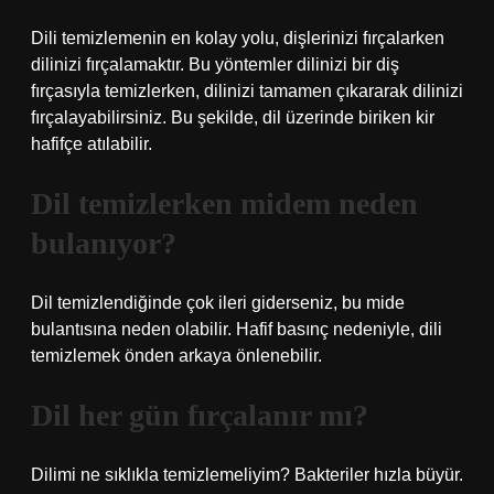
Dili temizlemenin en kolay yolu, dişlerinizi fırçalarken
dilinizi fırçalamaktır. Bu yöntemler dilinizi bir diş
fırçasıyla temizlerken, dilinizi tamamen çıkararak dilinizi
fırçalayabilirsiniz. Bu şekilde, dil üzerinde biriken kir
hafifçe atılabilir.
Dil temizlerken midem neden
bulanıyor?
Dil temizlendiğinde çok ileri giderseniz, bu mide
bulantısına neden olabilir. Hafif basınç nedeniyle, dili
temizlemek önden arkaya önlenebilir.
Dil her gün fırçalanır mı?
Dilimi ne sıklıkla temizlemeliyim? Bakteriler hızla büyür.