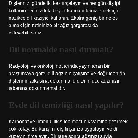
Dişlerinizi günde iki kez fırçalayın ve her gün diş ipi
kullanın. Dilinizdeki beyaz katmanı temizlemek için
nazikçe dil kazıyıcı kullanın. Ekstra geniş bir nefes
almak için rutininize bir ağız gargarası da
ekleyebilirsiniz.
Dil normalde nasıl durmalı?
Radyoloji ve onkoloji notlarında yayınlanan bir
araştırmaya göre, dili ağzının çatısına ve doğrudan ön
dişlerinin arkasına dokunmalıdır. Dilin ucu ağzınızın
tabanına dokunmamalıdır.
Evde dil temizliği nasıl yapılır?
Karbonat ve limonu ılık suda macun kıvamına getirmek
çok kolay. Bu karışımı diş fırçanıza uygulayın ve dil
yüzeyini fırçalayın. Bir süre sonra ağzınızı suyla