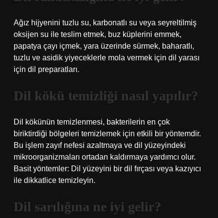
Ağız hijyenini tuzlu su, karbonatlı su veya seyreltilmiş
oksijen su ile teslim etmek, buz küplerini emmek,
papatya çayı içmek, yara üzerinde sürmek, baharatlı,
tuzlu ve asidik yiyeceklerle mola vermek için dil yarası
için dil preparatları.
Dil kökü temizliği nasıl yapılır?
Dil kökünün temizlenmesi, bakterilerin en çok
biriktirdiği bölgeleri temizlemek için etkili bir yöntemdir.
Bu işlem zayıf nefesi azaltmaya ve dil yüzeyindeki
mikroorganizmaları ortadan kaldırmaya yardımcı olur.
Basit yöntemler: Dil yüzeyini bir dil fırçası veya kazıyıcı
ile dikkatlice temizleyin.
Dil sarılığına ne iyi gelir?