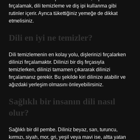
fırçalamak, dili temizleme ve diş ipi kullanma gibi
rutinler içerir. Ayrıca tükettiğiniz yemeğe de dikkat
etmelisiniz.
Dili en iyi ne temizler?
Dili temizlemenin en kolay yolu, dişlerinizi fırçalarken
dilinizi fırçalamaktır. Dilinizi bir diş fırçasıyla
temizlerken, dilinizi tamamen çıkararak dilinizi
fırçalamanız gerekir. Bu şekilde kiri dilinize atabilir ve
ağızdaki yerleşim olmasını önleyebilirsiniz.
Sağlıklı bir insanın dili nasıl
olur?
Sağlıklı bir dil pembe. Diliniz beyaz, sarı, turuncu,
kırmızı, siyah, mor, gri, yeşil veya mavi ise, altta yatan