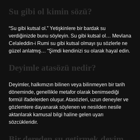
Su gibi ol kimin sözü?
“Su gibi kutsal ol.” Yetişkinlere bir bardak su
verdiğinizde bunu söyleyin. Su gibi kutsal ol… Mevlana
Celaleddin-i Rumi su gibi kutsal olmayı şu sözlerle ne
güzel anlatmış… “Şimdi kendinizi su olarak hayal edin.
Deyimle atasözü nedir?
Deyimler, halkımızın bilinen veya bilinmeyen bir tarih
döneminde, genellikle metafor olarak benimsediği
formül ifadelerden oluşur. Atasözleri, uzun deneyler ve
gözlemlere dayanarak söylenen ve nesilden nesile
aktarılarak kamusal bilgi haline gelen uyarı
sözcükleridir.
Bir dereden su getirmek deyim