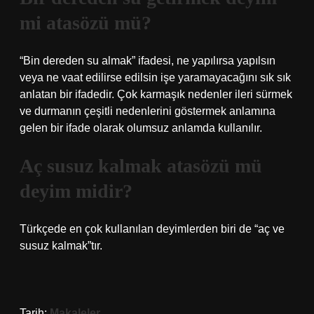
mi atasözü mü?
“Bin dereden su almak” ifadesi, ne yapılırsa yapılsın
veya ne vaat edilirse edilsin işe yaramayacağını sık sık
anlatan bir ifadedir. Çok karmaşık nedenler ileri sürmek
ve durmanın çeşitli nedenlerini göstermek anlamına
gelen bir ifade olarak olumsuz anlamda kullanılır.
Aç susuz kalmak atasözü mü
deyim midir?
Türkçede en çok kullanılan deyimlerden biri de “aç ve
susuz kalmak”tır.
Tarih:
Makaleler