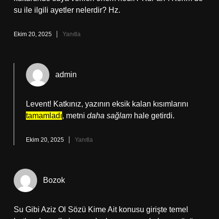
su ile ilgili ayetler nelerdir? Hz.
Ekim 20, 2025
Yanıtla
admin
Levent! Katkınız, yazının eksik kalan kısımlarını
tamamladı
, metni
daha sağlam
hale getirdi.
Ekim 20, 2025
Yanıtla
Bozok
Su Gibi Aziz Ol Sözü Kime Ait konusu girişte temel