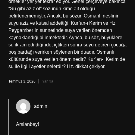
örnekler yer yer tekrar ediyor. Genel çerçeveye bakınca
“Su gibi aziz ol” sözünün kime ait olduğu
belirlenememiştir. Ancak, bu sözün Osmanlı neslinin
suyu aziz ve kutsal addettiği, Kur’an-ı Kerim ve Hz.
Peygamber’in sünnetinde suya verilen önemden
kaynaklandığı bilinmektedir. Ayrıca, bu söz, büyüklere
su ikram edildiğinde, içtikten sonra suyu getiren çocuğa
boş bardağı verirken söylenen bir duadır. Osmanlı
kültüründe suya verilen önem nedir? Kur’an-ı Kerim’de
su ile ilgili ayetler nelerdir? Hz. dikkat çekiyor.
Temmuz 3, 2026
Yanıtla
admin
Arslanbey!