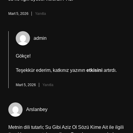
Mart 5, 2026
Yanıtla
admin
Gökçe!
Teşekkür ederim, katkınız yazının
etkisini
artırdı.
Mart 5, 2026
Yanıtla
Arslanbey
Metnin dili tutarlı; Su Gibi Aziz Ol Sözü Kime Ait ile ilgili