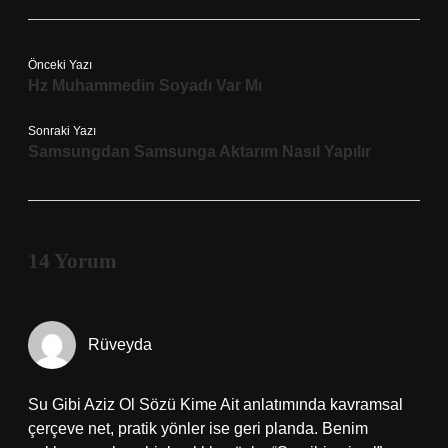
Önceki Yazı
Hz Muhammedin Soyadı Var Mı
Sonraki Yazı
Samsungdan Samsunga Aktarım Nasıl Yapılır
14 Yorum
Rüveyda
Su Gibi Aziz Ol Sözü Kime Ait anlatımında kavramsal
çerçeve net, pratik yönler ise geri planda. Benim