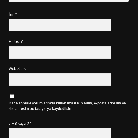
İsim*
E-Posta*
Web Sitesi
Daha sonraki yorumlarımda kullanılması için adım, e-posta adresim ve
site adresim bu tarayıcıya kaydedilsin.
7 + 8 kaçtır?
*