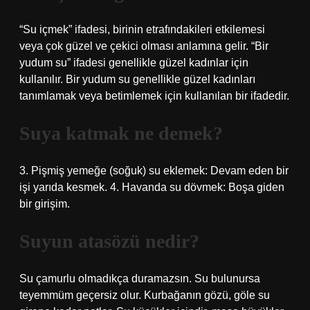
“Su içmek” ifadesi, birinin etrafındakileri etkilemesi
veya çok güzel ve çekici olması anlamına gelir. “Bir
yudum su” ifadesi genellikle güzel kadınlar için
kullanılır. Bir yudum su genellikle güzel kadınları
tanımlamak veya betimlemek için kullanılan bir ifadedir.
Suya katmak ne demek?
3. Pişmiş yemeğe (soğuk) su eklemek: Devam eden bir
işi yarıda kesmek. 4. Havanda su dövmek: Boşa giden
bir girişim.
Suyun atasözü nedir?
Su çamurlu olmadıkça duramazsın. Su bulunursa
teyemmüm geçersiz olur. Kurbağanın gözü, göle su