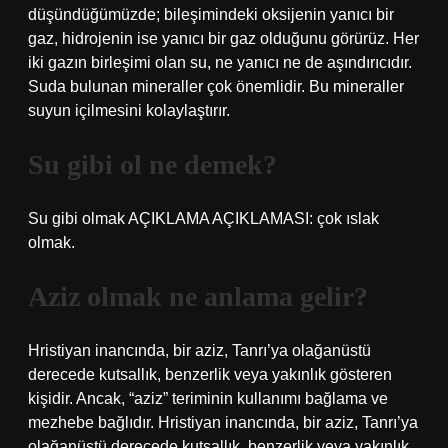
düşündüğümüzde; bileşimindeki oksijenin yanıcı bir
gaz, hidrojenin ise yanıcı bir gaz olduğunu görürüz. Her
iki gazın birleşimi olan su, ne yanıcı ne de aşındırıcıdır.
Suda bulunan mineraller çok önemlidir. Bu mineraller
suyun içilmesini kolaylaştırır.
Su gibi ol ne demek?
Su gibi olmak AÇIKLAMA AÇIKLAMASI: çok ıslak
olmak.
Aziz olmak ne anlama gelir?
Hristiyan inancında, bir aziz, Tanrı’ya olağanüstü
derecede kutsallık, benzerlik veya yakınlık gösteren
kişidir. Ancak, “aziz” teriminin kullanımı bağlama ve
mezhebe bağlıdır. Hristiyan inancında, bir aziz, Tanrı’ya
olağanüstü derecede kutsallık, benzerlik veya yakınlık