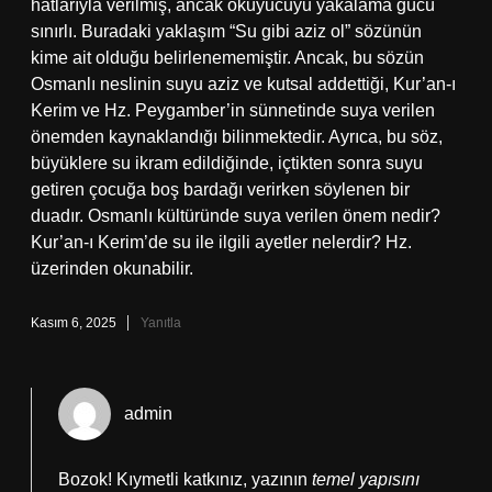
hatlarıyla verilmiş, ancak okuyucuyu yakalama gücü
sınırlı. Buradaki yaklaşım “Su gibi aziz ol” sözünün
kime ait olduğu belirlenememiştir. Ancak, bu sözün
Osmanlı neslinin suyu aziz ve kutsal addettiği, Kur’an-ı
Kerim ve Hz. Peygamber’in sünnetinde suya verilen
önemden kaynaklandığı bilinmektedir. Ayrıca, bu söz,
büyüklere su ikram edildiğinde, içtikten sonra suyu
getiren çocuğa boş bardağı verirken söylenen bir
duadır. Osmanlı kültüründe suya verilen önem nedir?
Kur’an-ı Kerim’de su ile ilgili ayetler nelerdir? Hz.
üzerinden okunabilir.
Kasım 6, 2025
Yanıtla
admin
Bozok! Kıymetli katkınız, yazının
temel yapısını