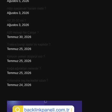
Ağustos 5, 2026
Altın saklamak haram mıdır ?
Ağustos 3, 2026
A3 35-50 mi ?
Ağustos 3, 2026
620 Hesap Ne Çalışır ?
Temmuz 30, 2026
Trakea hangi epitel ile kaplıdır ?
Temmuz 25, 2026
Kimyon şekeri düşürür mü ?
Temmuz 25, 2026
Kağıt ağırlıkları nelerdir ?
Temmuz 25, 2026
4 numara saç ne kadar uzun ?
Temmuz 24, 2026