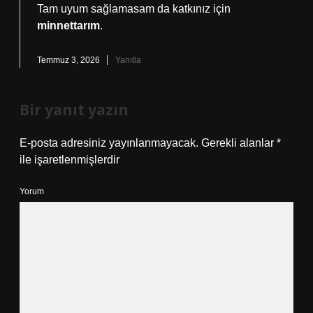
Tam uyum sağlamasam da katkınız için
minnettarım
.
Temmuz 3, 2026
Yanıtla
Bir yanıt yazın
E-posta adresiniz yayınlanmayacak.
Gerekli alanlar
*
ile işaretlenmişlerdir
Yorum