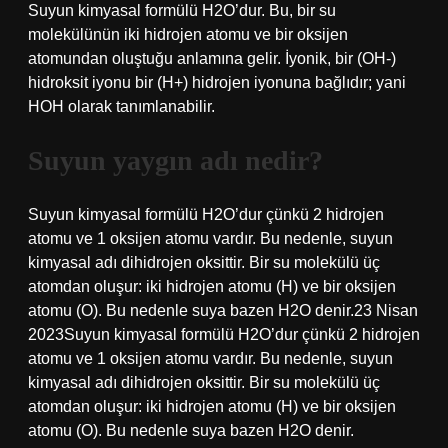
Suyun kimyasal formülü H2O’dur. Bu, bir su
molekülünün iki hidrojen atomu ve bir oksijen
atomundan oluştuğu anlamına gelir. İyonik, bir (OH-)
hidroksit iyonu bir (H+) hidrojen iyonuna bağlıdır; yani
HOH olarak tanımlanabilir.
Suyun yaygın adı nedir?
Suyun kimyasal formülü H2O’dur çünkü 2 hidrojen
atomu ve 1 oksijen atomu vardır. Bu nedenle, suyun
kimyasal adı dihidrojen oksittir. Bir su molekülü üç
atomdan oluşur: iki hidrojen atomu (H) ve bir oksijen
atomu (O). Bu nedenle suya bazen H2O denir.23 Nisan
2023Suyun kimyasal formülü H2O’dur çünkü 2 hidrojen
atomu ve 1 oksijen atomu vardır. Bu nedenle, suyun
kimyasal adı dihidrojen oksittir. Bir su molekülü üç
atomdan oluşur: iki hidrojen atomu (H) ve bir oksijen
atomu (O). Bu nedenle suya bazen H2O denir.