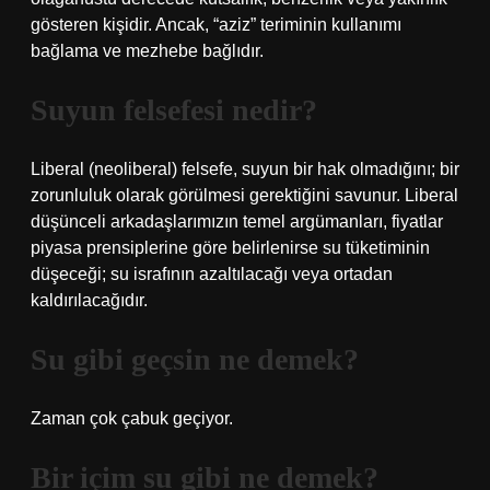
gösteren kişidir. Ancak, “aziz” teriminin kullanımı
bağlama ve mezhebe bağlıdır.
Suyun felsefesi nedir?
Liberal (neoliberal) felsefe, suyun bir hak olmadığını; bir
zorunluluk olarak görülmesi gerektiğini savunur. Liberal
düşünceli arkadaşlarımızın temel argümanları, fiyatlar
piyasa prensiplerine göre belirlenirse su tüketiminin
düşeceği; su israfının azaltılacağı veya ortadan
kaldırılacağıdır.
Su gibi geçsin ne demek?
Zaman çok çabuk geçiyor.
Bir içim su gibi ne demek?