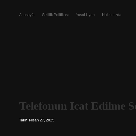
Anasayfa
Gizlilik Politikası
Yasal Uyarı
Hakkımızda
Telefonun Icat Edilme S
Tarih: Nisan 27, 2025