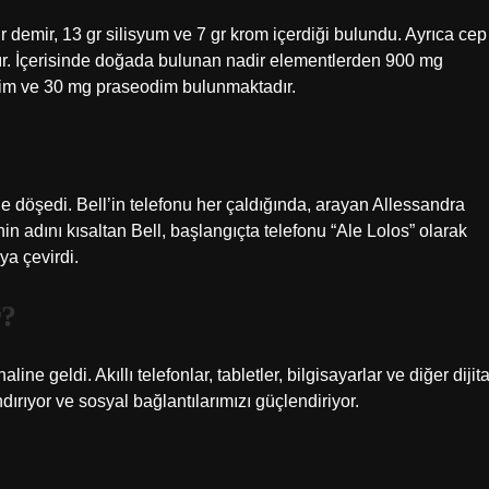
demir, 13 gr silisyum ve 7 gr krom içerdiği bulundu. Ayrıca cep
r. İçerisinde doğada bulunan nadir elementlerden 900 mg
im ve 30 mg praseodim bulunmaktadır.
vine döşedi. Bell’in telefonu her çaldığında, arayan Allessandra
n adını kısaltan Bell, başlangıçta telefonu “Ale Lolos” olarak
ya çevirdi.
r?
e geldi. Akıllı telefonlar, tabletler, bilgisayarlar ve diğer dijita
andırıyor ve sosyal bağlantılarımızı güçlendiriyor.