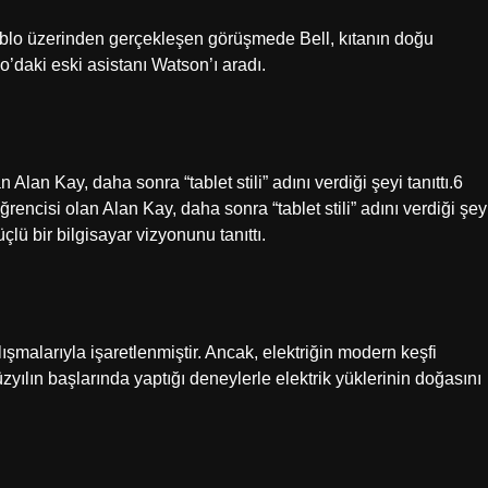
ablo üzerinden gerçekleşen görüşmede Bell, kıtanın doğu
o’daki eski asistanı Watson’ı aradı.
lan Kay, daha sonra “tablet stili” adını verdiği şeyi tanıttı.6
encisi olan Alan Kay, daha sonra “tablet stili” adını verdiği şey
üçlü bir bilgisayar vizyonunu tanıttı.
lışmalarıyla işaretlenmiştir. Ancak, elektriğin modern keşfi
üzyılın başlarında yaptığı deneylerle elektrik yüklerinin doğasını