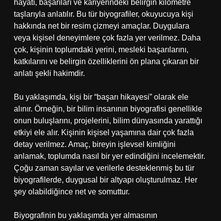
hayatı, başarıları ve kariyerindeki belirgin kilometre
taşlarıyla anlatılır. Bu tür biyografiler, okuyucuya kişi
hakkında net bir resim çizmeyi amaçlar. Duygulara
veya kişisel deneyimlere çok fazla yer verilmez. Daha
çok, kişinin toplumdaki yerini, mesleki başarılarını,
katkılarını ve belirgin özelliklerini ön plana çıkaran bir
anlatı şekli hakimdir.
Bu yaklaşımda, kişi bir “başarı hikayesi” olarak ele
alınır. Örneğin, bir bilim insanının biyografisi genellikle
onun buluşlarını, projelerini, bilim dünyasında yarattığı
etkiyi ele alır. Kişinin kişisel yaşamına dair çok fazla
detay verilmez. Amaç, bireyin işlevsel kimliğini
anlamak, toplumda nasıl bir yer edindiğini incelemektir.
Çoğu zaman sayılar ve verilerle desteklenmiş bu tür
biyografilerde, duygusal bir altyapı oluşturulmaz. Her
şey olabildiğince net ve somuttur.
Biyografinin bu yaklaşımda yer almasının