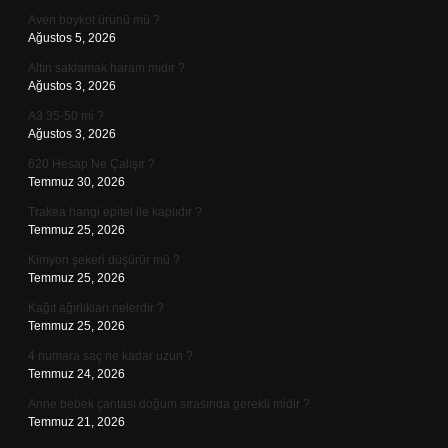
Aven boykot ürünü mü ?
Ağustos 5, 2026
Altın saklamak haram mıdır ?
Ağustos 3, 2026
A3 35-50 mi ?
Ağustos 3, 2026
620 Hesap Ne Çalışır ?
Temmuz 30, 2026
Trakea hangi epitel ile kaplıdır ?
Temmuz 25, 2026
Kimyon şekeri düşürür mü ?
Temmuz 25, 2026
Kağıt ağırlıkları nelerdir ?
Temmuz 25, 2026
4 numara saç ne kadar uzun ?
Temmuz 24, 2026
Anne bebek çantası doğum sırasında gerekli midir ?
Temmuz 21, 2026