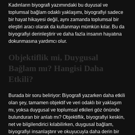
Kadınların biyografi yazımındaki bu duyusal ve
toplumsal bağlam odaklı yaklaşımı, biyografiyi sadece
bir hayat hikayesi değil, aynı zamanda toplumsal bir
eleştiri aracı olarak da kullanmayı mümkün kılar. Bu da
biyografiyi derinleştirir ve daha fazla insanın hayatına
dokunmasına yardımcı olur.
Objektiflik mi, Duygusal
Bağlam mı? Hangisi Daha
Etkili?
Burada bir soru beliriyor: Biyografi yazarken daha etkili
olan şey, tamamen objektif ve veri odaklı bir yaklaşım
mı, yoksa duygusal ve toplumsal etkileri göz önünde
bulunduran bir anlatı mı? Objektiflik, biyografiyi keskin,
net ve bilgilendirici kılabilirken, duygusal bağlam,
biyografiyi insanlaştırır ve okuyucuyla daha derin bir