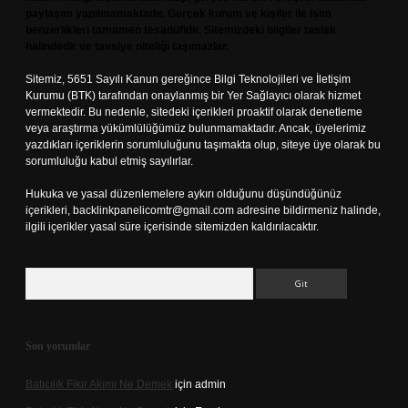
paylaşım yapılmamaktadır. Gerçek kurum ve kişiler ile isim
benzerlikleri tamamen tesadüfidir. Sitemizdeki bilgiler taslak
halindedir ve tavsiye niteliği taşımazlar.
Sitemiz, 5651 Sayılı Kanun gereğince Bilgi Teknolojileri ve İletişim
Kurumu (BTK) tarafından onaylanmış bir Yer Sağlayıcı olarak hizmet
vermektedir. Bu nedenle, sitedeki içerikleri proaktif olarak denetleme
veya araştırma yükümlülüğümüz bulunmamaktadır. Ancak, üyelerimiz
yazdıkları içeriklerin sorumluluğunu taşımakta olup, siteye üye olarak bu
sorumluluğu kabul etmiş sayılırlar.
Hukuka ve yasal düzenlemelere aykırı olduğunu düşündüğünüz
içerikleri,
backlinkpanelicomtr@gmail.com
adresine bildirmeniz halinde,
ilgili içerikler yasal süre içerisinde sitemizden kaldırılacaktır.
Arama
Son yorumlar
Batıcılık Fikir Akımı Ne Demek
için
admin