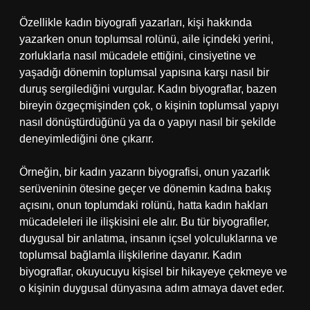
Özellikle kadın biyografi yazarları, kişi hakkında
yazarken onun toplumsal rolünü, aile içindeki yerini,
zorluklarla nasıl mücadele ettiğini, cinsiyetine ve
yaşadığı dönemin toplumsal yapısına karşı nasıl bir
duruş sergilediğini vurgular. Kadın biyograflar, bazen
bireyin özgeçmişinden çok, o kişinin toplumsal yapıyı
nasıl dönüştürdüğünü ya da o yapıyı nasıl bir şekilde
deneyimlediğini öne çıkarır.
Örneğin, bir kadın yazarın biyografisi, onun yazarlık
serüveninin ötesine geçer ve dönemin kadına bakış
açısını, onun toplumdaki rolünü, hatta kadın hakları
mücadeleleri ile ilişkisini ele alır. Bu tür biyografiler,
duygusal bir anlatıma, insanın içsel yolculuklarına ve
toplumsal bağlamla ilişkilerine dayanır. Kadın
biyograflar, okuyucuyu kişisel bir hikayeye çekmeye ve
o kişinin duygusal dünyasına adım atmaya davet eder.