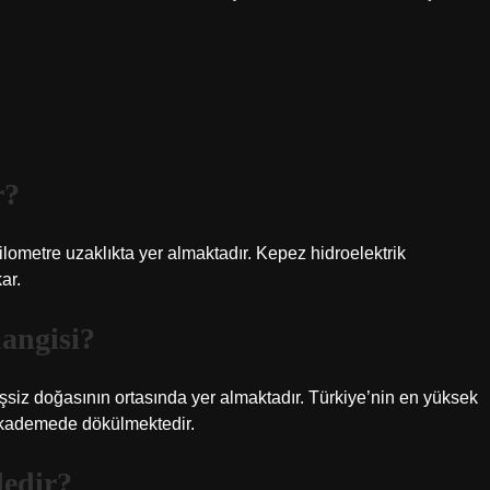
r?
lometre uzaklıkta yer almaktadır. Kepez hidroelektrik
ar.
hangisi?
şsiz doğasının ortasında yer almaktadır. Türkiye’nin en yüksek
4 kademede dökülmektedir.
dedir?