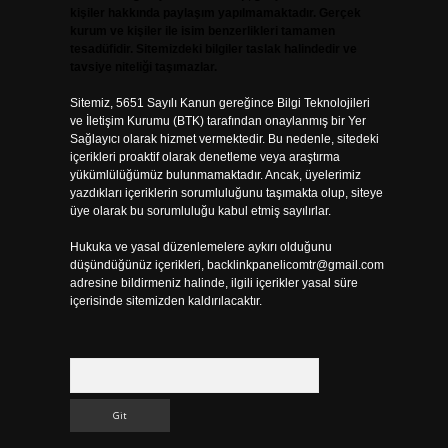
kişiler hakkında paylaşım yapılmamaktadır. Gerçek
kurum ve kişiler ile isim benzerlikleri tamamen
tesadüfidir. Sitemizdeki bilgiler taslak halindedir ve
tavsiye niteliği taşımazlar.
Sitemiz, 5651 Sayılı Kanun gereğince Bilgi Teknolojileri
ve İletişim Kurumu (BTK) tarafından onaylanmış bir Yer
Sağlayıcı olarak hizmet vermektedir. Bu nedenle, sitedeki
içerikleri proaktif olarak denetleme veya araştırma
yükümlülüğümüz bulunmamaktadır. Ancak, üyelerimiz
yazdıkları içeriklerin sorumluluğunu taşımakta olup, siteye
üye olarak bu sorumluluğu kabul etmiş sayılırlar.
Hukuka ve yasal düzenlemelere aykırı olduğunu
düşündüğünüz içerikleri,
backlinkpanelicomtr@gmail.com
adresine bildirmeniz halinde, ilgili içerikler yasal süre
içerisinde sitemizden kaldırılacaktır.
Arama