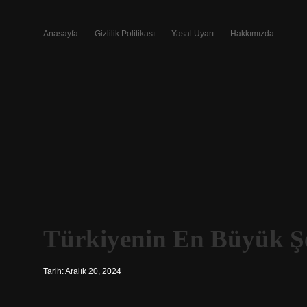
Anasayfa
Gizlilik Politikası
Yasal Uyarı
Hakkımızda
Türkiyenin En Büyük Şe
Tarih: Aralık 20, 2024