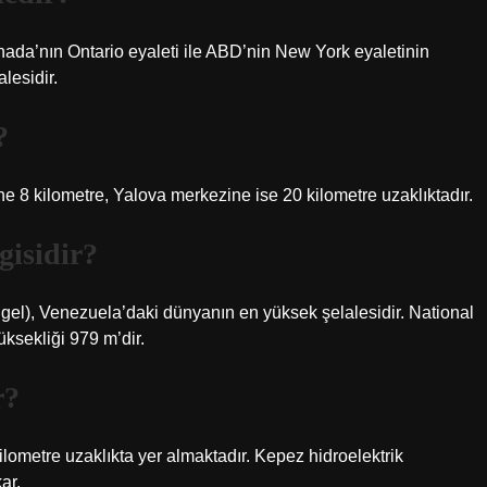
da’nın Ontario eyaleti ile ABD’nin New York eyaletinin
lesidir.
?
ine 8 kilometre, Yalova merkezine ise 20 kilometre uzaklıktadır.
gisidir?
ngel), Venezuela’daki dünyanın en yüksek şelalesidir. National
ksekliği 979 m’dir.
r?
lometre uzaklıkta yer almaktadır. Kepez hidroelektrik
ar.