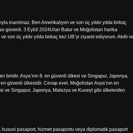
yla inanılmaz. Ben Amerikalıyım ve son üç yıldır yılda birkaç
rası güvenli. 3 Eylül 2024Ulan Batur ve Moğolistan harika
e son üç yıldır yılda birkaç kez UB’yi ziyaret ediyorum. Akıllı v
n biridir. Asya’nın 8. en güvenli ülkesi ve Singapur, Japonya,
en güvenli ülkesidir. Cevap evet. Moğolistan Asya’nın en
lkesi ve Singapur, Japonya, Malezya ve Kuveyt gibi ülkelerden
, hususi pasaport, hizmet pasaportu veya diplomatik pasaport