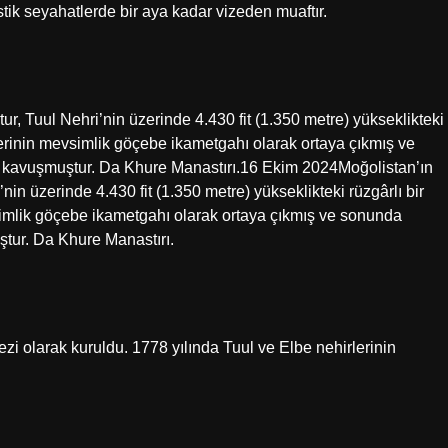
stik seyahatlerde bir aya kadar vizeden muaftır.
r, Tuul Nehri’nin üzerinde 4.430 fit (1.350 metre) yükseklikteki
slerinin mevsimlik göçebe ikametgahı olarak ortaya çıkmış ve
 kavuşmuştur. Da Khure Manastırı.16 Ekim 2024Moğolistan’ın
in üzerinde 4.430 fit (1.350 metre) yükseklikteki rüzgârlı bir
simlik göçebe ikametgahı olarak ortaya çıkmış ve sonunda
tur. Da Khure Manastırı.
zi olarak kuruldu. 1778 yılında Tuul ve Elbe nehirlerinin