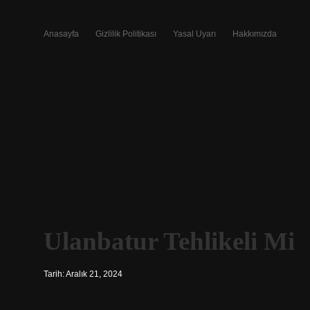
Anasayfa
Gizlilik Politikası
Yasal Uyarı
Hakkımızda
Ulanbatur Tehlikeli Mi
Tarih: Aralık 21, 2024