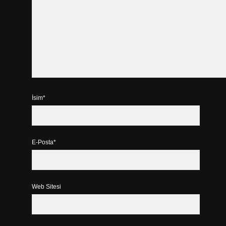
İsim*
E-Posta*
Web Sitesi