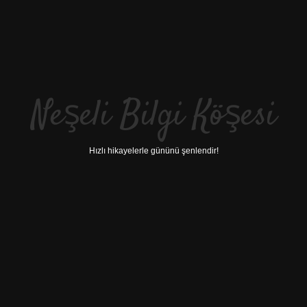
Neşeli Bilgi Köşesi
Hızlı hikayelerle gününü şenlendir!