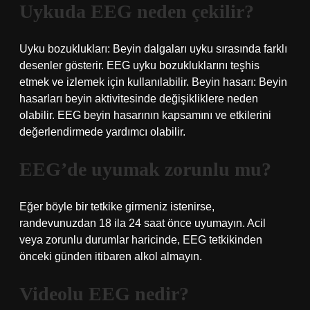
Uykuda EEG neden çekilir?
Uyku bozuklukları: Beyin dalgaları uyku sırasında farklı
desenler gösterir. EEG uyku bozukluklarını teşhis
etmek ve izlemek için kullanılabilir. Beyin hasarı: Beyin
hasarları beyin aktivitesinde değişikliklere neden
olabilir. EEG beyin hasarının kapsamını ve etkilerini
değerlendirmede yardımcı olabilir.
EEG’de uyumak zorunlu mu?
Eğer böyle bir tetkike girmeniz istenirse,
randevunuzdan 18 ila 24 saat önce uyumayın. Acil
veya zorunlu durumlar haricinde, EEG tetkikinden
önceki günden itibaren alkol almayın.
Videolu EEG nedir?