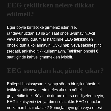
EEG çekilirken nelere dikkat
edilmeli?
Eğer böyle bir tetkike girmeniz istenirse,
randevunuzdan 18 ila 24 saat önce uyumayın. Acil
veya zorunlu durumlar haricinde EEG tetkikinden
önceki gün alkol almayın. Uyku hapı veya sakinleştirici
(sedatif, anksiyolitik) kullanmayın. Tetkikten önceki 6
saat içinde kahve içmemek en iyisidir.
EEG sonuçları kaç günde çıkar?
Epilepsi hastasıysanız, yanıp sönen bir ışık nöbetinizi
tetikleyebilir veya derin nefes alırken nöbet
geçirebilirsiniz. Böyle bir durum olursa endişelenmeyin,
EEG teknisyeni size yardımcı olacaktır. EEG sonuçları
ne zaman hazır olacak? Sonuçlar aynı gün veya ertesi