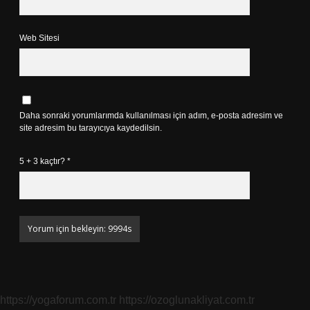
Web Sitesi
Daha sonraki yorumlarımda kullanılması için adım, e-posta adresim ve
site adresim bu tarayıcıya kaydedilsin.
5 + 3 kaçtır?
*
https://yogaforum.com.tr
https://ozoglunakliyat.com.tr