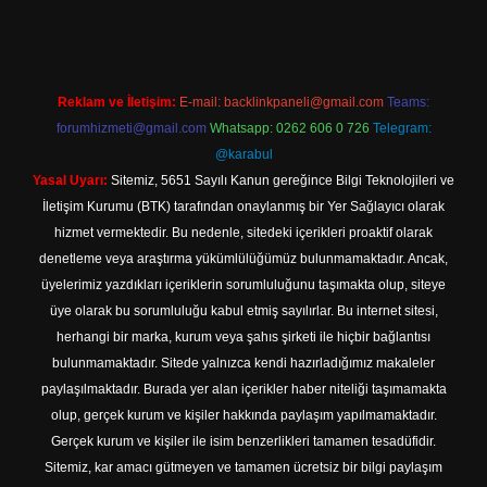
Reklam ve İletişim:
E-mail:
backlinkpaneli@gmail.com
Teams:
forumhizmeti@gmail.com
Whatsapp: 0262 606 0 726
Telegram:
@karabul
Yasal Uyarı:
Sitemiz, 5651 Sayılı Kanun gereğince Bilgi Teknolojileri ve
İletişim Kurumu (BTK) tarafından onaylanmış bir Yer Sağlayıcı olarak
hizmet vermektedir. Bu nedenle, sitedeki içerikleri proaktif olarak
denetleme veya araştırma yükümlülüğümüz bulunmamaktadır. Ancak,
üyelerimiz yazdıkları içeriklerin sorumluluğunu taşımakta olup, siteye
üye olarak bu sorumluluğu kabul etmiş sayılırlar. Bu internet sitesi,
herhangi bir marka, kurum veya şahıs şirketi ile hiçbir bağlantısı
bulunmamaktadır. Sitede yalnızca kendi hazırladığımız makaleler
paylaşılmaktadır. Burada yer alan içerikler haber niteliği taşımamakta
olup, gerçek kurum ve kişiler hakkında paylaşım yapılmamaktadır.
Gerçek kurum ve kişiler ile isim benzerlikleri tamamen tesadüfidir.
Sitemiz, kar amacı gütmeyen ve tamamen ücretsiz bir bilgi paylaşım