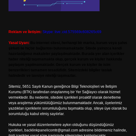
Reklam ve İletişim:
Skype: live:.cid.575569c608265c69
Yasal Uyarı:
Bu internet sitesi, herhangi bir marka, kurum veya şahıs
şirketi ile hiçbir bağlantısı bulunmamaktadır. Sitede yalnızca kendi
hazırladığımız makaleler paylaşılmaktadır. Burada yer alan içerikler
haber niteliği taşımamakta olup, gerçek kurum ve kişiler hakkında
paylaşım yapılmamaktadır. Gerçek kurum ve kişiler ile isim
benzerlikleri tamamen tesadüfidir. Sitemizdeki bilgiler taslak
halindedir ve tavsiye niteliği taşımazlar.
Sitemiz, 5651 Sayılı Kanun gereğince Bilgi Teknolojileri ve İletişim
Kurumu (BTK) tarafından onaylanmış bir Yer Sağlayıcı olarak hizmet
vermektedir. Bu nedenle, sitedeki içerikleri proaktif olarak denetleme
veya araştırma yükümlülüğümüz bulunmamaktadır. Ancak, üyelerimiz
yazdıkları içeriklerin sorumluluğunu taşımakta olup, siteye üye olarak bu
sorumluluğu kabul etmiş sayılırlar.
Hukuka ve yasal düzenlemelere aykırı olduğunu düşündüğünüz
içerikleri,
backlinkpanelicomtr@gmail.com
adresine bildirmeniz halinde,
ilgili içerikler yasal süre içerisinde sitemizden kaldırılacaktır.