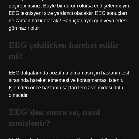
geçirebilirsiniz. Böyle bir durum olursa endişelenmeyin,
EEG teknisyeni size yardımcı olacaktır. EEG sonuçları
ne zaman hazır olacak? Sonuçlar aynı gün veya ertesi
gün hazır olur.
EEG çekilirken hareket edilir
mi?
EEG dalgalarında bozulma olmaması için hastanın test
sırasında hareket etmemesi ve konuşmaması istenir.
İşlemden önce hastanın saçları temiz ve midesi dolu
olmalıdır.
EEG’den sonra saç nasıl
temizlenir?