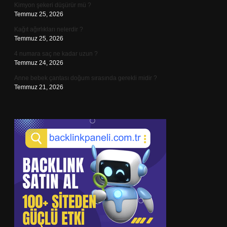
Kimyon şekeri düşürür mü ?
Temmuz 25, 2026
Kağıt ağırlıkları nelerdir ?
Temmuz 25, 2026
4 numara saç ne kadar uzun ?
Temmuz 24, 2026
Anne bebek çantası doğum sırasında gerekli midir ?
Temmuz 21, 2026