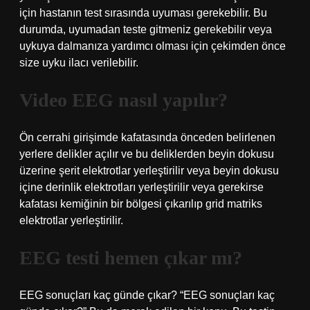
için hastanın test sırasında uyuması gerekebilir. Bu
durumda, uyumadan teste gitmeniz gerekebilir veya
uykuya dalmanıza yardımcı olması için çekimden önce
size uyku ilacı verilebilir.
Video EEG nasıl yapılır?
Ön cerrahi girişimde kafatasında önceden belirlenen
yerlere delikler açılır ve bu deliklerden beyin dokusu
üzerine şerit elektrotlar yerleştirilir veya beyin dokusu
içine derinlik elektrotları yerleştirilir veya gerekirse
kafatası kemiğinin bir bölgesi çıkarılıp grid matriks
elektrotlar yerleştirilir.
EEG testi hemen çıkar mı?
EEG sonuçları kaç günde çıkar? “EEG sonuçları kaç