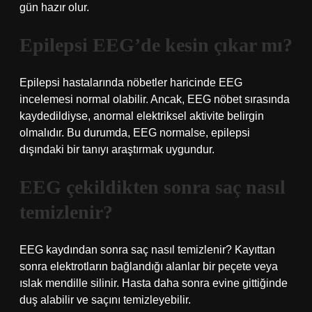
gün hazır olur.
Epilepsi EEG’de kesin çıkar mı?
Epilepsi hastalarında nöbetler haricinde EEG
incelemesi normal olabilir. Ancak, EEG nöbet sırasında
kaydedildiyse, anormal elektriksel aktivite belirgin
olmalıdır. Bu durumda, EEG normalse, epilepsi
dışındaki bir tanıyı araştırmak uygundur.
EEG çekildikten sonra saç nasıl
temizlenir?
EEG kaydından sonra saç nasıl temizlenir? Kayıttan
sonra elektrotların bağlandığı alanlar bir peçete veya
ıslak mendille silinir. Hasta daha sonra evine gittiğinde
duş alabilir ve saçını temizleyebilir.