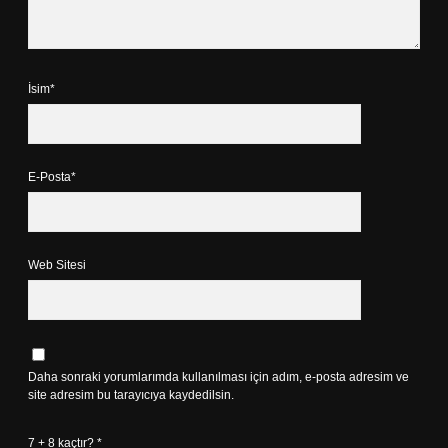
İsim*
E-Posta*
Web Sitesi
Daha sonraki yorumlarımda kullanılması için adım, e-posta adresim ve
site adresim bu tarayıcıya kaydedilsin.
7 + 8 kaçtır?
*