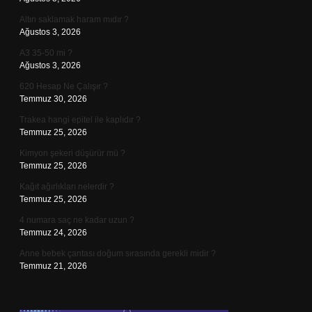
Altın saklamak haram mıdır ?
Ağustos 3, 2026
A3 35-50 mi ?
Ağustos 3, 2026
620 Hesap Ne Çalışır ?
Temmuz 30, 2026
Trakea hangi epitel ile kaplıdır ?
Temmuz 25, 2026
Kimyon şekeri düşürür mü ?
Temmuz 25, 2026
Kağıt ağırlıkları nelerdir ?
Temmuz 25, 2026
4 numara saç ne kadar uzun ?
Temmuz 24, 2026
Anne bebek çantası doğum sırasında gerekli midir ?
Temmuz 21, 2026