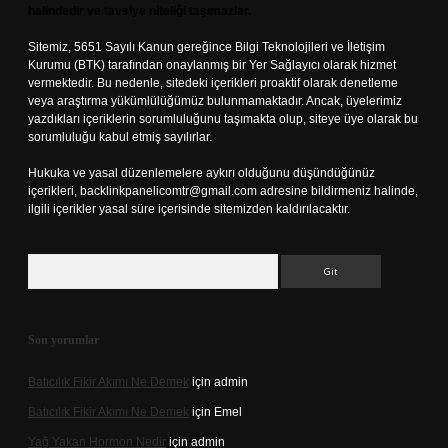
halindedir ve tavsiye niteliği taşımazlar.
Sitemiz, 5651 Sayılı Kanun gereğince Bilgi Teknolojileri ve İletişim
Kurumu (BTK) tarafından onaylanmış bir Yer Sağlayıcı olarak hizmet
vermektedir. Bu nedenle, sitedeki içerikleri proaktif olarak denetleme
veya araştırma yükümlülüğümüz bulunmamaktadır. Ancak, üyelerimiz
yazdıkları içeriklerin sorumluluğunu taşımakta olup, siteye üye olarak bu
sorumluluğu kabul etmiş sayılırlar.
Hukuka ve yasal düzenlemelere aykırı olduğunu düşündüğünüz
içerikleri,
backlinkpanelicomtr@gmail.com
adresine bildirmeniz halinde,
ilgili içerikler yasal süre içerisinde sitemizden kaldırılacaktır.
Arama
Son yorumlar
Batıcılık Fikir Akımı Ne Demek
için
admin
Batıcılık Fikir Akımı Ne Demek
için
Emel
Yağ Yakan Hormon Nedir
için
admin