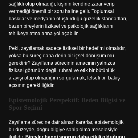
sağlıklı olup olmadığı, kişinin kendine zarar verip
vermediği önemli bir soru haline gelir. Toplumsal
baskılar ve medyanın oluşturduğu güzellik standartları,
bazen bireylerin fiziksel ve psikolojik sağlıklarını
tehlikeye atmalarına yol açabilir.
Peki, zayıflamak sadece fiziksel bir hedef mi olmalıdır,
yoksa bu süreç daha derin bir içsel dönüşüm mü
gerektirir? Zayıflama sürecinin amacının yalnızca
fiziksel görünüm değil, ruhsal ve etik bir bütünlük
arayışı olup olmadığını sorgulamak, felsefi bir bakış
açısının gerekliliğidir.
Epistemolojik Perspektif: Beden Bilgisi ve
Spor Seçimi
Zayıflama sürecine dair alınan kararlar, epistemolojik
bir düzeyde, doğru bilgiye sahip olma meselesiyle
ilgilidir.
Bireyler hangi sporun daha etkili olduğunu