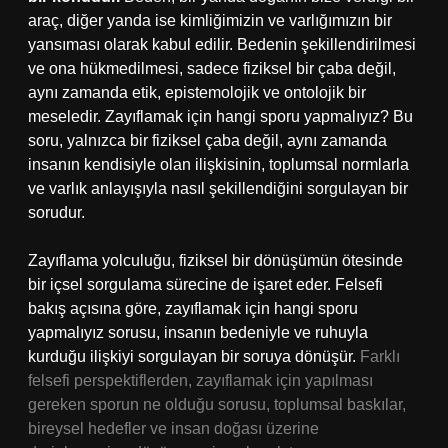
araç, diğer yanda ise kimliğimizin ve varlığımızın bir
yansıması olarak kabul edilir. Bedenin şekillendirilmesi
ve ona hükmedilmesi, sadece fiziksel bir çaba değil,
aynı zamanda etik, epistemolojik ve ontolojik bir
meseledir. Zayıflamak için hangi sporu yapmalıyız? Bu
soru, yalnızca bir fiziksel çaba değil, aynı zamanda
insanın kendisiyle olan ilişkisinin, toplumsal normlarla
ve varlık anlayışıyla nasıl şekillendiğini sorgulayan bir
sorudur.
Zayıflama yolculuğu, fiziksel bir dönüşümün ötesinde
bir içsel sorgulama sürecine de işaret eder. Felsefi
bakış açısına göre, zayıflamak için hangi sporu
yapmalıyız sorusu, insanın bedeniyle ve ruhuyla
kurduğu ilişkiyi sorgulayan bir soruya dönüşür.
Farklı
felsefi perspektiflerden, zayıflamak için yapılması
gereken sporun ne olduğu sorusu, toplumsal baskılar,
bireysel hedefler ve insan doğası üzerine