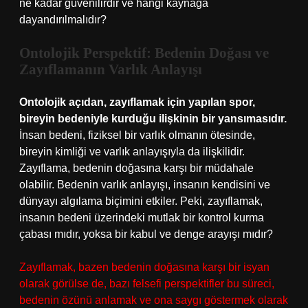
ne kadar güvenilirdir ve hangi kaynağa
dayandırılmalıdır?
Ontolojik Perspektif: Bedenin Doğası ve
Zayıflamanın Varlık Anlayışı
Ontolojik açıdan, zayıflamak için yapılan spor,
bireyin bedeniyle kurduğu ilişkinin bir yansımasıdır.
İnsan bedeni, fiziksel bir varlık olmanın ötesinde,
bireyin kimliği ve varlık anlayışıyla da ilişkilidir.
Zayıflama, bedenin doğasına karşı bir müdahale
olabilir. Bedenin varlık anlayışı, insanın kendisini ve
dünyayı algılama biçimini etkiler. Peki, zayıflamak,
insanın bedeni üzerindeki mutlak bir kontrol kurma
çabası mıdır, yoksa bir kabul ve denge arayışı mıdır?
Zayıflamak, bazen bedenin doğasına karşı bir isyan
olarak görülse de, bazı felsefi perspektifler bu süreci,
bedenin özünü anlamak ve ona saygı göstermek olarak