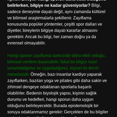
belirlerken, bilgiye ne kadar güveniyorlar?
Bilgi,
sadece deneyime dayalı değil, aynı zamanda kültürel
ve bilimsel araştırmalarla şekillenir. Zayıflama
konusunda popüler yöntemler, çeşitli spor dalları ve
diyetler, bireylerin bilgiye dayalı kararlar almasını
gerektirir. Ancak bu bilgi, her zaman doğru ya da
evrensel olmayabilir.
Hangi sporun zayıflama sürecinde daha etkili olduğu,
bilimsel verilere dayanabilir; fakat bu bilgiyi nasıl
yorumladığımız ve uyguladığımız, kişisel bir tercih
meselesidir.
Örneğin, bazı insanlar kardiyo yaparak
zayıflarken, bazıları yoga ve pilates gibi daha sakin ve
zihinsel dengeye odaklanan sporlarla başarılı
olabilirler. Bedenin biyolojik yapısı, kişinin sağlık
durumu ve hedefleri, hangi sporun daha uygun
olduğunu belirleyecektir. Burada epistemolojik bir
soruya odaklanmamız gerekir: Gerçekten de bu bilgiler