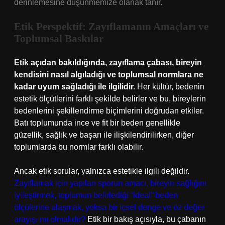
derinlemesine düşünmemize olanak tanır.
Etik Perspektif: Zayıflamanın Amaçları ve
Toplumsal Baskılar
Etik açıdan bakıldığında, zayıflama çabası, bireyin
kendisini nasıl algıladığı ve toplumsal normlara ne
kadar uyum sağladığı ile ilgilidir.
Her kültür, bedenin
estetik ölçütlerini farklı şekilde belirler ve bu, bireylerin
bedenlerini şekillendirme biçimlerini doğrudan etkiler.
Batı toplumunda ince ve fit bir beden genellikle
güzellik, sağlık ve başarı ile ilişkilendirilirken, diğer
toplumlarda bu normlar farklı olabilir.
Ancak etik sorular, yalnızca estetikle ilgili değildir.
Zayıflamak için yapılan sporun amacı, bireyin sağlığını
iyileştirmek, toplumun belirlediği “ideal” beden
ölçülerine ulaşmak, yoksa bir içsel denge ve öz değer
arayışı mı olmalıdır?
Etik bir bakış açısıyla, bu çabanın