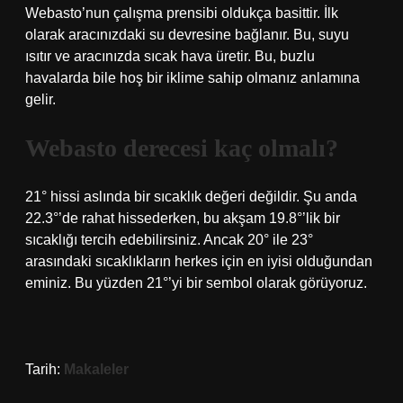
Webasto’nun çalışma prensibi oldukça basittir. İlk
olarak aracınızdaki su devresine bağlanır. Bu, suyu
ısıtır ve aracınızda sıcak hava üretir. Bu, buzlu
havalarda bile hoş bir iklime sahip olmanız anlamına
gelir.
Webasto derecesi kaç olmalı?
21° hissi aslında bir sıcaklık değeri değildir. Şu anda
22.3°’de rahat hissederken, bu akşam 19.8°’lik bir
sıcaklığı tercih edebilirsiniz. Ancak 20° ile 23°
arasındaki sıcaklıkların herkes için en iyisi olduğundan
eminiz. Bu yüzden 21°’yi bir sembol olarak görüyoruz.
Tarih:
Makaleler