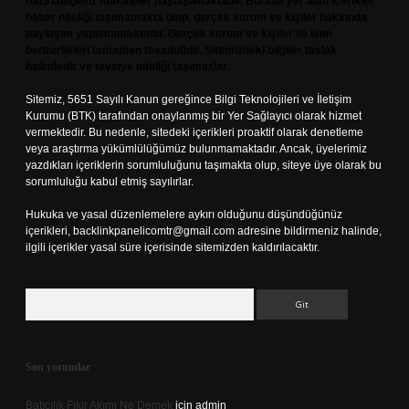
hazırladığımız makaleler paylaşılmaktadır. Burada yer alan içerikler
haber niteliği taşımamakta olup, gerçek kurum ve kişiler hakkında
paylaşım yapılmamaktadır. Gerçek kurum ve kişiler ile isim
benzerlikleri tamamen tesadüfidir. Sitemizdeki bilgiler taslak
halindedir ve tavsiye niteliği taşımazlar.
Sitemiz, 5651 Sayılı Kanun gereğince Bilgi Teknolojileri ve İletişim
Kurumu (BTK) tarafından onaylanmış bir Yer Sağlayıcı olarak hizmet
vermektedir. Bu nedenle, sitedeki içerikleri proaktif olarak denetleme
veya araştırma yükümlülüğümüz bulunmamaktadır. Ancak, üyelerimiz
yazdıkları içeriklerin sorumluluğunu taşımakta olup, siteye üye olarak bu
sorumluluğu kabul etmiş sayılırlar.
Hukuka ve yasal düzenlemelere aykırı olduğunu düşündüğünüz
içerikleri,
backlinkpanelicomtr@gmail.com
adresine bildirmeniz halinde,
ilgili içerikler yasal süre içerisinde sitemizden kaldırılacaktır.
Arama
Son yorumlar
Batıcılık Fikir Akımı Ne Demek
için
admin