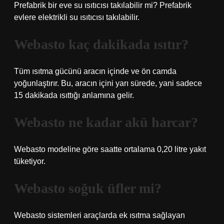
Prefabrik bir eve su ısıtıcısı takılabilir mi? Prefabrik
evlere elektrikli su ısıtıcısı takılabilir.
Webasto kaç dakikada ısıtır?
Tüm ısıtma gücünü aracın içinde ve ön camda
yoğunlaştırır. Bu, aracın içini yarı sürede, yani sadece
15 dakikada ısıttığı anlamına gelir.
Webasto ne kadar akü harcar?
Webasto modeline göre saatte ortalama 0,20 litre yakıt
tüketiyor.
Webasto soğuk üfler mi?
Webasto sistemleri araçlarda ek ısıtma sağlayan