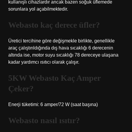
kullanışlı cihazlardır ancak bazen soğuk üflemede
sorunlara yol açabilmektedir.
Webasto kaç derece üfler?
Üretici tercihine göre değişmekle birlikte, genellikle
araç çalıştırıldığında dış hava sıcaklığı 6 derecenin
altında ise, motor suyu sıcaklığı 78 dereceye ulaşana
kadar yardımcı ısıtıcı olarak çalışır.
5KW Webasto Kaç Amper
Çeker?
Enerji tüketimi: 6 amper/72 W (saat başına)
Webasto nasıl ısıtır?