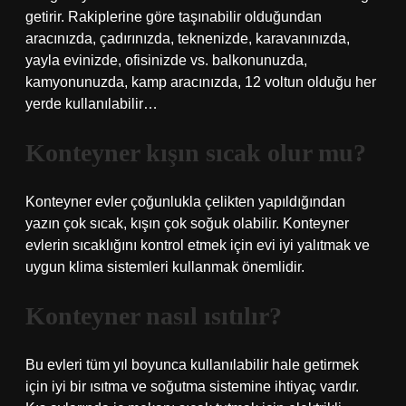
getirir. Rakiplerine göre taşınabilir olduğundan
aracınızda, çadırınızda, teknenizde, karavanınızda,
yayla evinizde, ofisinizde vs. balkonunuzda,
kamyonunuzda, kamp aracınızda, 12 voltun olduğu her
yerde kullanılabilir…
Konteyner kışın sıcak olur mu?
Konteyner evler çoğunlukla çelikten yapıldığından
yazın çok sıcak, kışın çok soğuk olabilir. Konteyner
evlerin sıcaklığını kontrol etmek için evi iyi yalıtmak ve
uygun klima sistemleri kullanmak önemlidir.
Konteyner nasıl ısıtılır?
Bu evleri tüm yıl boyunca kullanılabilir hale getirmek
için iyi bir ısıtma ve soğutma sistemine ihtiyaç vardır.