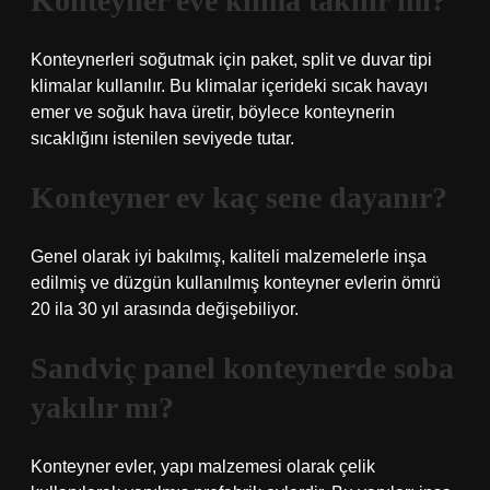
Konteyner eve klima takılır mı?
Konteynerleri soğutmak için paket, split ve duvar tipi
klimalar kullanılır. Bu klimalar içerideki sıcak havayı
emer ve soğuk hava üretir, böylece konteynerin
sıcaklığını istenilen seviyede tutar.
Konteyner ev kaç sene dayanır?
Genel olarak iyi bakılmış, kaliteli malzemelerle inşa
edilmiş ve düzgün kullanılmış konteyner evlerin ömrü
20 ila 30 yıl arasında değişebiliyor.
Sandviç panel konteynerde soba
yakılır mı?
Konteyner evler, yapı malzemesi olarak çelik