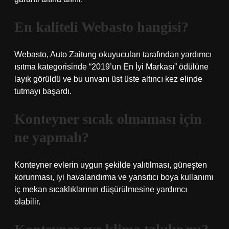
En kaliteli Webasto hangisi?
Webasto, Auto Zaitung okuyucuları tarafından yardımcı
ısıtma kategorisinde “2019’un En İyi Markası” ödülüne
layık görüldü ve bu unvanı üst üste altıncı kez elinde
tutmayı başardı.
Konteyner sıcak olmaması için
ne yapmalı?
Konteyner evlerin uygun şekilde yalıtılması, güneşten
korunması, iyi havalandırma ve yansıtıcı boya kullanımı
iç mekan sıcaklıklarının düşürülmesine yardımcı
olabilir.