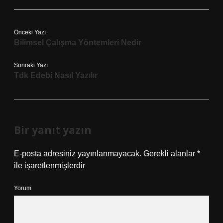
Önceki Yazı
Bilimsel Çalışma Yöntemleri Nedir
Sonraki Yazı
Tdk Edebi Nasıl Yazılır
Bir yanıt yazın
E-posta adresiniz yayınlanmayacak.
Gerekli alanlar
*
ile işaretlenmişlerdir
Yorum