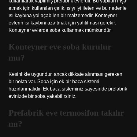
kullanılarak yapılmış prefabrik evlerdir. Bu yapıları inşa
etmek için kullanılan çelik, ısıyı iyi ileten ve bu nedenle
ısı kaybına yol açabilen bir malzemedir. Konteyner
evlerin ısı kaybını azaltmak için yalıtılması gerekir.
Konteyner evlerde soba kullanmak mümkündür.
Konteyner eve soba kurulur
mu?
Kesinlikle uygundur, ancak dikkate alınması gereken
bir nokta var. Soba için ek bir baca sistemi
hazırlanmalıdır. Ek baca sisteminiz sayesinde prefabrik
evinizde bir soba yakabilirsiniz.
Prefabrik eve termosifon takılır
mı?