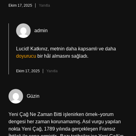
Ekim 17, 2025
Yanıtla
admin
Lucid! Katkınız, metnin daha
kapsamlı
ve daha
doyurucu
bir hâl almasını sağladı.
Ekim 17, 2025
Yanıtla
Güzin
Yeni Çağ Ne Zaman Bitti işlenirken örnek–yorum
dengesi her zaman korunamamış. Asıl vurgu yapılan
nokta Yeni Çağ, 1789 yılında gerçekleşen Fransız