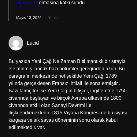
okunabilir
olmasına katkı sundu.
Mayıs 13, 2025
Yanıtla
Lucid
Bu yazıda Yeni Çağ Ne Zaman Bitti mantıklı bir sırayla
ele alınmış, ancak bazı bölümler gereğinden uzun. Bu
paragrafın merkezinde net şekilde Yeni Çağ, 1789
yılında gerçekleşen Fransız İhtilali ile sona ermiştir .
Bazı tarihçiler ise Yeni Çağ’ın bitişini, İngiltere’de 1750
civarında başlayan ve birçok Avrupa ülkesinde 1800
civarında etkili olan Sanayi Devrimi ile
ilişkilendirmektedir. 1815 Viyana Kongresi de bu siyasi
kargaşa ve sık savaş döneminin sonu olarak kabul
edilmektedir. var.