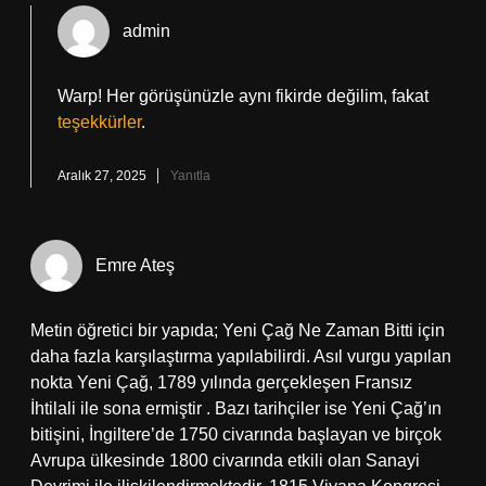
admin
Warp! Her görüşünüzle aynı fikirde değilim, fakat
teşekkürler
.
Aralık 27, 2025
Yanıtla
Emre Ateş
Metin öğretici bir yapıda; Yeni Çağ Ne Zaman Bitti için
daha fazla karşılaştırma yapılabilirdi. Asıl vurgu yapılan
nokta Yeni Çağ, 1789 yılında gerçekleşen Fransız
İhtilali ile sona ermiştir . Bazı tarihçiler ise Yeni Çağ’ın
bitişini, İngiltere’de 1750 civarında başlayan ve birçok
Avrupa ülkesinde 1800 civarında etkili olan Sanayi