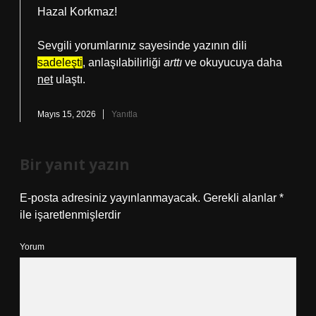
Hazal Korkmaz!
Sevgili yorumlarınız sayesinde yazının dili
sadeleşti
, anlaşılabilirliği
arttı
ve okuyucuya daha
net
ulaştı.
Mayıs 15, 2026
Yanıtla
Bir yanıt yazın
E-posta adresiniz yayınlanmayacak.
Gerekli alanlar
*
ile işaretlenmişlerdir
Yorum