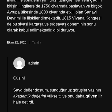
İhtilali ile sona ermiştir . Bazı tarihçiler ise Yeni Çağ’ın
bitişini, İngiltere’de 1750 civarında başlayan ve birçok
Avrupa ülkesinde 1800 civarında etkili olan Sanayi
Devrimi ile ilişkilendirmektedir. 1815 Viyana Kongresi
de bu siyasi kargaşa ve sık savaş döneminin sonu
olarak kabul edilmektedir. gibi duruyor.
Ekim 22, 2025
Yanıtla
admin
Güzin!
Saygıdeğer dostum, sunduğunuz görüşler yazının
akademik değerini
yükseltti ve onu daha
güvenilir
hale getirdi.