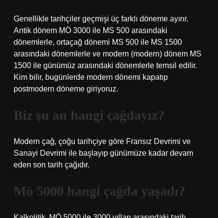
Genellikle tarihçiler geçmişi üç farklı döneme ayırır.
Antik dönem MÖ 3000 ile MS 500 arasındaki
dönemlerle, ortaçağ dönemi MS 500 ile MS 1500
arasındaki dönemlerle ve modern (modern) dönem MS
1500 ile günümüz arasındaki dönemlerle temsil edilir.
Kim bilir, bugünlerde modern dönemi kapatıp
postmodern döneme giriyoruz.
Biz şu an hangi çağdayız?
Modern çağ, çoğu tarihçiye göre Fransız Devrimi ve
Sanayi Devrimi ile başlayıp günümüze kadar devam
eden son tarih çağıdır.
Mö 5000 hangi çağda yaşadı?
Kalkolitik, MÖ 5000 ile 3000 yılları arasındaki tarih