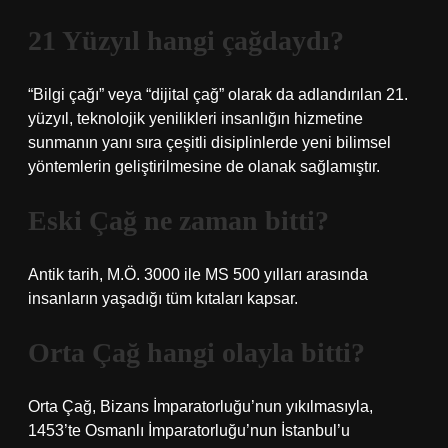
21 Yüzyıl hangi çağdaydı?
“Bilgi çağı” veya “dijital çağ” olarak da adlandırılan 21.
yüzyıl, teknolojik yenilikleri insanlığın hizmetine
sunmanın yanı sıra çeşitli disiplinlerde yeni bilimsel
yöntemlerin geliştirilmesine de olanak sağlamıştır.
Eski Çağ ne zaman bitti?
Antik tarih, M.Ö. 3000 ile MS 500 yılları arasında
insanların yaşadığı tüm kıtaları kapsar.
Orta Çağ hangi olayla bitti?
Orta Çağ, Bizans İmparatorluğu’nun yıkılmasıyla,
1453’te Osmanlı İmparatorluğu’nun İstanbul’u