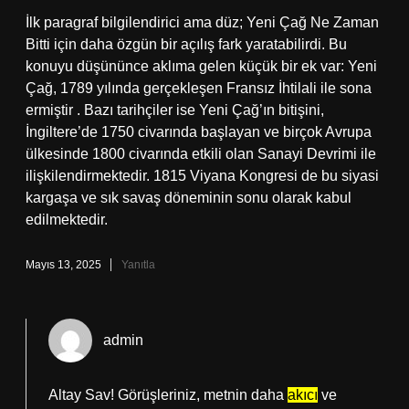
İlk paragraf bilgilendirici ama düz; Yeni Çağ Ne Zaman
Bitti için daha özgün bir açılış fark yaratabilirdi. Bu
konuyu düşününce aklıma gelen küçük bir ek var: Yeni
Çağ, 1789 yılında gerçekleşen Fransız İhtilali ile sona
ermiştir . Bazı tarihçiler ise Yeni Çağ’ın bitişini,
İngiltere’de 1750 civarında başlayan ve birçok Avrupa
ülkesinde 1800 civarında etkili olan Sanayi Devrimi ile
ilişkilendirmektedir. 1815 Viyana Kongresi de bu siyasi
kargaşa ve sık savaş döneminin sonu olarak kabul
edilmektedir.
Mayıs 13, 2025
Yanıtla
admin
Altay Sav! Görüşleriniz, metnin daha
akıcı
ve