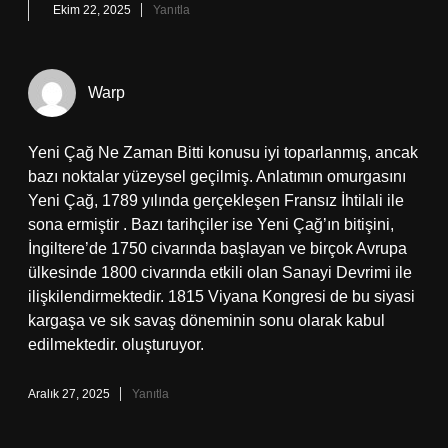
Ekim 22, 2025
Yanıtla
Warp
Yeni Çağ Ne Zaman Bitti konusu iyi toparlanmış, ancak
bazı noktalar yüzeysel geçilmiş. Anlatımın omurgasını
Yeni Çağ, 1789 yılında gerçekleşen Fransız İhtilali ile
sona ermiştir . Bazı tarihçiler ise Yeni Çağ’ın bitişini,
İngiltere’de 1750 civarında başlayan ve birçok Avrupa
ülkesinde 1800 civarında etkili olan Sanayi Devrimi ile
ilişkilendirmektedir. 1815 Viyana Kongresi de bu siyasi
kargaşa ve sık savaş döneminin sonu olarak kabul
edilmektedir. oluşturuyor.
Aralık 27, 2025
Yanıtla