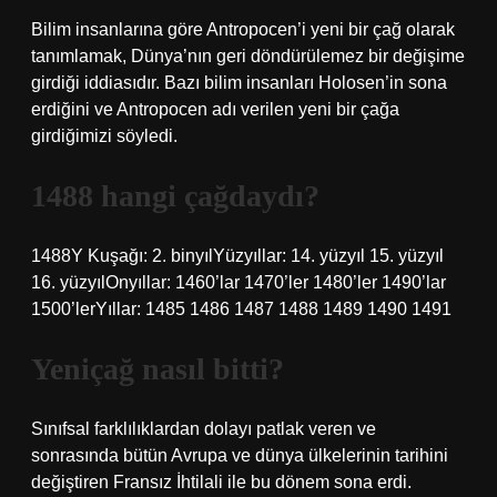
Bilim insanlarına göre Antropocen’i yeni bir çağ olarak
tanımlamak, Dünya’nın geri döndürülemez bir değişime
girdiği iddiasıdır. Bazı bilim insanları Holosen’in sona
erdiğini ve Antropocen adı verilen yeni bir çağa
girdiğimizi söyledi.
1488 hangi çağdaydı?
1488Y Kuşağı: 2. binyılYüzyıllar: 14. yüzyıl 15. yüzyıl
16. yüzyılOnyıllar: 1460’lar 1470’ler 1480’ler 1490’lar
1500’lerYıllar: 1485 1486 1487 1488 1489 1490 1491
Yeniçağ nasıl bitti?
Sınıfsal farklılıklardan dolayı patlak veren ve
sonrasında bütün Avrupa ve dünya ülkelerinin tarihini
değiştiren Fransız İhtilali ile bu dönem sona erdi.