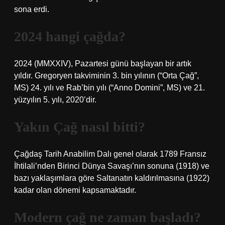
sona erdi.
2024 hangi çağda?
2024 (MMXXIV), Pazartesi günü başlayan bir artık
yıldır. Gregoryen takviminin 3. bin yılının (“Orta Çağ”,
MS) 24. yılı ve Rab’bin yılı (“Anno Domini”, MS) ve 21.
yüzyılın 5. yılı, 2020’dir.
Yakın Çağ nasıl bitti?
Çağdaş Tarih Anabilim Dalı genel olarak 1789 Fransız
İhtilali’nden Birinci Dünya Savaşı’nın sonuna (1918) ve
bazı yaklaşımlara göre Saltanatın kaldırılmasına (1922)
kadar olan dönemi kapsamaktadır.
Modern çağ ne zaman başladı?