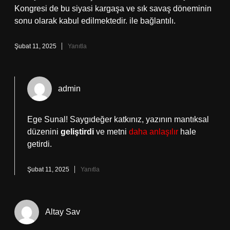
Kongresi de bu siyasi kargaşa ve sık savaş döneminin
sonu olarak kabul edilmektedir. ile bağlantılı.
Şubat 11, 2025
Yanıtla
admin
Ege Sunal! Saygıdeğer katkınız, yazının mantıksal
düzenini
geliştirdi
ve metni
daha anlaşılır
hale
getirdi.
Şubat 11, 2025
Yanıtla
Altay Sav