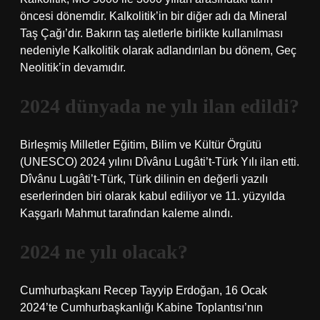
öncesi dönemdir. Kalkolitik’in bir diğer adı da Mineral
Taş Çağı’dır. Bakırın taş aletlerle birlikte kullanılması
nedeniyle Kalkolitik olarak adlandırılan bu dönem, Geç
Neolitik’in devamıdır.
2024 dünyada ne yılı ilan edildi?
Birleşmiş Milletler Eğitim, Bilim ve Kültür Örgütü
(UNESCO) 2024 yılını Dîvânu Lugâti’t-Türk Yılı ilan etti.
Dîvânu Lugâti’t-Türk, Türk dilinin en değerli yazılı
eserlerinden biri olarak kabul ediliyor ve 11. yüzyılda
Kaşgarlı Mahmut tarafından kaleme alındı.
2024 ne yılı olacak?
Cumhurbaşkanı Recep Tayyip Erdoğan, 16 Ocak
2024’te Cumhurbaşkanlığı Kabine Toplantısı’nın