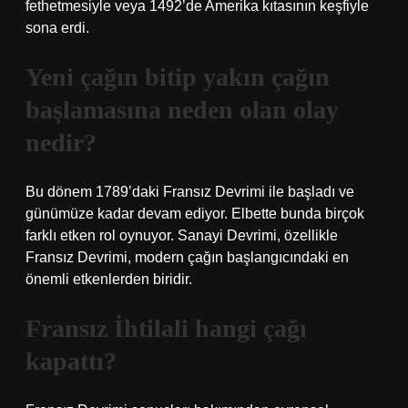
fethetmesiyle veya 1492’de Amerika kıtasının keşfiyle
sona erdi.
Yeni çağın bitip yakın çağın
başlamasına neden olan olay
nedir?
Bu dönem 1789’daki Fransız Devrimi ile başladı ve
günümüze kadar devam ediyor. Elbette bunda birçok
farklı etken rol oynuyor. Sanayi Devrimi, özellikle
Fransız Devrimi, modern çağın başlangıcındaki en
önemli etkenlerden biridir.
Fransız İhtilali hangi çağı
kapattı?