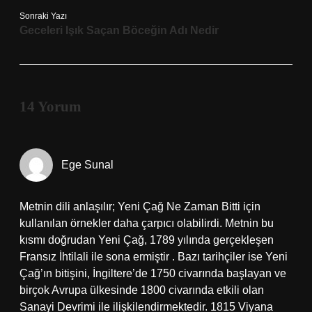
Sonraki Yazı
Geceleri Işık Saçan Böceğin Adı Nedir
14 Yorum
Ege Sunal
Metnin dili anlaşılır; Yeni Çağ Ne Zaman Bitti için
kullanılan örnekler daha çarpıcı olabilirdi. Metnin bu
kısmı doğrudan Yeni Çağ, 1789 yılında gerçekleşen
Fransız İhtilali ile sona ermiştir . Bazı tarihçiler ise Yeni
Çağ’ın bitişini, İngiltere’de 1750 civarında başlayan ve
birçok Avrupa ülkesinde 1800 civarında etkili olan
Sanayi Devrimi ile ilişkilendirmektedir. 1815 Viyana