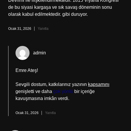
Devrimi ile ilişkilendirmektedir. 1815 Viyana Kongresi
de bu siyasi kargaşa ve sık savaş döneminin sonu
olarak kabul edilmektedir. gibi duruyor.
Ocak 31, 2026
Yanıtla
admin
Emre Ateş!
Sevgili dostum, katkılarınız yazının
kapsamını
genişletti ve daha
çok yönlü
bir içeriğe
kavuşmasına imkân verdi.
Ocak 31, 2026
Yanıtla