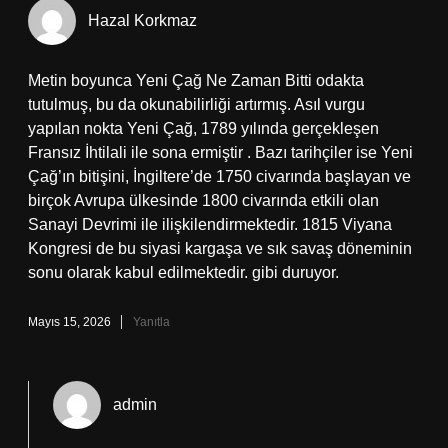
Hazal Korkmaz
Metin boyunca Yeni Çağ Ne Zaman Bitti odakta
tutulmuş, bu da okunabilirliği artırmış. Asıl vurgu
yapılan nokta Yeni Çağ, 1789 yılında gerçekleşen
Fransız İhtilali ile sona ermiştir . Bazı tarihçiler ise Yeni
Çağ’ın bitişini, İngiltere’de 1750 civarında başlayan ve
birçok Avrupa ülkesinde 1800 civarında etkili olan
Sanayi Devrimi ile ilişkilendirmektedir. 1815 Viyana
Kongresi de bu siyasi kargaşa ve sık savaş döneminin
sonu olarak kabul edilmektedir. gibi duruyor.
Mayıs 15, 2026
Yanıtla
admin