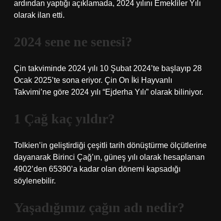
ardından yaptığı açıklamada, 2024 yılını Emekliler Yılı
olarak ilan etti.
2024 sene ne senesi?
Çin takviminde 2024 yılı 10 Şubat 2024’te başlayıp 28
Ocak 2025’te sona eriyor. Çin On İki Hayvanlı
Takvimi’ne göre 2024 yılı “Ejderha Yılı” olarak biliniyor.
1 Çağ kaç yıldır?
Tolkien’in geliştirdiği çeşitli tarih dönüştürme ölçütlerine
dayanarak Birinci Çağ’ın, güneş yılı olarak hesaplanan
4902’den 65390’a kadar olan dönemi kapsadığı
söylenebilir.
Yaşadığımız çağın adı nedir?