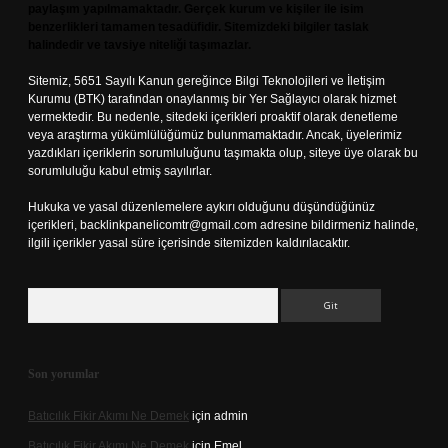
paylaşım yapılmamaktadır. Gerçek kurum ve kişiler ile isim
benzerlikleri tamamen tesadüfidir. Sitemizdeki bilgiler taslak
halindedir ve tavsiye niteliği taşımazlar.
Sitemiz, 5651 Sayılı Kanun gereğince Bilgi Teknolojileri ve İletişim
Kurumu (BTK) tarafından onaylanmış bir Yer Sağlayıcı olarak hizmet
vermektedir. Bu nedenle, sitedeki içerikleri proaktif olarak denetleme
veya araştırma yükümlülüğümüz bulunmamaktadır. Ancak, üyelerimiz
yazdıkları içeriklerin sorumluluğunu taşımakta olup, siteye üye olarak bu
sorumluluğu kabul etmiş sayılırlar.
Hukuka ve yasal düzenlemelere aykırı olduğunu düşündüğünüz
içerikleri,
backlinkpanelicomtr@gmail.com
adresine bildirmeniz halinde,
ilgili içerikler yasal süre içerisinde sitemizden kaldırılacaktır.
Arama
Son yorumlar
Batıcılık Fikir Akımı Ne Demek
için
admin
Batıcılık Fikir Akımı Ne Demek
için
Emel