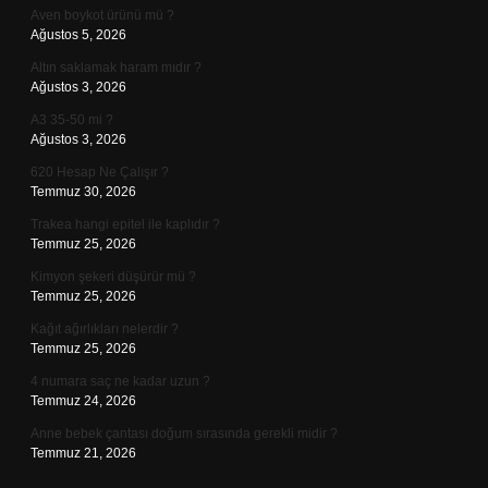
Aven boykot ürünü mü ?
Ağustos 5, 2026
Altın saklamak haram mıdır ?
Ağustos 3, 2026
A3 35-50 mi ?
Ağustos 3, 2026
620 Hesap Ne Çalışır ?
Temmuz 30, 2026
Trakea hangi epitel ile kaplıdır ?
Temmuz 25, 2026
Kimyon şekeri düşürür mü ?
Temmuz 25, 2026
Kağıt ağırlıkları nelerdir ?
Temmuz 25, 2026
4 numara saç ne kadar uzun ?
Temmuz 24, 2026
Anne bebek çantası doğum sırasında gerekli midir ?
Temmuz 21, 2026