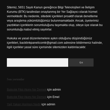
Sitemiz, 5651 Sayılı Kanun gereğince Bilgi Teknolojileri ve İletişim
Kurumu (BTK) tarafından onaylanmış bir Yer Sağlayıcı olarak hizmet
vermektedir. Bu nedenle, sitedeki içerikleri proaktif olarak denetleme
veya araştırma yükümlülüğümüz bulunmamaktadır. Ancak, üyelerimiz
yazdıkları içeriklerin sorumluluğunu taşımakta olup, siteye üye olarak bu
sorumluluğu kabul etmiş sayılırlar.
Hukuka ve yasal düzenlemelere aykırı olduğunu düşündüğünüz
içerikleri,
backlinkpanelicomtr@gmail.com
adresine bildirmeniz halinde,
ilgili içerikler yasal süre içerisinde sitemizden kaldırılacaktır.
Arama
Son yorumlar
Batıcılık Fikir Akımı Ne Demek
için
admin
Batıcılık Fikir Akımı Ne Demek
için
Emel
Yağ Yakan Hormon Nedir
için
admin