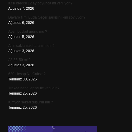
KYK kredisi 12 ay boyunca mı veriliyor ?
Ağustos 7, 2026
Davaro filmi Buda Geçer şarkısını kim söylüyor ?
Ağustos 6, 2026
Aven boykot ürünü mü ?
Ağustos 5, 2026
Altın saklamak haram mıdır ?
Ağustos 3, 2026
A3 35-50 mi ?
Ağustos 3, 2026
620 Hesap Ne Çalışır ?
Temmuz 30, 2026
Trakea hangi epitel ile kaplıdır ?
Temmuz 25, 2026
Kimyon şekeri düşürür mü ?
Temmuz 25, 2026