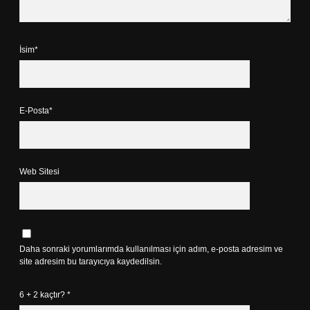
İsim*
E-Posta*
Web Sitesi
Daha sonraki yorumlarımda kullanılması için adım, e-posta adresim ve
site adresim bu tarayıcıya kaydedilsin.
6 + 2 kaçtır?
*