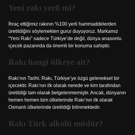
Yeni rakı yerli mi?
İhraç ettiğimiz rakının %100 yerli hammaddelerden
üretildiğini söylemekten gurur duyuyoruz. Markamız
“Yeni Rakı” sadece Türkiye’de değil, dünya anasonlu
içecek pazarında da önemli bir konuma sahiptir.
Rakı hangi ülkeye ait?
Rakı’nın Tarihi. Rakı, Türkiye’ye özgü geleneksel bir
içecektir. Rakı’nın ilk olarak nerede ve kim tarafından
üretildiği tam olarak belgelenmemiştir. Ancak, dünyanın
hemen hemen tüm ülkelerinde Rakı’nın ilk olarak
Osmanlı ülkelerinde üretildiği bilinmektedir.
Rakı Türk alkolü müdür?