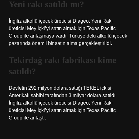
Yeni rakı satıldı mı?
İngiliz alkollü içecek üreticisi Diageo, Yeni Rakı
üreticisi Mey İçki’yi satın almak için Texas Pacific
Group ile anlaşmaya vardı. Türkiye’deki alkollü içecek
pazarında önemli bir satın alma gerçekleştirildi.
Tekirdağ rakı fabrikası kime
satıldı?
Devletin 292 milyon dolara sattığı TEKEL içkisi,
Amerikalı sahibi tarafından 3 milyar dolara satıldı.
İngiliz alkollü içecek üreticisi Diageo, Yeni Rakı
üreticisi Mey İçki’yi satın almak için Texas Pacific
Group ile anlaştı.