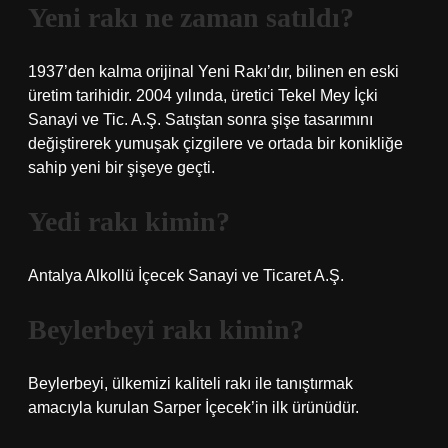
Yeni rakı ne zaman satıldı?
1937’den kalma orijinal Yeni Rakı’dır, bilinen en eski
üretim tarihidir. 2004 yılında, üretici Tekel Mey İçki
Sanayi ve Tic. A.Ş. Satıştan sonra şişe tasarımını
değiştirerek yumuşak çizgilere ve ortada bir konikliğe
sahip yeni bir şişeye geçti.
Yedi rakı kimin?
Antalya Alkollü İçecek Sanayi ve Ticaret A.Ş.
Beylerbeyi rakı kimin?
Beylerbeyi, ülkemizi kaliteli rakı ile tanıştırmak
amacıyla kurulan Sarper İçecek’in ilk ürünüdür.