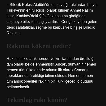
– Bilecik Rakısı Atatürk’ün en sevdiği rakılardan biriydi.
Türkiye’nin en iyi içicisi olarak bilinen Ahmet Rasim
Usta, Kadıköy’deki Şifa Gazinosu’na girdiğinde
çeşmeye bilezikli üç şey asılırdı: Çengelköy’den gelen
genç salatalıklar, seçme bir karpuz ve bir şişe Bilecik
Rakısı…
Rakının kökeni nedir?
Rakı’nın ilk olarak nerede ve kim tarafından üretildiği
tam olarak belgelenmemiştir. Ancak, dünyanın hemen
hemen tüm ülkelerinde rakının ilk olarak Osmanlı
topraklarında üretildiği bilinmektedir. Hemen hemen
tüm ansiklopediler rakının bir Türk içeceği olduğunu
belirtmektedir.
Tekirdağ rakı kimin?