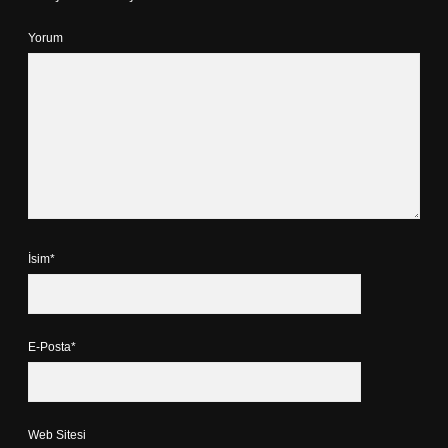
Yorum
İsim*
E-Posta*
Web Sitesi