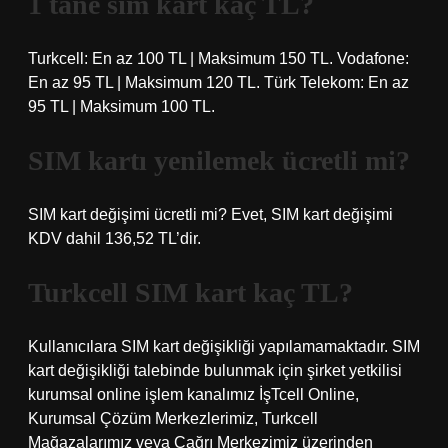
1 tane sim kart kaç TL?
Turkcell: En az 100 TL | Maksimum 150 TL. Vodafone:
En az 95 TL | Maksimum 120 TL. Türk Telekom: En az
95 TL | Maksimum 100 TL.
SIM kartı yenilemek ücretli mi?
SIM kart değişimi ücretli mi? Evet, SIM kart değişimi
KDV dahil 136,52 TL’dir.
Turkcell SIM kart kaç TL?
Kullanıcılara SIM kart değişikliği yapılamamaktadır. SIM
kart değişikliği talebinde bulunmak için şirket yetkilisi
kurumsal online işlem kanalımız İşTcell Online,
Kurumsal Çözüm Merkezlerimiz, Turkcell
Mağazalarımız veya Çağrı Merkezimiz üzerinden