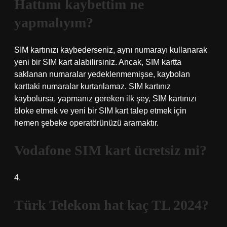
Hattımı kaybettim ne
yapmalıyım?
SIM kartınızı kaybederseniz, aynı numarayı kullanarak
yeni bir SIM kart alabilirsiniz. Ancak, SIM kartta
saklanan numaralar yedeklenmemişse, kaybolan
karttaki numaralar kurtarılamaz. SIM kartınız
kaybolursa, yapmanız gereken ilk şey, SIM kartınızı
bloke etmek ve yeni bir SIM kart talep etmek için
hemen şebeke operatörünüzü aramaktır.
Vodafone SIM kart ücretsiz mi?
4.
Türk Telekom hat kaç TL 2024?