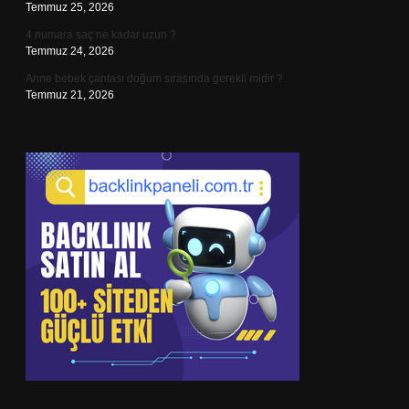
Temmuz 25, 2026
4 numara saç ne kadar uzun ?
Temmuz 24, 2026
Anne bebek çantası doğum sırasında gerekli midir ?
Temmuz 21, 2026