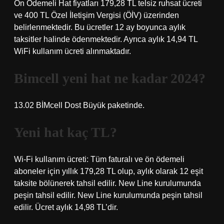
Ön Ödemeli Hat fiyatları 179,28 TL telsiz ruhsat ücreti
ve 400 TL Özel İletişim Vergisi (ÖİV) üzerinden
belirlenmektedir. Bu ücretler 12 ay boyunca aylık
taksitler halinde ödenmektedir. Ayrıca aylık 14,94 TL
WiFi kullanım ücreti alınmaktadır.
Bimcell yeni hat ne kadar 2024?
13.02 BİMcell Dost Büyük paketinde.
Yeni hat kaç TL?
Wi-Fi kullanım ücreti: Tüm faturalı ve ön ödemeli
aboneler için yıllık 179,28 TL olup, aylık olarak 12 eşit
taksite bölünerek tahsil edilir. New Line kurulumunda
peşin tahsil edilir. New Line kurulumunda peşin tahsil
edilir. Ücret aylık 14,98 TL’dir.