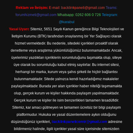
Reklam ve İletişim:
E-mail:
backlinkpaneli@gmail.com
Teams:
forumhizmeti@gmail.com
Whatsapp: 0262 606 0 726
Telegram:
@karabul
Yasal Uyarı:
Sitemiz, 5651 Sayılı Kanun gereğince Bilgi Teknolojileri ve
İletişim Kurumu (BTK) tarafından onaylanmış bir Yer Sağlayıcı olarak
hizmet vermektedir. Bu nedenle, sitedeki içerikleri proaktif olarak
denetleme veya araştırma yükümlülüğümüz bulunmamaktadır. Ancak,
üyelerimiz yazdıkları içeriklerin sorumluluğunu taşımakta olup, siteye
üye olarak bu sorumluluğu kabul etmiş sayılırlar. Bu internet sitesi,
herhangi bir marka, kurum veya şahıs şirketi ile hiçbir bağlantısı
bulunmamaktadır. Sitede yalnızca kendi hazırladığımız makaleler
paylaşılmaktadır. Burada yer alan içerikler haber niteliği taşımamakta
olup, gerçek kurum ve kişiler hakkında paylaşım yapılmamaktadır.
Gerçek kurum ve kişiler ile isim benzerlikleri tamamen tesadüfidir.
Sitemiz, kar amacı gütmeyen ve tamamen ücretsiz bir bilgi paylaşım
platformudur. Hukuka ve yasal düzenlemelere aykırı olduğunu
düşündüğünüz içerikleri,
backlinkpanelicomtr@gmail.com
adresine
bildirmeniz halinde, ilgili içerikler yasal süre içerisinde sitemizden