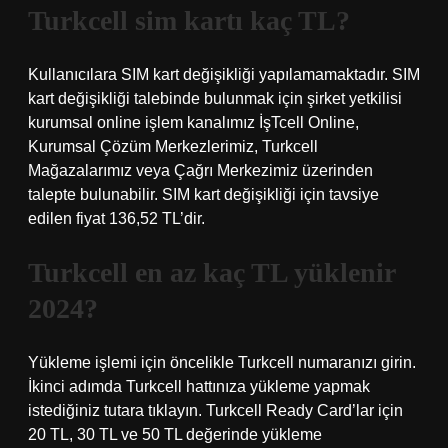
Turkcell sim kartı kaç TL?
Kullanıcılara SIM kart değişikliği yapılamamaktadır. SIM
kart değişikliği talebinde bulunmak için şirket yetkilisi
kurumsal online işlem kanalımız İşTcell Online,
Kurumsal Çözüm Merkezlerimiz, Turkcell
Mağazalarımız veya Çağrı Merkezimiz üzerinden
talepte bulunabilir. SIM kart değişikliği için tavsiye
edilen fiyat 136,52 TL’dir.
Turkcell en az kaç TL yüklenir
2024?
Yükleme işlemi için öncelikle Turkcell numaranızı girin.
İkinci adımda Turkcell hattınıza yükleme yapmak
istediğiniz tutara tıklayın. Turkcell Ready Card’lar için
20 TL, 30 TL ve 50 TL değerinde yükleme