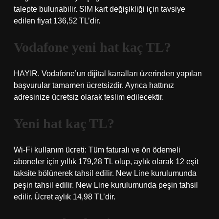
talepte bulunabilir. SIM kart değişikliği için tavsiye
edilen fiyat 136,52 TL’dir.
Vodafone yeni hat kaç TL?
HAYIR. Vodafone’un dijital kanalları üzerinden yapılan
başvurular tamamen ücretsizdir. Ayrıca hattınız
adresinize ücretsiz olarak teslim edilecektir.
Yeni hat kaç TL?
Wi-Fi kullanım ücreti: Tüm faturalı ve ön ödemeli
aboneler için yıllık 179,28 TL olup, aylık olarak 12 eşit
taksite bölünerek tahsil edilir. New Line kurulumunda
peşin tahsil edilir. New Line kurulumunda peşin tahsil
edilir. Ücret aylık 14,98 TL’dir.