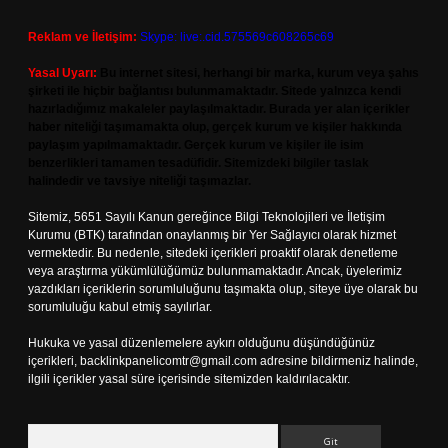
Reklam ve İletişim:
Skype: live:.cid.575569c608265c69
Yasal Uyarı:
Bu internet sitesi, herhangi bir marka, kurum veya şahıs
şirketi ile hiçbir bağlantısı bulunmamaktadır. Sitede yalnızca kendi
hazırladığımız makaleler paylaşılmaktadır. Burada yer alan içerikler
haber niteliği taşımamakta olup, gerçek kurum ve kişiler hakkında
paylaşım yapılmamaktadır. Gerçek kurum ve kişiler ile isim
benzerlikleri tamamen tesadüfidir. Sitemizdeki bilgiler taslak
halindedir ve tavsiye niteliği taşımazlar.
Sitemiz, 5651 Sayılı Kanun gereğince Bilgi Teknolojileri ve İletişim
Kurumu (BTK) tarafından onaylanmış bir Yer Sağlayıcı olarak hizmet
vermektedir. Bu nedenle, sitedeki içerikleri proaktif olarak denetleme
veya araştırma yükümlülüğümüz bulunmamaktadır. Ancak, üyelerimiz
yazdıkları içeriklerin sorumluluğunu taşımakta olup, siteye üye olarak bu
sorumluluğu kabul etmiş sayılırlar.
Hukuka ve yasal düzenlemelere aykırı olduğunu düşündüğünüz
içerikleri,
backlinkpanelicomtr@gmail.com
adresine bildirmeniz halinde,
ilgili içerikler yasal süre içerisinde sitemizden kaldırılacaktır.
Arama