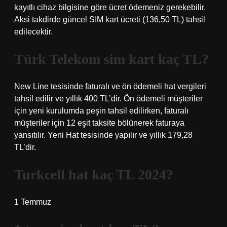
kayıtlı cihaz bilgisine göre ücret ödemeniz gerekebilir.
Aksi takdirde güncel SIM kart ücreti (136,50 TL) tahsil
edilecektir.
Türk Telekom sim kart kaç TL?
New Line tesisinde faturalı ve ön ödemeli hat vergileri
tahsil edilir ve yıllık 400 TL’dir. Ön ödemeli müşteriler
için yeni kurulumda peşin tahsil edilirken, faturalı
müşteriler için 12 eşit taksite bölünerek faturaya
yansıtılır. Yeni Hat tesisinde yapılır ve yıllık 179,28
TL’dir.
Turkcell hat kaç TL 2024?
1 Temmuz