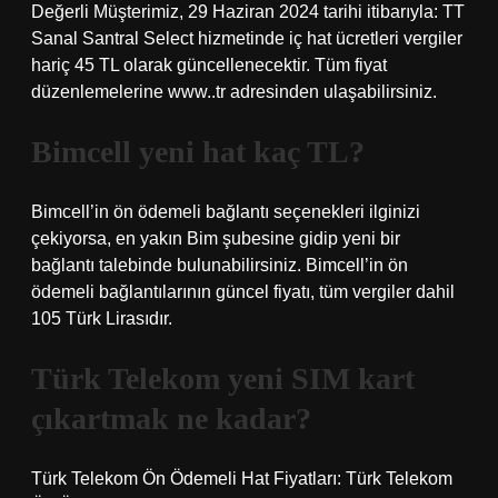
Değerli Müşterimiz, 29 Haziran 2024 tarihi itibarıyla: TT
Sanal Santral Select hizmetinde iç hat ücretleri vergiler
hariç 45 TL olarak güncellenecektir. Tüm fiyat
düzenlemelerine www..tr adresinden ulaşabilirsiniz.
Bimcell yeni hat kaç TL?
Bimcell’in ön ödemeli bağlantı seçenekleri ilginizi
çekiyorsa, en yakın Bim şubesine gidip yeni bir
bağlantı talebinde bulunabilirsiniz. Bimcell’in ön
ödemeli bağlantılarının güncel fiyatı, tüm vergiler dahil
105 Türk Lirasıdır.
Türk Telekom yeni SIM kart
çıkartmak ne kadar?
Türk Telekom Ön Ödemeli Hat Fiyatları: Türk Telekom