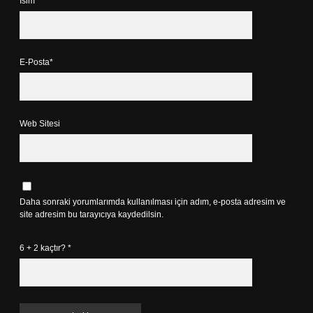
İsim*
E-Posta*
Web Sitesi
Daha sonraki yorumlarımda kullanılması için adım, e-posta adresim ve
site adresim bu tarayıcıya kaydedilsin.
6 + 2 kaçtır?
*