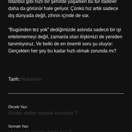
İstanbul gibi hızlı bir şehirde yaşarken bu tür ifadeler
daha da görünür hale geliyor. Çünkü hız artık sadece
dış dünyada değil, zihnin içinde de var.
“Bugünden tez yok” dediğimizde aslında sadece bir işi
ertelememeyi değil, zamanla olan ilişkimizi de yeniden
tanımlıyoruz. Ve belki de en önemli soru şu oluyor:
Gerçekten her şey bu kadar hızlı olmak zorunda mı?
Tarih:
Makaleler
Önceki Yazı
Kimler defter tutmak zorunda ?
Sonraki Yazı