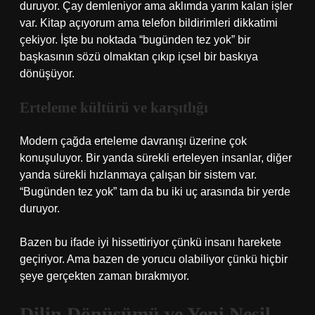
duruyor. Çay demleniyor ama aklımda yarım kalan işler
var. Kitap açıyorum ama telefon bildirimleri dikkatimi
çekiyor. İşte bu noktada “bugünden tez yok” bir
başkasının sözü olmaktan çıkıp içsel bir baskıya
dönüşüyor.
Erteleme kültürü ve karşıtlığı
Modern çağda erteleme davranışı üzerine çok
konuşuluyor. Bir yanda sürekli erteleyen insanlar, diğer
yanda sürekli hızlanmaya çalışan bir sistem var.
“Bugünden tez yok” tam da bu iki uç arasında bir yerde
duruyor.
Bazen bu ifade iyi hissettiriyor çünkü insanı harekete
geçiriyor. Ama bazen de yorucu olabiliyor çünkü hiçbir
şeye gerçekten zaman bırakmıyor.
Dilin Dönüşümü ve Yeni Nesil