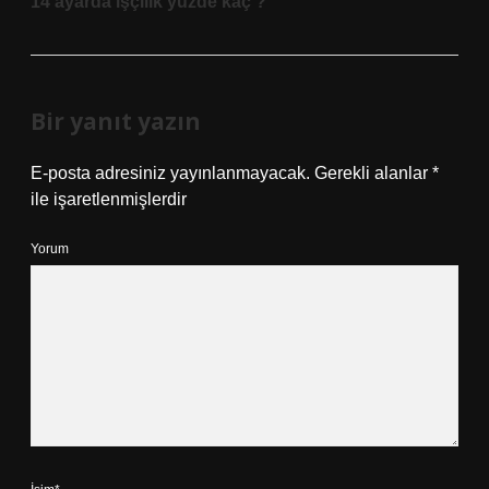
14 ayarda işçilik yüzde kaç ?
Bir yanıt yazın
E-posta adresiniz yayınlanmayacak.
Gerekli alanlar
*
ile işaretlenmişlerdir
Yorum