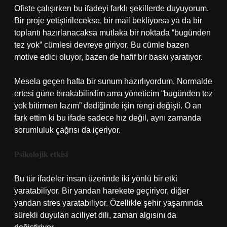
Ofiste çalışırken bu ifadeyi farklı şekillerde duyuyorum.
Bir proje yetiştirilecekse, bir mail bekliyorsa ya da bir
toplantı hazırlanacaksa mutlaka bir noktada “bugünden
tez yok” cümlesi devreye giriyor. Bu cümle bazen
motive edici oluyor, bazen de hafif bir baskı yaratıyor.
Mesela geçen hafta bir sunum hazırlıyordum. Normalde
ertesi güne bırakabilirdim ama yöneticim “bugünden tez
yok bitirmen lazım” dediğinde işin rengi değişti. O an
fark ettim ki bu ifade sadece hız değil, aynı zamanda
sorumluluk çağrısı da içeriyor.
Psikolojik etkisi
Bu tür ifadeler insan üzerinde iki yönlü bir etki
yaratabiliyor. Bir yandan harekete geçiriyor, diğer
yandan stres yaratabiliyor. Özellikle şehir yaşamında
sürekli duyulan aciliyet dili, zaman algısını da