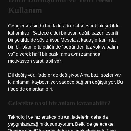
Kullanım
Gençler arasında bu ifade artık daha esnek bir şekilde
kullanılıyor. Sadece ciddi bir uyarı değil, bazen esprili
bir şekilde de söyleniyor. Mesela arkadaş ortamında
biri bir planı ertelediğinde “bugünden tez yok yapalım
ya” diyerek hafif bir baskı ama aynı zamanda
motivasyon yaratılabiliyor.
Dil değişiyor, ifadeler de değişiyor. Ama bazı sözler var
ki anlamını kaybetmiyor, sadece bağlam değiştiriyor. Bu
ifade de onlardan biri.
Gelecekte nasıl bir anlam kazanabilir?
Teknoloji ve hız arttıkça bu tür ifadelerin daha da
yaygınlaşacağını düşünüyorum. Belki de gelecekte