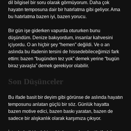
dil bilgisel bir soru olarak görmüyorum. Daha çok
hayatın temposuna dair bir hatırlatma gibi geliyor. Ama
bu hatırlatma bazen iyi, bazen yorucu.
Bir gün işe giderken vapurda otururken bunu
düşündüm. Denize bakıyordum, insanlar kahvesini
içiyordu. O an hiçbir şey “hemen” değildi. Ve o an
aslında bu ifadenin tersini de hissedebileceğimizi fark
ettim: bazen “bugünden tez yok” demek yerine “bugün
biraz yavaşla” demek gerekiyor olabilir.
Son Düşünceler
Bu ifade basit bir deyim gibi görünse de aslında hayatın
temposunu anlatan güçlü bir söz. Günlük hayatta
bazen motive edici, bazen baskı yaratan, bazen de
sadece bir alışkanlık olarak karşımıza çıkıyor.