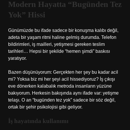
Modern Hayatta “Bugünden Tez
Yok” Hissi
Günümüzde bu ifade sadece bir konuşma kalıbı değil,
adeta bir yaşam ritmi haline gelmiş durumda. Telefon
bildirimleri, iş mailleri, yetişmesi gereken teslim
tarihleri… Hepsi bir şekilde “hemen şimdi” baskısı
yaratıyor.
Bazen düşünüyorum: Gerçekten her şey bu kadar acil
mi? Yoksa biz mi her şeyi acil hissediyoruz? İş çıkışı
eve dönerken kalabalık metroda insanların yüzüne
bakıyorum. Herkesin bakışında aynı ifade var: yetişme
telaşı. O an “bugünden tez yok” sadece bir söz değil,
ortak bir şehir psikolojisi gibi geliyor.
İş hayatında kullanımı