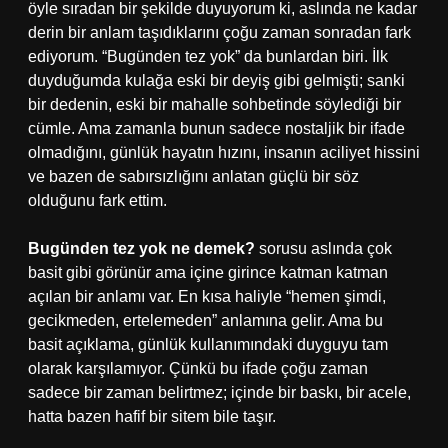
öyle sıradan bir şekilde duyuyorum ki, aslında ne kadar
derin bir anlam taşıdıklarını çoğu zaman sonradan fark
ediyorum. “Bugünden tez yok” da bunlardan biri. İlk
duyduğumda kulağa eski bir deyiş gibi gelmişti; sanki
bir dedenin, eski bir mahalle sohbetinde söylediği bir
cümle. Ama zamanla bunun sadece nostaljik bir ifade
olmadığını, günlük hayatın hızını, insanın aciliyet hissini
ve bazen de sabırsızlığını anlatan güçlü bir söz
olduğunu fark ettim.
Bugünden tez yok ne demek?
sorusu aslında çok
basit gibi görünür ama içine girince katman katman
açılan bir anlamı var. En kısa haliyle “hemen şimdi,
gecikmeden, ertelemeden” anlamına gelir. Ama bu
basit açıklama, günlük kullanımındaki duyguyu tam
olarak karşılamıyor. Çünkü bu ifade çoğu zaman
sadece bir zaman belirtmez; içinde bir baskı, bir acele,
hatta bazen hafif bir sitem bile taşır.