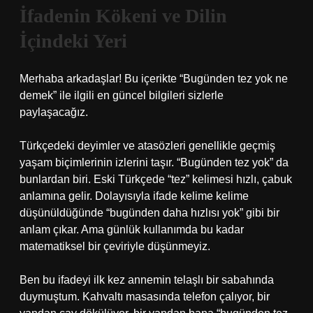
İfadenin Kökeni ve Dilin
İçindeki Yeri
Merhaba arkadaşlar! Bu içerikte “Bugünden tez yok ne
demek” ile ilgili en güncel bilgileri sizlerle
paylaşacağız.
Türkçedeki deyimler ve atasözleri genellikle geçmiş
yaşam biçimlerinin izlerini taşır. “Bugünden tez yok” da
bunlardan biri. Eski Türkçede “tez” kelimesi hızlı, çabuk
anlamına gelir. Dolayısıyla ifade kelime kelime
düşünüldüğünde “bugünden daha hızlısı yok” gibi bir
anlam çıkar. Ama günlük kullanımda bu kadar
matematiksel bir çeviriyle düşünmeyiz.
Ben bu ifadeyi ilk kez annemin telaşlı bir sabahında
duymuştum. Kahvaltı masasında telefon çalıyor, bir