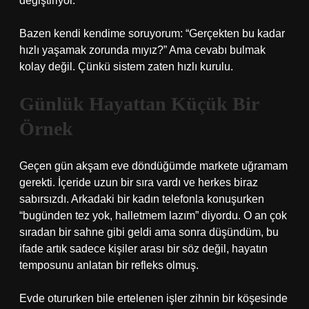
değiştiriyor.
Bazen kendi kendime soruyorum: “Gerçekten bu kadar
hızlı yaşamak zorunda mıyız?” Ama cevabı bulmak
kolay değil. Çünkü sistem zaten hızlı kurulu.
Günlük Hayattan Küçük Bir
Örnek
Geçen gün akşam eve döndüğümde markete uğramam
gerekti. İçeride uzun bir sıra vardı ve herkes biraz
sabırsızdı. Arkadaki bir kadın telefonla konuşurken
“bugünden tez yok, halletmem lazım” diyordu. O an çok
sıradan bir sahne gibi geldi ama sonra düşündüm, bu
ifade artık sadece kişiler arası bir söz değil, hayatın
temposunu anlatan bir refleks olmuş.
Evde otururken bile ertelenen işler zihnin bir köşesinde