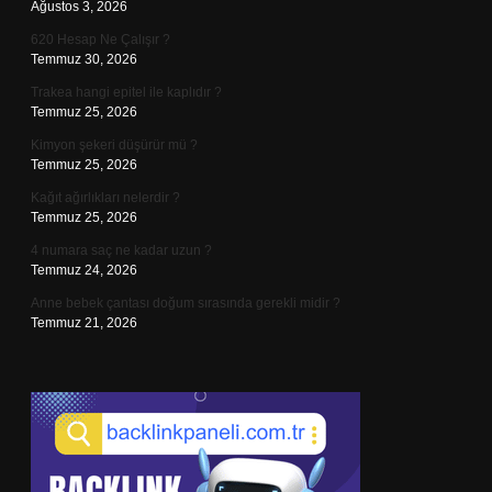
Ağustos 3, 2026
620 Hesap Ne Çalışır ?
Temmuz 30, 2026
Trakea hangi epitel ile kaplıdır ?
Temmuz 25, 2026
Kimyon şekeri düşürür mü ?
Temmuz 25, 2026
Kağıt ağırlıkları nelerdir ?
Temmuz 25, 2026
4 numara saç ne kadar uzun ?
Temmuz 24, 2026
Anne bebek çantası doğum sırasında gerekli midir ?
Temmuz 21, 2026