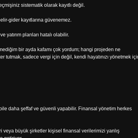
mişiniz sistematik olarak kayıtlı değil.
r, gelir-gider kayıtlarına güvenemez.
e yatırım planları hatalı olabilir.
tmediğim bir ayda kafamı çok yordum; hangi projeden ne
r tutmak, sadece vergi için değil, kendi hayatınızı yönetmek içi
 bile daha şeffaf ve güvenli yapabilir. Finansal yönetim herkes
i veya büyük şirketler kişisel finansal verilerimizi yanlış