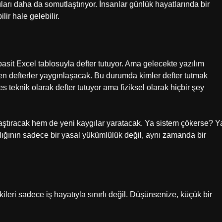
rı daha da somutlaştırıyor. İnsanlar günlük hayatlarında bir
ilir hale gelebilir.
asit Excel tablosuyla defter tutuyor. Ama gelecekte yazılım
nen defterler yaygınlaşacak. Bu durumda kimler defter tutmak
 teknik olarak defter tutuyor ama fiziksel olarak hiçbir şey
aştıracak hem de yeni kaygılar yaratacak. Ya sistem çökerse? Y
kanlığının sadece bir yasal yükümlülük değil, aynı zamanda bir
leri sadece iş hayatıyla sınırlı değil. Düşünsenize, küçük bir