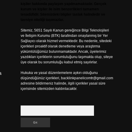
kişiler hakkında paylaşım yapılmamaktadır. Gerçek
kurum ve kişiler ile isim benzerlikleri tamamen
tesadüfidir. Sitemizdeki bilgiler taslak halindedir ve
tavsiye niteliği taşımazlar.
Sitemiz, 5651 Sayılı Kanun gereğince Bilgi Teknolojileri
ve İletişim Kurumu (BTK) tarafından onaylanmış bir Yer
Sağlayıcı olarak hizmet vermektedir. Bu nedenle, sitedeki
içerikleri proaktif olarak denetleme veya araştırma
yükümlülüğümüz bulunmamaktadır. Ancak, üyelerimiz
yazdıkları içeriklerin sorumluluğunu taşımakta olup, siteye
üye olarak bu sorumluluğu kabul etmiş sayılırlar.
a
Hukuka ve yasal düzenlemelere aykırı olduğunu
düşündüğünüz içerikleri,
backlinkpanelicomtr@gmail.com
adresine bildirmeniz halinde, ilgili içerikler yasal süre
içerisinde sitemizden kaldırılacaktır.
Arama