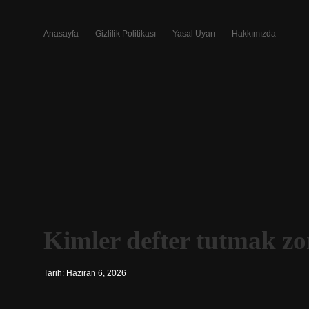
Anasayfa
Gizlilik Politikası
Yasal Uyarı
Hakkımızda
Kimler defter tutmak z
Tarih: Haziran 6, 2026