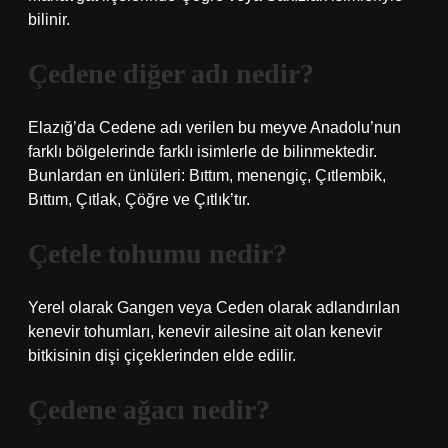
bilinir.
Çedene diğer adı nedir?
Elazığ’da Cedene adı verilen bu meyve Anadolu’nun
farklı bölgelerinde farklı isimlerle de bilinmektedir.
Bunlardan en ünlüleri: Bıttım, menengiç, Çıtlembik,
Bıttım, Çıtlak, Çöğre ve Çıtlık’tır.
Çetele tohumu nedir?
Yerel olarak Gangen veya Ceden olarak adlandırılan
kenevir tohumları, kenevir ailesine ait olan kenevir
bitkisinin dişi çiçeklerinden elde edilir.
Çedene ağacı nedir?