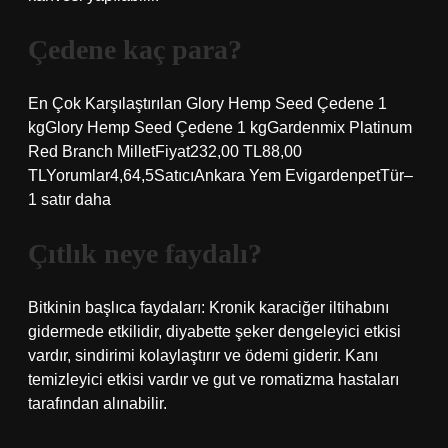
Çedene kaç para?
En Çok Karşılaştırılan Glory Hemp Seed Çedene 1
kgGlory Hemp Seed Çedene 1 kgGardenmix Platinum
Red Branch MilletFiyat232,00 TL88,00
TLYorumlar4,64,5SatıcıAnkara Yem EvigardenpetTür–
1 satır daha
Çıtlık neye faydalı?
Bitkinin başlıca faydaları: Kronik karaciğer iltihabını
gidermede etkilidir, diyabette şeker dengeleyici etkisi
vardır, sindirimi kolaylaştırır ve ödemi giderir. Kanı
temizleyici etkisi vardır ve gut ve romatizma hastaları
tarafından alınabilir.