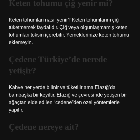
Keten tohumu çiğ yenir mi?
Keten tohumları nasıl yenir? Keten tohumlarını çiğ
tüketmemek faydalıdır. Çiğ veya olgunlaşmamış keten
tohumları toksin içerebilir. Yemeklerinize keten tohumu
eklemeyin.
Çedene Türkiye’de nerede
yetişir?
Kahve her yerde bilinir ve tüketilir ama Elazığ’da
bambaşka bir keyiftir. Elazığ ve çevresinde yetişen bir
ağaçtan elde edilen “cedene”den özel yöntemlerle
yapılır.
Çedene nereye ait?