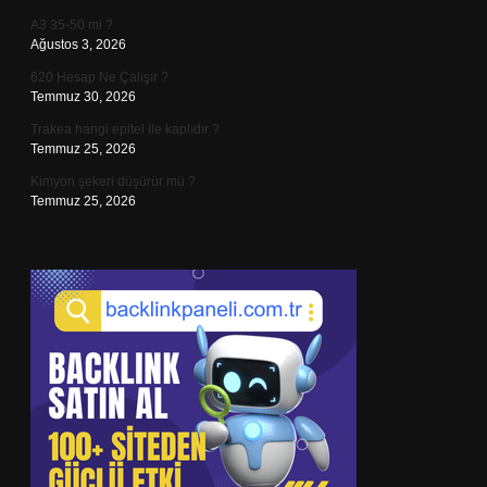
A3 35-50 mi ?
Ağustos 3, 2026
620 Hesap Ne Çalışır ?
Temmuz 30, 2026
Trakea hangi epitel ile kaplıdır ?
Temmuz 25, 2026
Kimyon şekeri düşürür mü ?
Temmuz 25, 2026