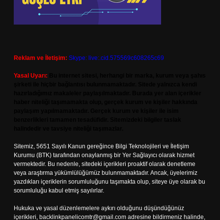
Reklam ve İletişim:
Skype: live:.cid.575569c608265c69
Yasal Uyarı:
Bu internet sitesi, herhangi bir marka, kurum veya şahıs
şirketi ile hiçbir bağlantısı bulunmamaktadır. Sitede yalnızca kendi
hazırladığımız makaleler paylaşılmaktadır. Burada yer alan içerikler
haber niteliği taşımamakta olup, gerçek kurum ve kişiler hakkında
paylaşım yapılmamaktadır. Gerçek kurum ve kişiler ile isim
benzerlikleri tamamen tesadüfidir. Sitemizdeki bilgiler taslak
halindedir ve tavsiye niteliği taşımazlar.
Sitemiz, 5651 Sayılı Kanun gereğince Bilgi Teknolojileri ve İletişim
Kurumu (BTK) tarafından onaylanmış bir Yer Sağlayıcı olarak hizmet
vermektedir. Bu nedenle, sitedeki içerikleri proaktif olarak denetleme
veya araştırma yükümlülüğümüz bulunmamaktadır. Ancak, üyelerimiz
yazdıkları içeriklerin sorumluluğunu taşımakta olup, siteye üye olarak bu
sorumluluğu kabul etmiş sayılırlar.
Hukuka ve yasal düzenlemelere aykırı olduğunu düşündüğünüz
içerikleri,
backlinkpanelicomtr@gmail.com
adresine bildirmeniz halinde,