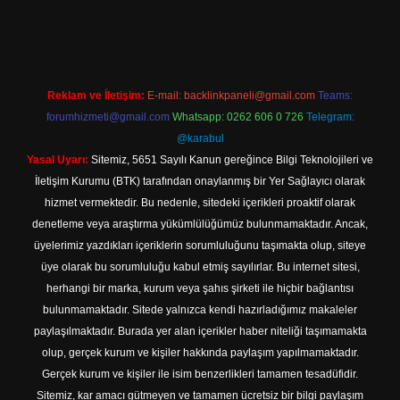
giriş adresi
Reklam ve İletişim:
E-mail:
backlinkpaneli@gmail.com
Teams:
forumhizmeti@gmail.com
Whatsapp: 0262 606 0 726
Telegram:
@karabul
Yasal Uyarı:
Sitemiz, 5651 Sayılı Kanun gereğince Bilgi Teknolojileri ve
İletişim Kurumu (BTK) tarafından onaylanmış bir Yer Sağlayıcı olarak
hizmet vermektedir. Bu nedenle, sitedeki içerikleri proaktif olarak
denetleme veya araştırma yükümlülüğümüz bulunmamaktadır. Ancak,
üyelerimiz yazdıkları içeriklerin sorumluluğunu taşımakta olup, siteye
üye olarak bu sorumluluğu kabul etmiş sayılırlar. Bu internet sitesi,
herhangi bir marka, kurum veya şahıs şirketi ile hiçbir bağlantısı
bulunmamaktadır. Sitede yalnızca kendi hazırladığımız makaleler
paylaşılmaktadır. Burada yer alan içerikler haber niteliği taşımamakta
olup, gerçek kurum ve kişiler hakkında paylaşım yapılmamaktadır.
Gerçek kurum ve kişiler ile isim benzerlikleri tamamen tesadüfidir.
Sitemiz, kar amacı gütmeyen ve tamamen ücretsiz bir bilgi paylaşım