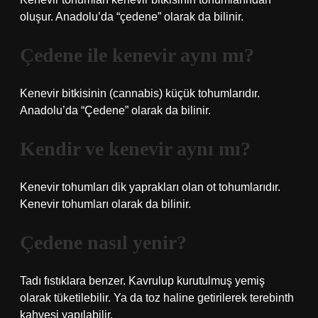
oluşur. Anadolu’da “çedene” olarak da bilinir.
Çedene ile kenevir aynı mı?
Kenevir bitkisinin (cannabis) küçük tohumlarıdır.
Anadolu’da “Çedene” olarak da bilinir.
Kendir ve kenevir aynı mı?
Kenevir tohumları dik yaprakları olan ot tohumlarıdır.
Kenevir tohumları olarak da bilinir.
Çedene nasıl yenir?
Tadı fıstıklara benzer. Kavrulup kurutulmuş yemiş
olarak tüketilebilir. Ya da toz haline getirilerek terebinth
kahvesi yapılabilir.