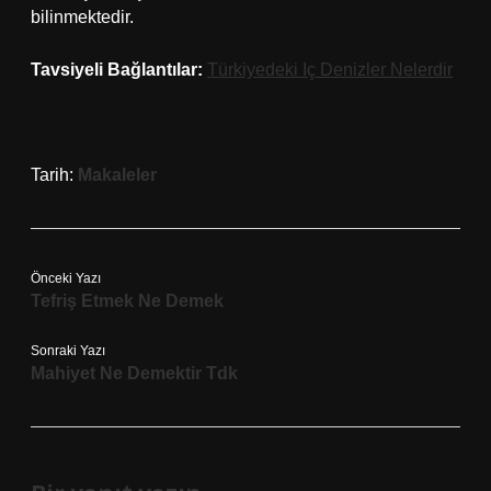
bilinmektedir.
Tavsiyeli Bağlantılar:
Türkiyedeki Iç Denizler Nelerdir
Tarih:
Makaleler
Önceki Yazı
Tefriş Etmek Ne Demek
Sonraki Yazı
Mahiyet Ne Demektir Tdk