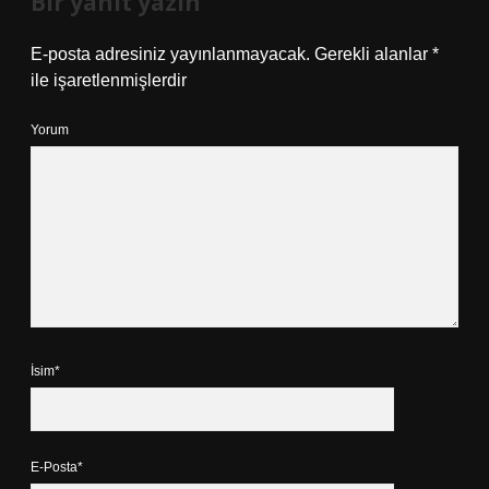
Bir yanıt yazın
E-posta adresiniz yayınlanmayacak.
Gerekli alanlar
*
ile işaretlenmişlerdir
Yorum
İsim*
E-Posta*