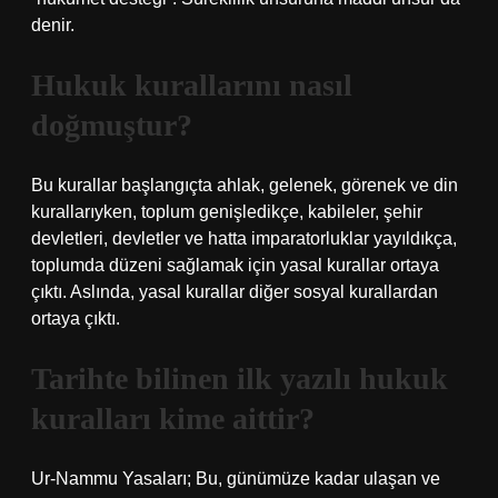
denir.
Hukuk kurallarını nasıl
doğmuştur?
Bu kurallar başlangıçta ahlak, gelenek, görenek ve din
kurallarıyken, toplum genişledikçe, kabileler, şehir
devletleri, devletler ve hatta imparatorluklar yayıldıkça,
toplumda düzeni sağlamak için yasal kurallar ortaya
çıktı. Aslında, yasal kurallar diğer sosyal kurallardan
ortaya çıktı.
Tarihte bilinen ilk yazılı hukuk
kuralları kime aittir?
Ur-Nammu Yasaları; Bu, günümüze kadar ulaşan ve