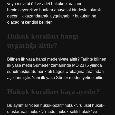
veya mevcut örf ve adet hukuku kurallarını
benimseyerek ve bunlara anayasal bir devlet olarak
geçerlilik kazandırarak, uygulanabilir hukukun ne
olacağını kendisi belirler.
Hukuk kuralları hangi
uygarlığa aittir?
Bilinen ilk yasa hangi medeniyete aittir? Tarihte bilinen
ilk yasa metni Sümerler zamanında MÖ 2375 yılında
sunulmuştur. Sümer kralı Lagos Urukagina tarafından
açıklanmıştır. Yani ilk yasa Sümer medeniyetine aittir.
Hukuk kuralları kaça ayrılır?
Bu ayrımlar “ideal hukuk-pozitif hukuk”, “ulusal hukuk-
uluslararası hukuk”, “maddi hukuk-şekli hukuk” ve