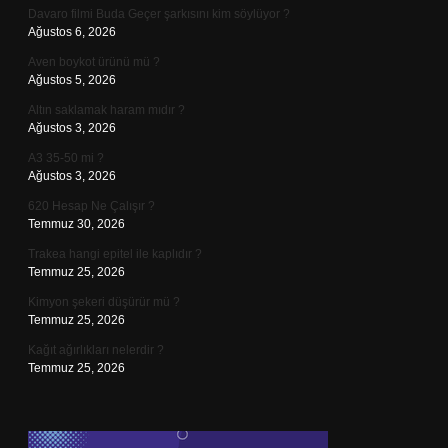
Davaro filmi Buda Geçer şarkısını kim söylüyor ?
Ağustos 6, 2026
Aven boykot ürünü mü ?
Ağustos 5, 2026
Altın saklamak haram mıdır ?
Ağustos 3, 2026
A3 35-50 mi ?
Ağustos 3, 2026
620 Hesap Ne Çalışır ?
Temmuz 30, 2026
Trakea hangi epitel ile kaplıdır ?
Temmuz 25, 2026
Kimyon şekeri düşürür mü ?
Temmuz 25, 2026
Kağıt ağırlıkları nelerdir ?
Temmuz 25, 2026