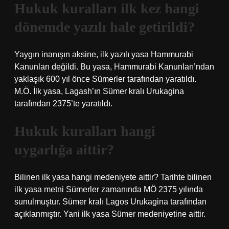
Hukuk kuralları ilk kez hangi
dönemde yazılı hale getirildi?
Yaygın inanışın aksine, ilk yazılı yasa Hammurabi
Kanunları değildi. Bu yasa, Hammurabi Kanunları’ndan
yaklaşık 600 yıl önce Sümerler tarafından yaratıldı.
M.Ö. İlk yasa, Lagash’ın Sümer kralı Urukagina
tarafından 2375’te yaratıldı.
Hukuk kuralları hangi
uygarlığa aittir?
Bilinen ilk yasa hangi medeniyete aittir? Tarihte bilinen
ilk yasa metni Sümerler zamanında MÖ 2375 yılında
sunulmuştur. Sümer kralı Lagos Urukagina tarafından
açıklanmıştır. Yani ilk yasa Sümer medeniyetine aittir.