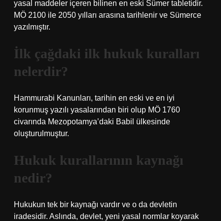
yasal maddeler içeren bilinen en eski Sümer tabletidir.
MÖ 2100 ile 2050 yılları arasına tarihlenir ve Sümerce
yazılmıştır.
İlk çağdaki ilk hukuk kuralları
nelerdir?
Hammurabi Kanunları, tarihin en eski ve en iyi
korunmuş yazılı yasalarından biri olup MÖ 1760
civarında Mezopotamya’daki Babil ülkesinde
oluşturulmuştur.
Hukuk kurallarının kaynağı
nedir?
Hukukun tek bir kaynağı vardır ve o da devletin
iradesidir. Aslında, devlet, yeni yasal normlar koyarak