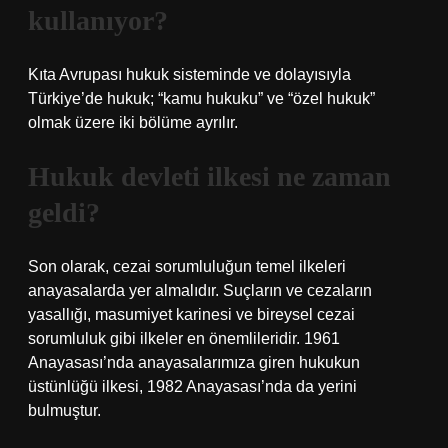
kullanıyor?
Kıta Avrupası hukuk sisteminde ve dolayısıyla
Türkiye’de hukuk; “kamu hukuku” ve “özel hukuk”
olmak üzere iki bölüme ayrılır.
Hukuk devleti ilkesi ne zaman
geldi?
Son olarak, cezai sorumluluğun temel ilkeleri
anayasalarda yer almalıdır. Suçların ve cezaların
yasallığı, masumiyet karinesi ve bireysel cezai
sorumluluk gibi ilkeler en önemlileridir. 1961
Anayasası’nda anayasalarımıza giren hukukun
üstünlüğü ilkesi, 1982 Anayasası’nda da yerini
bulmuştur.