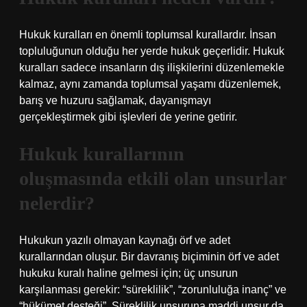
Hukuk kuralları en önemli toplumsal kurallardır. İnsan
topluluğunun olduğu her yerde hukuk geçerlidir. Hukuk
kuralları sadece insanların dış ilişkilerini düzenlemekle
kalmaz, aynı zamanda toplumsal yaşamı düzenlemek,
barış ve huzuru sağlamak, dayanışmayı
gerçekleştirmek gibi işlevleri de yerine getirir.
Hukuk kurallarının
oluşmasında etkili olan unsurlar
nelerdir?
Hukukun yazılı olmayan kaynağı örf ve adet
kurallarından oluşur. Bir davranış biçiminin örf ve adet
hukuku kuralı haline gelmesi için; üç unsurun
karşılanması gerekir: “süreklilik”, “zorunluluğa inanç” ve
“hükümet desteği”. Süreklilik unsuruna maddi unsur da