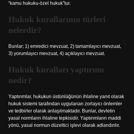
“kamu hukuku-özel hukuk”tur.
Hukuk kurallarının türleri
nelerdir?
Bunlar; 1) emredici mevzuat, 2) tamamlayıcı mevzuat,
3) yorumlayıcı mevzuat, 4) açıklayıcı mevzuat.
Hukuk kuralları yaptırımı
nedir?
Yaptırımlar, hukukun üstünlüğünün ihlaline yanıt olarak
hukuk sistemi tarafından uygulanan zorlayıcı önlemler
ve tedbirler olarak anlaşılmaktadır. Bunlar, devletin
yasal normların ihlaline tepkisidir. Yaptırımların maddi
yönü, yasal normun düzeltici işlevi olarak adlandırılır.