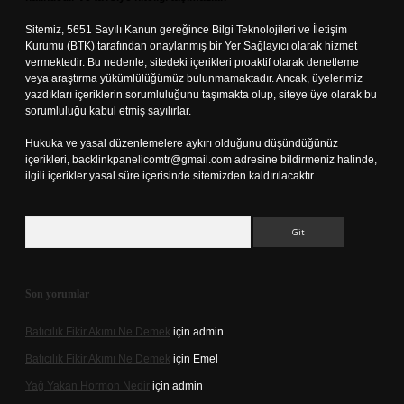
Sitemiz, 5651 Sayılı Kanun gereğince Bilgi Teknolojileri ve İletişim
Kurumu (BTK) tarafından onaylanmış bir Yer Sağlayıcı olarak hizmet
vermektedir. Bu nedenle, sitedeki içerikleri proaktif olarak denetleme
veya araştırma yükümlülüğümüz bulunmamaktadır. Ancak, üyelerimiz
yazdıkları içeriklerin sorumluluğunu taşımakta olup, siteye üye olarak bu
sorumluluğu kabul etmiş sayılırlar.
Hukuka ve yasal düzenlemelere aykırı olduğunu düşündüğünüz
içerikleri,
backlinkpanelicomtr@gmail.com
adresine bildirmeniz halinde,
ilgili içerikler yasal süre içerisinde sitemizden kaldırılacaktır.
Arama
Son yorumlar
Batıcılık Fikir Akımı Ne Demek
için
admin
Batıcılık Fikir Akımı Ne Demek
için
Emel
Yağ Yakan Hormon Nedir
için
admin