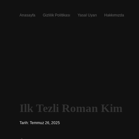
Anasayfa
Gizlilik Politikası
Yasal Uyarı
Hakkımızda
Ilk Tezli Roman Kim
Tarih: Temmuz 26, 2025