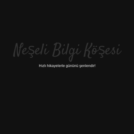
Neşeli Bilgi Köşesi
Hızlı hikayelerle gününü şenlendir!