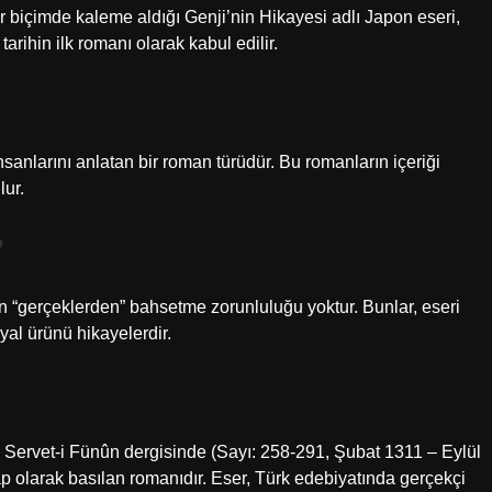
r biçimde kaleme aldığı Genji’nin Hikayesi adlı Japon eseri,
ihin ilk romanı olarak kabul edilir.
sanlarını anlatan bir roman türüdür. Bu romanların içeriği
lur.
?
ın “gerçeklerden” bahsetme zorunluluğu yoktur. Bunlar, eseri
yal ürünü hikayelerdir.
ervet-i Fünûn dergisinde (Sayı: 258-291, Şubat 1311 – Eylül
p olarak basılan romanıdır. Eser, Türk edebiyatında gerçekçi