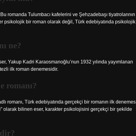
 Bu romanda Tulumbacı kafelerini ve Şehzadebaşı tiyatrolarının
ser psikolojik bir roman olarak değil, Türk edebiyatında psikolojik
nı ne?
n eser, Yakup Kadri Karaosmanoğlu’nun 1932 yılında yayımlanan
ezli ilk roman denemesidir.
ne romanı?
lı romanı, Türk edebiyatında gerçekçi bir romanın ilk denemes
olarak bilinen eser, karakter psikolojisini gerçekçi bir şekilde
dir?