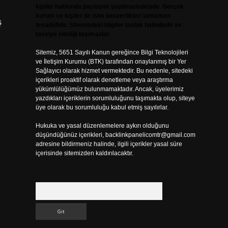
kişiler hakkında paylaşım yapılmamaktadır. Gerçek
kurum ve kişiler ile isim benzerlikleri tamamen
ş
tesadüfidir. Sitemizdeki bilgiler taslak halindedir ve
tavsiye niteliği taşımazlar.
Sitemiz, 5651 Sayılı Kanun gereğince Bilgi Teknolojileri
ve İletişim Kurumu (BTK) tarafından onaylanmış bir Yer
Sağlayıcı olarak hizmet vermektedir. Bu nedenle, sitedeki
içerikleri proaktif olarak denetleme veya araştırma
yükümlülüğümüz bulunmamaktadır. Ancak, üyelerimiz
yazdıkları içeriklerin sorumluluğunu taşımakta olup, siteye
üye olarak bu sorumluluğu kabul etmiş sayılırlar.
Hukuka ve yasal düzenlemelere aykırı olduğunu
düşündüğünüz içerikleri,
backlinkpanelicomtr@gmail.com
adresine bildirmeniz halinde, ilgili içerikler yasal süre
içerisinde sitemizden kaldırılacaktır.
Arama